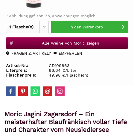
* Abbildung ggf. ähnlich, Abweichungen möglich.
In den
Warenkorb
Alle Weine von Moric zeigen
FRAGEN Z. ARTIKEL?
EMPFEHLEN
Artikel-Nr.:
CD109863
Literpreis:
66,64 €/Liter
Flaschenpreis:
49,98 €/Flasche(n)
Moric Jagini Zagersdorf – Ein
meisterhafter Blaufränkisch voller Tiefe
und Charakter vom Neusiedlersee