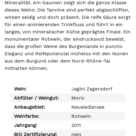
Mineralität. Am Gaumen zeigt sich die ganze Klasse
dieses Weins: Die Tannine sind perfekt abgeschliffen,
wirken seidig und doch präsent. Die reife Säure sorgt
für einen animierenden Trinkfluss und führt in ein
langes, von mineralischer Kühle geprägtes Finale. Ein
monumentaler Rotwein, der eindrucksvoll beweist,
dass die großen Weine des Burgenlands in puncto
Eleganz und Reifepotenzial mühelos mit den Ikonen
aus dem Burgund oder dem Nord-Rhône-Tal
mithalten können.
Wein:
Jagini Zagersdorf
Abfüller / Weingut:
Moric
Anbaugebiet:
Neusiedlersee
Weinfarbe:
Rotwein
Jahrgang:
2011
BIO Zertifizierung:
nein