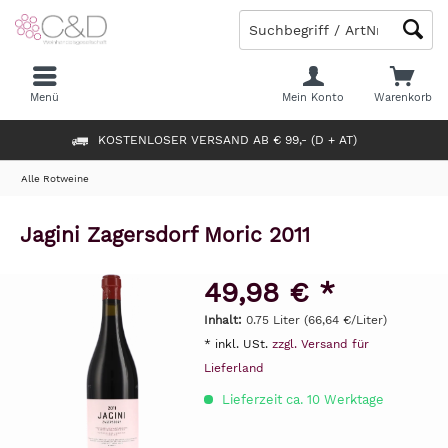
Menü
Mein Konto
Warenkorb
KOSTENLOSER VERSAND AB € 99,- (D + AT)
Alle Rotweine
Jagini Zagersdorf Moric 2011
49,98 € *
Inhalt:
0.75 Liter (66,64 €/Liter)
* inkl. USt.
zzgl. Versand für
Lieferland
Lieferzeit ca. 10 Werktage