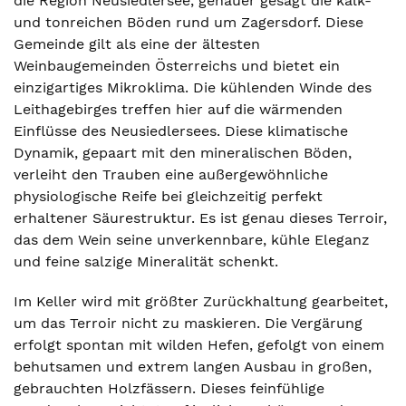
die Region Neusiedlersee, genauer gesagt die kalk-
und tonreichen Böden rund um Zagersdorf. Diese
Gemeinde gilt als eine der ältesten
Weinbaugemeinden Österreichs und bietet ein
einzigartiges Mikroklima. Die kühlenden Winde des
Leithagebirges treffen hier auf die wärmenden
Einflüsse des Neusiedlersees. Diese klimatische
Dynamik, gepaart mit den mineralischen Böden,
verleiht den Trauben eine außergewöhnliche
physiologische Reife bei gleichzeitig perfekt
erhaltener Säurestruktur. Es ist genau dieses Terroir,
das dem Wein seine unverkennbare, kühle Eleganz
und feine salzige Mineralität schenkt.
Im Keller wird mit größter Zurückhaltung gearbeitet,
um das Terroir nicht zu maskieren. Die Vergärung
erfolgt spontan mit wilden Hefen, gefolgt von einem
behutsamen und extrem langen Ausbau in großen,
gebrauchten Holzfässern. Dieses feinfühlige