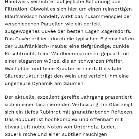
Handwerk verzichtet auf jegliche Schönung oder
Filtration. Obwohl es sich hier um einen reinsortigen
Blaufränkisch handelt, wirkt das Zusammenspiel der
verschiedenen Parzellen wie ein perfekt
ausgewogenes Cuvée der besten Lagen Zagersdorfs.
Das Cuvée brilliert durch die typischen Eigenschaften
der Blaufränkisch-Traube: eine tiefgründige, dunkle
Kirschfrucht, feine Waldbeerenaromen, gepaart mit
einer eleganten Würze, die an schwarzen Pfeffer,
Wacholder und feine Kräuter erinnert. Die vitale
Säurestruktur trägt den Wein und verleiht ihm eine
ungeheure Dynamik am Gaumen.
Der aktuelle, exzellent gereifte Jahrgang präsentiert
sich in einer faszinierenden Verfassung. Im Glas zeigt
sich ein tiefes Rubinrot mit granatfarbenen Reflexen.
Das Bouquet ist hochkomplex und offenbart mit
etwas Luft noble Noten von Unterholz, Leder,
Sauerkirsche und einer subtilen rauchigen