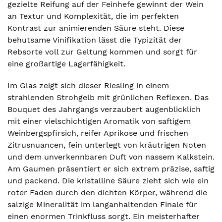
gezielte Reifung auf der Feinhefe gewinnt der Wein
an Textur und Komplexität, die im perfekten
Kontrast zur animierenden Säure steht. Diese
behutsame Vinifikation lässt die Typizität der
Rebsorte voll zur Geltung kommen und sorgt für
eine großartige Lagerfähigkeit.
Im Glas zeigt sich dieser Riesling in einem
strahlenden Strohgelb mit grünlichen Reflexen. Das
Bouquet des Jahrgangs verzaubert augenblicklich
mit einer vielschichtigen Aromatik von saftigem
Weinbergspfirsich, reifer Aprikose und frischen
Zitrusnuancen, fein unterlegt von kräutrigen Noten
und dem unverkennbaren Duft von nassem Kalkstein.
Am Gaumen präsentiert er sich extrem präzise, saftig
und packend. Die kristalline Säure zieht sich wie ein
roter Faden durch den dichten Körper, während die
salzige Mineralität im langanhaltenden Finale für
einen enormen Trinkfluss sorgt. Ein meisterhafter