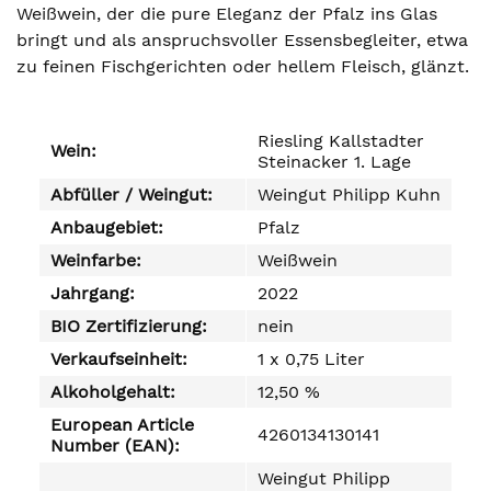
Weißwein, der die pure Eleganz der Pfalz ins Glas
bringt und als anspruchsvoller Essensbegleiter, etwa
zu feinen Fischgerichten oder hellem Fleisch, glänzt.
Riesling Kallstadter
Wein:
Steinacker 1. Lage
Abfüller / Weingut:
Weingut Philipp Kuhn
Anbaugebiet:
Pfalz
Weinfarbe:
Weißwein
Jahrgang:
2022
BIO Zertifizierung:
nein
Verkaufseinheit:
1 x 0,75 Liter
Alkoholgehalt:
12,50 %
European Article
4260134130141
Number (EAN):
Weingut Philipp