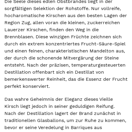
Die Seele dieses edlen Obstbrandes liegt in der
sorgfältigen Selektion der Rohstoffe. Nur vollreife,
hocharomatische Kirschen aus den besten Lagen der
Region Zug, allen voran die kleinen, zuckerreichen
Lauerzer Kirschen, finden den Weg in die
Brennblasen. Diese winzigen Früchte zeichnen sich
durch ein extrem konzentriertes Frucht-Säure-Spiel
und einen feinen, charakteristischen Mandelton aus,
der durch die schonende Mitvergärung der Steine
entsteht. Nach der präzisen, temperaturgesteuerten
Destillation offenbart sich ein Destillat von
bemerkenswerter Reinheit, das die Essenz der Frucht
perfekt konserviert.
Das wahre Geheimnis der Eleganz dieses Vieille
Kirsch liegt jedoch in seiner geduldigen Reifung.
Nach der Destillation lagert der Brand zunächst in
traditionellen Glasballons, um zur Ruhe zu kommen,
bevor er seine Veredelung in Barriques aus