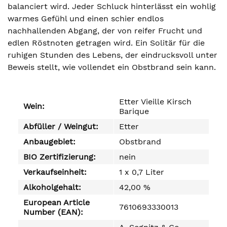
balanciert wird. Jeder Schluck hinterlässt ein wohlig
warmes Gefühl und einen schier endlos
nachhallenden Abgang, der von reifer Frucht und
edlen Röstnoten getragen wird. Ein Solitär für die
ruhigen Stunden des Lebens, der eindrucksvoll unter
Beweis stellt, wie vollendet ein Obstbrand sein kann.
Etter Vieille Kirsch
Wein:
Barique
Abfüller / Weingut:
Etter
Anbaugebiet:
Obstbrand
BIO Zertifizierung:
nein
Verkaufseinheit:
1 x 0,7 Liter
Alkoholgehalt:
42,00 %
European Article
7610693330013
Number (EAN):