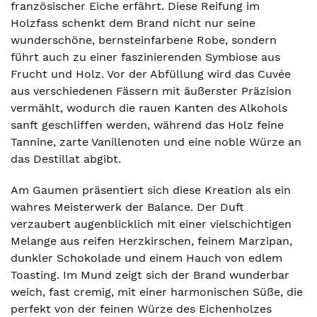
französischer Eiche erfährt. Diese Reifung im
Holzfass schenkt dem Brand nicht nur seine
wunderschöne, bernsteinfarbene Robe, sondern
führt auch zu einer faszinierenden Symbiose aus
Frucht und Holz. Vor der Abfüllung wird das Cuvée
aus verschiedenen Fässern mit äußerster Präzision
vermählt, wodurch die rauen Kanten des Alkohols
sanft geschliffen werden, während das Holz feine
Tannine, zarte Vanillenoten und eine noble Würze an
das Destillat abgibt.
Am Gaumen präsentiert sich diese Kreation als ein
wahres Meisterwerk der Balance. Der Duft
verzaubert augenblicklich mit einer vielschichtigen
Melange aus reifen Herzkirschen, feinem Marzipan,
dunkler Schokolade und einem Hauch von edlem
Toasting. Im Mund zeigt sich der Brand wunderbar
weich, fast cremig, mit einer harmonischen Süße, die
perfekt von der feinen Würze des Eichenholzes