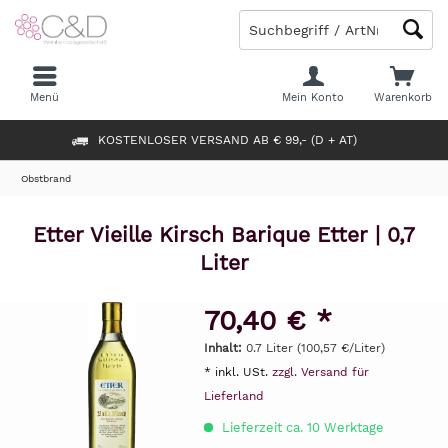
Menü
Mein Konto
Warenkorb
KOSTENLOSER VERSAND AB € 99,- (D + AT)
Obstbrand
Etter Vieille Kirsch Barique Etter | 0,7
Liter
70,40 € *
Inhalt:
0.7 Liter (100,57 €/Liter)
* inkl. USt.
zzgl. Versand für
Lieferland
Lieferzeit ca. 10 Werktage