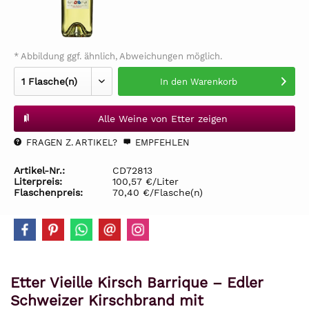
* Abbildung ggf. ähnlich, Abweichungen möglich.
In den
Warenkorb
Alle Weine von Etter zeigen
FRAGEN Z. ARTIKEL?
EMPFEHLEN
Artikel-Nr.:
CD72813
Literpreis:
100,57 €/Liter
Flaschenpreis:
70,40 €/Flasche(n)
Etter Vieille Kirsch Barrique – Edler
Schweizer Kirschbrand mit