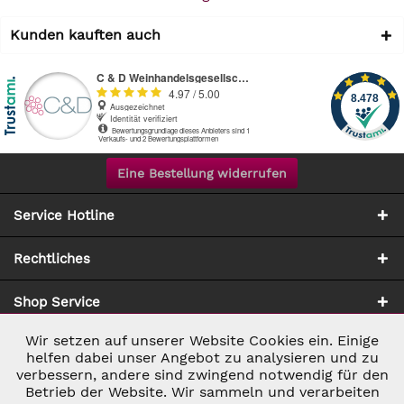
Kunden kauften auch
Eine Bestellung widerrufen
Service Hotline
Rechtliches
Shop Service
Wir setzen auf unserer Website Cookies ein. Einige
Aktiv
Notwendig
Zahlung & Versand
helfen dabei unser Angebot zu analysieren und zu
verbessern, andere sind zwingend notwendig für den
Betrieb der Website. Wir sammeln und verarbeiten
Inaktiv
Marketing