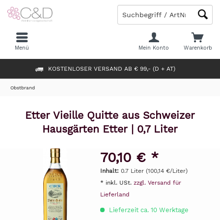
Menü
Mein Konto
Warenkorb
KOSTENLOSER VERSAND AB € 99,- (D + AT)
Obstbrand
Etter Vieille Quitte aus Schweizer
Hausgärten Etter | 0,7 Liter
70,10 € *
Inhalt:
0.7 Liter (100,14 €/Liter)
* inkl. USt.
zzgl. Versand für
Lieferland
Lieferzeit ca. 10 Werktage