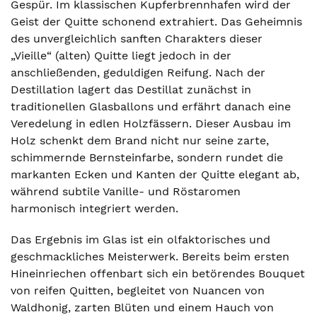
Gespür. Im klassischen Kupferbrennhafen wird der
Geist der Quitte schonend extrahiert. Das Geheimnis
des unvergleichlich sanften Charakters dieser
„Vieille“ (alten) Quitte liegt jedoch in der
anschließenden, geduldigen Reifung. Nach der
Destillation lagert das Destillat zunächst in
traditionellen Glasballons und erfährt danach eine
Veredelung in edlen Holzfässern. Dieser Ausbau im
Holz schenkt dem Brand nicht nur seine zarte,
schimmernde Bernsteinfarbe, sondern rundet die
markanten Ecken und Kanten der Quitte elegant ab,
während subtile Vanille- und Röstaromen
harmonisch integriert werden.
Das Ergebnis im Glas ist ein olfaktorisches und
geschmackliches Meisterwerk. Bereits beim ersten
Hineinriechen offenbart sich ein betörendes Bouquet
von reifen Quitten, begleitet von Nuancen von
Waldhonig, zarten Blüten und einem Hauch von