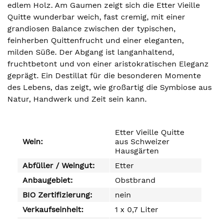
edlem Holz. Am Gaumen zeigt sich die Etter Vieille
Quitte wunderbar weich, fast cremig, mit einer
grandiosen Balance zwischen der typischen,
feinherben Quittenfrucht und einer eleganten,
milden Süße. Der Abgang ist langanhaltend,
fruchtbetont und von einer aristokratischen Eleganz
geprägt. Ein Destillat für die besonderen Momente
des Lebens, das zeigt, wie großartig die Symbiose aus
Natur, Handwerk und Zeit sein kann.
Etter Vieille Quitte
Wein:
aus Schweizer
Hausgärten
Abfüller / Weingut:
Etter
Anbaugebiet:
Obstbrand
BIO Zertifizierung:
nein
Verkaufseinheit:
1 x 0,7 Liter