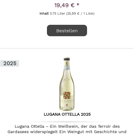
Unter der...
19,49 € *
Inhalt
0.75 Liter
(25,99 € / 1 Liter)
Bestellen
2025
LUGANA OTTELLA 2025
Lugana Ottella – Ein Weißwein, der das Terroir des
Gardasees widerspiegelt Ein Weingut mit Geschichte und