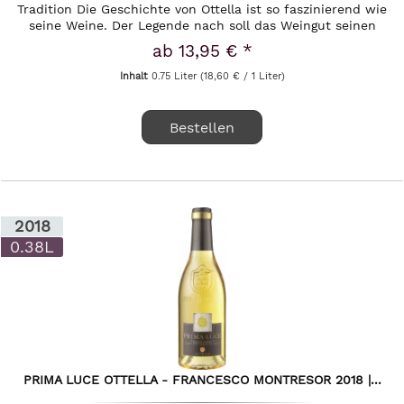
Tradition Die Geschichte von Ottella ist so faszinierend wie
seine Weine. Der Legende nach soll das Weingut seinen
Namen den...
ab 13,95 € *
Inhalt
0.75 Liter
(18,60 € / 1 Liter)
Bestellen
2018
0.38L
PRIMA LUCE OTTELLA - FRANCESCO MONTRESOR 2018 |...