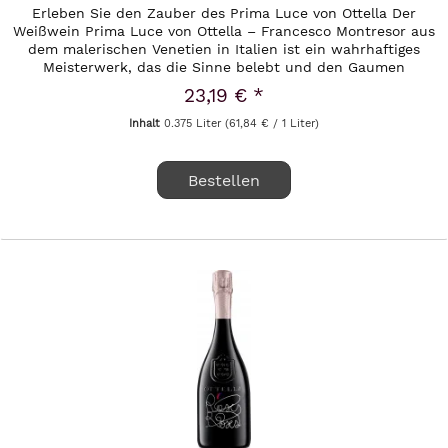
Erleben Sie den Zauber des Prima Luce von Ottella Der
Weißwein Prima Luce von Ottella – Francesco Montresor aus
dem malerischen Venetien in Italien ist ein wahrhaftiges
Meisterwerk, das die Sinne belebt und den Gaumen
verwöhnt. Diese...
23,19 € *
Inhalt
0.375 Liter
(61,84 € / 1 Liter)
Bestellen