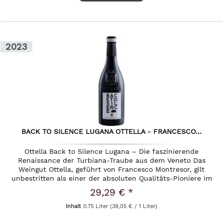
2023
BACK TO SILENCE LUGANA OTTELLA - FRANCESCO...
Ottella Back to Silence Lugana – Die faszinierende
Renaissance der Turbiana-Traube aus dem Veneto Das
Weingut Ottella, geführt von Francesco Montresor, gilt
unbestritten als einer der absoluten Qualitäts-Pioniere im
Lugana-Gebiet. Am...
29,29 € *
Inhalt
0.75 Liter
(39,05 € / 1 Liter)