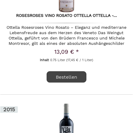
ROSESROSES VINO ROSATO OTTELLA OTTELLA -...
Ottella Rosesroses Vino Rosato – Eleganz und mediterrane
Lebensfreude aus dem Herzen des Veneto Das Weingut
Ottella, geführt von den Brüdern Francesco und Michele
Montresor, gilt als eines der absoluten Aushängeschilder
für...
13,09 € *
Inhalt
0.75 Liter
(17,45 € / 1 Liter)
Bestellen
2015