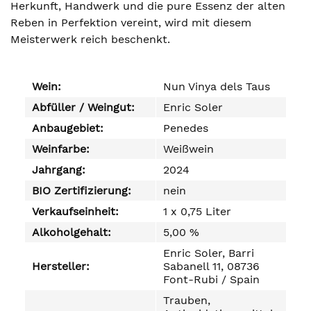
Herkunft, Handwerk und die pure Essenz der alten
Reben in Perfektion vereint, wird mit diesem
Meisterwerk reich beschenkt.
Wein:
Nun Vinya dels Taus
Abfüller / Weingut:
Enric Soler
Anbaugebiet:
Penedes
Weinfarbe:
Weißwein
Jahrgang:
2024
BIO Zertifizierung:
nein
Verkaufseinheit:
1 x 0,75 Liter
Alkoholgehalt:
5,00 %
Enric Soler, Barri
Hersteller:
Sabanell 11, 08736
Font-Rubi / Spain
Trauben,