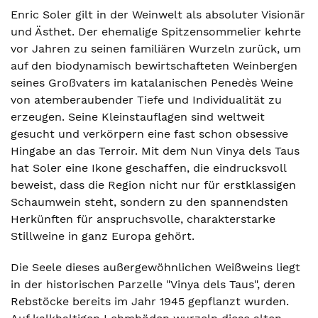
Enric Soler gilt in der Weinwelt als absoluter Visionär
und Ästhet. Der ehemalige Spitzensommelier kehrte
vor Jahren zu seinen familiären Wurzeln zurück, um
auf den biodynamisch bewirtschafteten Weinbergen
seines Großvaters im katalanischen Penedès Weine
von atemberaubender Tiefe und Individualität zu
erzeugen. Seine Kleinstauflagen sind weltweit
gesucht und verkörpern eine fast schon obsessive
Hingabe an das Terroir. Mit dem Nun Vinya dels Taus
hat Soler eine Ikone geschaffen, die eindrucksvoll
beweist, dass die Region nicht nur für erstklassigen
Schaumwein steht, sondern zu den spannendsten
Herkünften für anspruchsvolle, charakterstarke
Stillweine in ganz Europa gehört.
Die Seele dieses außergewöhnlichen Weißweins liegt
in der historischen Parzelle "Vinya dels Taus", deren
Rebstöcke bereits im Jahr 1945 gepflanzt wurden.