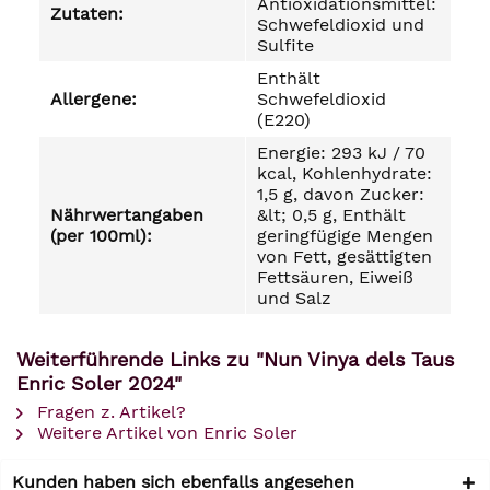
Antioxidationsmittel:
Zutaten:
Schwefeldioxid und
Sulfite
Enthält
Allergene:
Schwefeldioxid
(E220)
Energie: 293 kJ / 70
kcal, Kohlenhydrate:
1,5 g, davon Zucker:
Nährwertangaben
&lt; 0,5 g, Enthält
(per 100ml):
geringfügige Mengen
von Fett, gesättigten
Fettsäuren, Eiweiß
und Salz
Weiterführende Links zu "Nun Vinya dels Taus
Enric Soler 2024"
Fragen z. Artikel?
Weitere Artikel von Enric Soler
Kunden haben sich ebenfalls angesehen