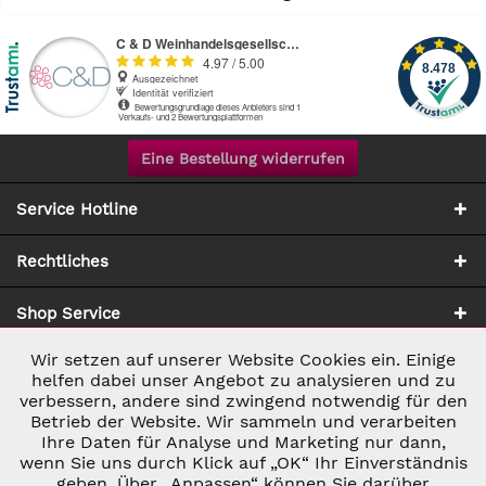
Eine Bestellung widerrufen
Service Hotline
Rechtliches
Shop Service
Wir setzen auf unserer Website Cookies ein. Einige
Aktiv
Notwendig
Zahlung & Versand
helfen dabei unser Angebot zu analysieren und zu
verbessern, andere sind zwingend notwendig für den
Betrieb der Website. Wir sammeln und verarbeiten
Inaktiv
Marketing
Ihre Daten für Analyse und Marketing nur dann,
wenn Sie uns durch Klick auf „OK“ Ihr Einverständnis
geben. Über „Anpassen“ können Sie darüber