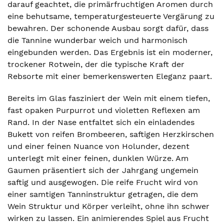
darauf geachtet, die primärfruchtigen Aromen durch
eine behutsame, temperaturgesteuerte Vergärung zu
bewahren. Der schonende Ausbau sorgt dafür, dass
die Tannine wunderbar weich und harmonisch
eingebunden werden. Das Ergebnis ist ein moderner,
trockener Rotwein, der die typische Kraft der
Rebsorte mit einer bemerkenswerten Eleganz paart.
Bereits im Glas fasziniert der Wein mit einem tiefen,
fast opaken Purpurrot und violetten Reflexen am
Rand. In der Nase entfaltet sich ein einladendes
Bukett von reifen Brombeeren, saftigen Herzkirschen
und einer feinen Nuance von Holunder, dezent
unterlegt mit einer feinen, dunklen Würze. Am
Gaumen präsentiert sich der Jahrgang ungemein
saftig und ausgewogen. Die reife Frucht wird von
einer samtigen Tanninstruktur getragen, die dem
Wein Struktur und Körper verleiht, ohne ihn schwer
wirken zu lassen. Ein animierendes Spiel aus Frucht