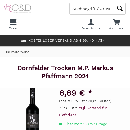
Menü
Mein Konto
Warenkorb
KOSTENLOSER VERSAND AB € 99,- (D + AT)
Deutsche Weine
Dornfelder Trocken M.P. Markus
Pfaffmann 2024
8,89 € *
Inhalt:
0.75 Liter (11,85 €/Liter)
* inkl. USt.
zzgl. Versand für
Lieferland
Lieferzeit 1-3 Werktage