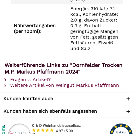
Energie: 310 kJ / 74
kcal, Kohlenhydrate:
2,0 g, davon Zucker:
Nährwertangaben
0,3 g, Enthält
(per 100ml):
geringfügige Mengen
von Fett, gesättigten
Fettsäuren, Eiweiß
und Salz
Weiterführende Links zu "Dornfelder Trocken
M.P. Markus Pfaffmann 2024"
Fragen z. Artikel?
Weitere Artikel von Weingut Markus Pfaffmann
Kunden kauften auch
Kunden haben sich ebenfalls angesehen