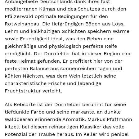
Anbaugebiete Deutschlands dank ihres fast
mediterranen Klimas und des Schutzes durch den
Pfälzerwald optimale Bedingungen für den
Rotweinanbau. Die tiefgründigen Böden aus Löss,
Lehm und kalkhaltigen Schichten speichern Wärme
sowie Feuchtigkeit ideal, was den Reben eine
gleichmäßige und physiologisch perfekte Reife
ermöglicht. Der Dornfelder hat in dieser Region eine
feste Heimat gefunden. Er profitiert hier von der
perfekten Balance aus sonnenreichen Tagen und
kühlen Nächten, was dem Wein letztlich seine
charakteristische Frische und lebendige
Fruchtstruktur verleiht.
Als Rebsorte ist der Dornfelder berühmt für seine
tiefdunkle Farbe und seine markante, an dunkle
Waldbeeren erinnernde Aromatik. Markus Pfaffmann
kitzelt bei diesem reinsortigen Klassiker das volle
Potenzial der Traube heraus. Im Keller wird penibel