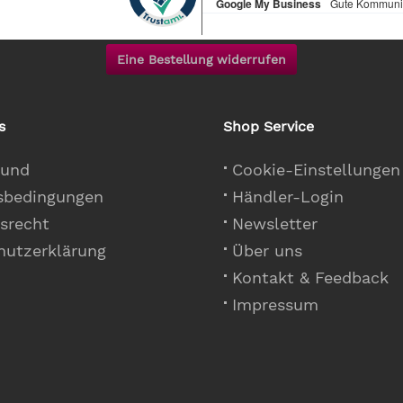
Eine Bestellung widerrufen
s
Shop Service
 und
Cookie-Einstellungen
sbedingungen
Händler-Login
srecht
Newsletter
hutzerklärung
Über uns
Kontakt & Feedback
Impressum