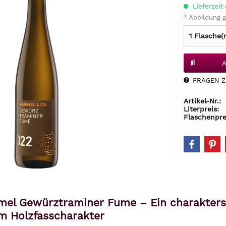
Lieferzeit 
* Abbildung g
A
FRAGEN Z.
Artikel-Nr.:
Literpreis:
Flaschenpre
el Gewürztraminer Fume – Ein charakterst
m Holzfasscharakter