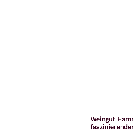
Weingut Hamm
faszinierende