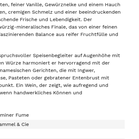
ten, feiner Vanille, Gewürznelke und einem Hauch
len, cremigen Schmelz und einer beeindruckenden
aschende Frische und Lebendigkeit. Der
würzig-mineralisches Finale, das von einer feinen
faszinierenden Balance aus reifer Fruchtfülle und
nspruchsvoller Speisenbegleiter auf Augenhöhe mit
nen Würze harmoniert er hervorragend mit der
namesischen Gerichten, die mit Ingwer,
se, Pasteten oder gebratener Entenbrust mit
nkt. Ein Wein, der zeigt, wie aufregend und
n, wenn handwerkliches Können und
aminer Fume
ammel & Cie