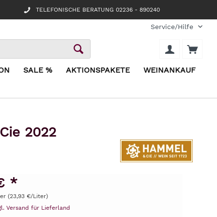
TELEFONISCHE BERATUNG 02236 - 890240
Service/Hilfe
ION
SALE %
AKTIONSPAKETE
WEINANKAUF
Cie 2022
€ *
ter (23,93 €/Liter)
gl. Versand für Lieferland