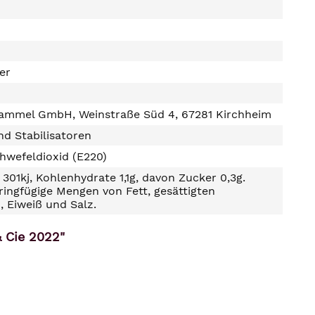
ter
ammel GmbH, Weinstraße Süd 4, 67281 Kirchheim
d Stabilisatoren
hwefeldioxid (E220)
301kj, Kohlenhydrate 1,1g, davon Zucker 0,3g.
ringfügige Mengen von Fett, gesättigten
, Eiweiß und Salz.
 Cie 2022"