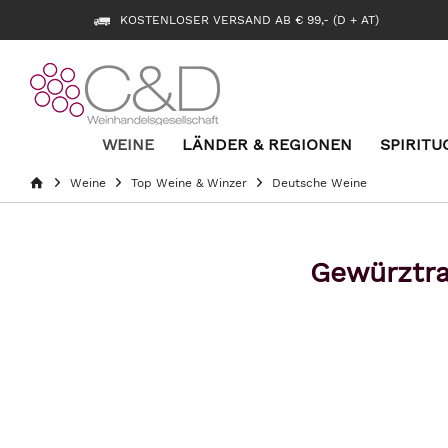
KOSTENLOSER VERSAND AB € 99,- (D + AT)
WEINE
LÄNDER & REGIONEN
SPIRITU
Weine
Top Weine & Winzer
Deutsche Weine
Gewürztr