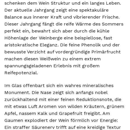
schenken dem Wein Struktur und ein langes Leben.
Der aktuelle Jahrgang zeigt eine spektakuläre
Balance aus innerer Kraft und vibrierender Frische.
Dieser Jahrgang fängt die reife Wärme des Sommers
perfekt ein, bewahrt sich aber durch die kühle
Höhenlage der Weinberge eine beispiellose, fast
aristokratische Eleganz. Die feine Phenolik und der
bewusste Verzicht auf vordergründige Primärfrucht
machen diesen Weißwein zu einem extrem
spannungsgeladenen Erlebnis mit großem
Reifepotenzial.
Im Glas offenbart sich ein wahres mineralisches
Monument. Die Nase zeigt sich anfangs nobel
zurückhaltend mit einer feinen Reduktionsnote, die
mit etwas Luft Aromen von wilden Kräutern, grünem
Apfel, nassem Kalk und Grapefruit freigibt. Am
Gaumen explodiert der Wein förmlich vor Energie:
Ein straffer Säurenerv trifft auf eine kreidige Textur