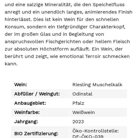
und eine salzige Mineralität, die den Speichelfluss
anregt und ein unendlich langes, animierendes Finish
hinterlässt. Dies ist kein Wein für den schnellen
Konsum, sondern ein tiefgründiger Charakterkopf,
der im großen Glas und in Begleitung von
anspruchsvollen Fischgerichten oder hellem Fleisch
zur absoluten Höchstform aufläuft. Ein Wein, der
berührt und zeigt, wie emotional Terroir schmecken
kann.
Wein:
Riesling Muschelkalk
Abfüller / Weingut:
Odinstal
Anbaugebiet:
Pfalz
Weinfarbe:
Weißwein
Jahrgang:
2023
Öko-Kontrollstelle:
BIO Zertifizierung:
DE-ÖKO-039