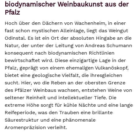
biodynamischer Weinbaukunst aus der
Pfalz
Hoch über den Dächern von Wachenheim, in einer
fast schon mystischen Alleinlage, liegt das Weingut
Odinstal. Es ist ein Ort der absoluten Hingabe an die
Natur, der unter der Leitung von Andreas Schumann
konsequent nach biodynamischen Richtlinien
bewirtschaftet wird. Diese einzigartige Lage in der
Pfalz, geprägt von einem ehemaligen Vulkanöskopf,
bietet eine geologische Vielfalt, die ihresgleichen
sucht. Hier, wo die Reben an der obersten Grenze
des Pfälzer Weinbaus wachsen, entstehen Weine von
seltener Reinheit und intellektueller Tiefe. Die
extreme Höhe sorgt für kühle Nächte und eine lange
Reifeperiode, was den Trauben eine brillante
Säurestruktur und eine phänomenale
Aromenpräzision verleiht.