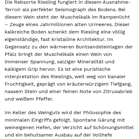
Die Rebsorte Riesling fungiert in diesem Ausnahme-
Terroir als perfekter Seismograph des Bodens. Bei
diesem Wein steht der Muschelkalk im Rampenlicht
– Zeuge eines Jahrmillionen alten Urmeeres. Dieser
kalkreiche Boden schenkt dem Riesling eine völlig
eigenständige, fast kristalline Architektur. Im
Gegensatz zu den wärmeren Buntsandsteinlagen der
Pfalz bringt der Muschelkalk einen Wein von
immenser Spannung, salziger Mineralität und
kalkigem Grip hervor. Es ist eine puristische
Interpretation des Rieslings, weit weg von banaler
Fruchtigkeit, geprägt von kräuterwürzigem Tiefgang,
nassem Stein und einer feinen Note von Zitrusabrieb
und weißem Pfeffer.
Im Keller des Weinguts wird der Philosophie des
minimalen Eingriffs gefolgt. Spontane Gärung mit
weineigenen Hefen, der Verzicht auf Schönungsmittel
und ein behutsamer Ausbau auf der Vollhefe