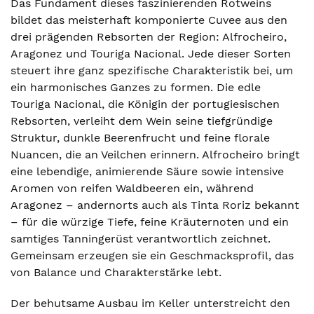
Das Fundament dieses faszinierenden Rotweins
bildet das meisterhaft komponierte Cuvee aus den
drei prägenden Rebsorten der Region: Alfrocheiro,
Aragonez und Touriga Nacional. Jede dieser Sorten
steuert ihre ganz spezifische Charakteristik bei, um
ein harmonisches Ganzes zu formen. Die edle
Touriga Nacional, die Königin der portugiesischen
Rebsorten, verleiht dem Wein seine tiefgründige
Struktur, dunkle Beerenfrucht und feine florale
Nuancen, die an Veilchen erinnern. Alfrocheiro bringt
eine lebendige, animierende Säure sowie intensive
Aromen von reifen Waldbeeren ein, während
Aragonez – andernorts auch als Tinta Roriz bekannt
– für die würzige Tiefe, feine Kräuternoten und ein
samtiges Tanningerüst verantwortlich zeichnet.
Gemeinsam erzeugen sie ein Geschmacksprofil, das
von Balance und Charakterstärke lebt.
Der behutsame Ausbau im Keller unterstreicht den