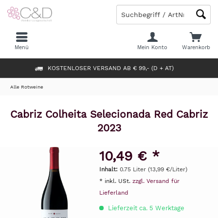
Menü
Mein Konto
Warenkorb
KOSTENLOSER VERSAND AB € 99,- (D + AT)
Alle Rotweine
Cabriz Colheita Selecionada Red Cabriz
2023
10,49 € *
Inhalt:
0.75 Liter (13,99 €/Liter)
* inkl. USt.
zzgl. Versand für
Lieferland
Lieferzeit ca. 5 Werktage