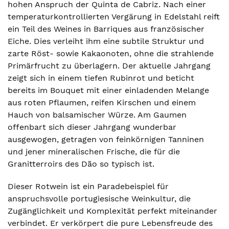
hohen Anspruch der Quinta de Cabriz. Nach einer
temperaturkontrollierten Vergärung in Edelstahl reift
ein Teil des Weines in Barriques aus französischer
Eiche. Dies verleiht ihm eine subtile Struktur und
zarte Röst- sowie Kakaonoten, ohne die strahlende
Primärfrucht zu überlagern. Der aktuelle Jahrgang
zeigt sich in einem tiefen Rubinrot und beticht
bereits im Bouquet mit einer einladenden Melange
aus roten Pflaumen, reifen Kirschen und einem
Hauch von balsamischer Würze. Am Gaumen
offenbart sich dieser Jahrgang wunderbar
ausgewogen, getragen von feinkörnigen Tanninen
und jener mineralischen Frische, die für die
Granitterroirs des Dão so typisch ist.
Dieser Rotwein ist ein Paradebeispiel für
anspruchsvolle portugiesische Weinkultur, die
Zugänglichkeit und Komplexität perfekt miteinander
verbindet. Er verkörpert die pure Lebensfreude des