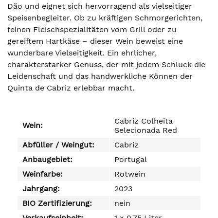
Dão und eignet sich hervorragend als vielseitiger
Speisenbegleiter. Ob zu kräftigen Schmorgerichten,
feinen Fleischspezialitäten vom Grill oder zu
gereiftem Hartkäse – dieser Wein beweist eine
wunderbare Vielseitigkeit. Ein ehrlicher,
charakterstarker Genuss, der mit jedem Schluck die
Leidenschaft und das handwerkliche Können der
Quinta de Cabriz erlebbar macht.
Cabriz Colheita
Wein:
Selecionada Red
Abfüller / Weingut:
Cabriz
Anbaugebiet:
Portugal
Weinfarbe:
Rotwein
Jahrgang:
2023
BIO Zertifizierung:
nein
Verkaufseinheit:
1 x 0,75 Liter