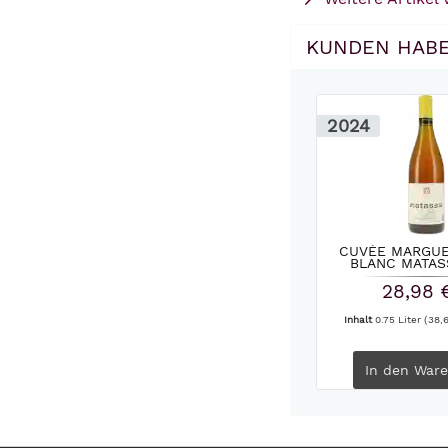
KUNDEN HABE
2024
CUVÉE MARGUE
BLANC MATAS
28,98 
Inhalt
0.75 Liter
(38,6
In den
Ware