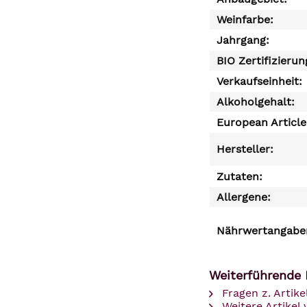
Weinfarbe:
Jahrgang:
BIO Zertifizierun
Verkaufseinheit:
Alkoholgehalt:
European Articl
Hersteller:
Zutaten:
Allergene:
Nährwertangaben
Weiterführende 
Fragen z. Artike
Weitere Artikel