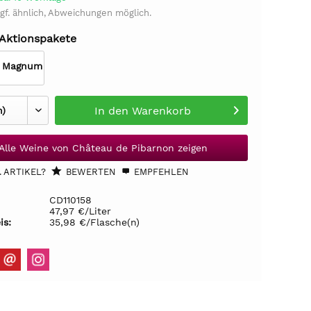
gf. ähnlich, Abweichungen möglich.
 Aktionspakete
L Magnum
In den
Warenkorb
Alle Weine von Château de Pibarnon zeigen
 ARTIKEL?
BEWERTEN
EMPFEHLEN
CD110158
47,97 €/Liter
is:
35,98 €/Flasche(n)