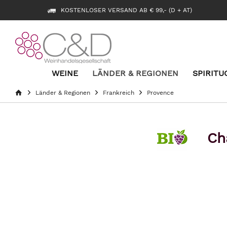
KOSTENLOSER VERSAND AB € 99,- (D + AT)
WEINE
LÄNDER & REGIONEN
SPIRITU
Länder & Regionen
Frankreich
Provence
Ch