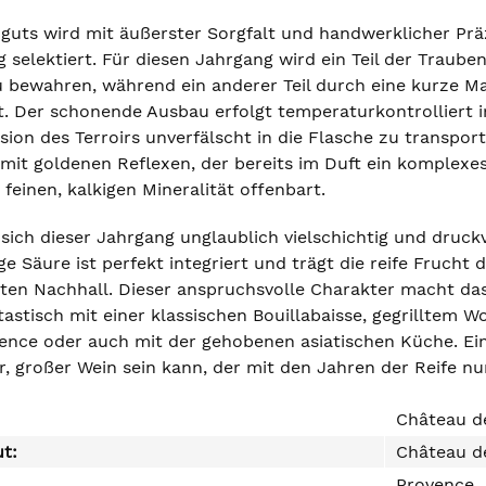
nguts wird mit äußerster Sorgfalt und handwerklicher Pr
 selektiert. Für diesen Jahrgang wird ein Teil der Trauben
 bewahren, während ein anderer Teil durch eine kurze Ma
t. Der schonende Ausbau erfolgt temperaturkontrolliert i
sion des Terroirs unverfälscht in die Flasche zu transpor
mit goldenen Reflexen, der bereits im Duft ein komplexes
feinen, kalkigen Mineralität offenbart.
ich dieser Jahrgang unglaublich vielschichtig und druckvo
tige Säure ist perfekt integriert und trägt die reife Fruch
gten Nachhall. Dieser anspruchsvolle Charakter macht da
astisch mit einer klassischen Bouillabaisse, gegrilltem 
ence oder auch mit der gehobenen asiatischen Küche. Ein
 großer Wein sein kann, der mit den Jahren der Reife n
Château d
ut:
Château d
Provence