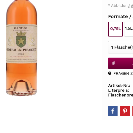
* Abbildung g
Formate /
1,5
0,75L
FRAGEN Z.
Artikel-Nr.:
Literpreis:
Flaschenpre