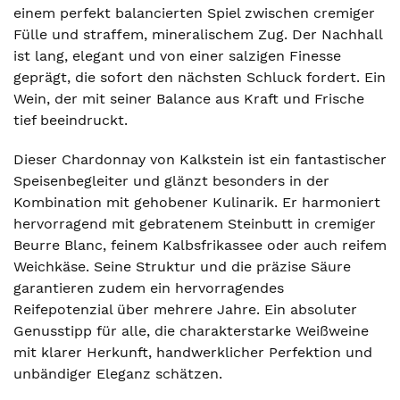
einem perfekt balancierten Spiel zwischen cremiger
Fülle und straffem, mineralischem Zug. Der Nachhall
ist lang, elegant und von einer salzigen Finesse
geprägt, die sofort den nächsten Schluck fordert. Ein
Wein, der mit seiner Balance aus Kraft und Frische
tief beeindruckt.
Dieser Chardonnay von Kalkstein ist ein fantastischer
Speisenbegleiter und glänzt besonders in der
Kombination mit gehobener Kulinarik. Er harmoniert
hervorragend mit gebratenem Steinbutt in cremiger
Beurre Blanc, feinem Kalbsfrikassee oder auch reifem
Weichkäse. Seine Struktur und die präzise Säure
garantieren zudem ein hervorragendes
Reifepotenzial über mehrere Jahre. Ein absoluter
Genusstipp für alle, die charakterstarke Weißweine
mit klarer Herkunft, handwerklicher Perfektion und
unbändiger Eleganz schätzen.