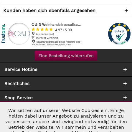
Kunden haben sich ebenfalls angesehen
Eine Bestellung widerrufen
Service Hotline
Rechtliches
Shop Service
Wir setzen auf unserer Website Cookies ein. Einige
Aktiv
Notwendig
Zahlung & Versand
helfen dabei unser Angebot zu analysieren und zu
verbessern, andere sind zwingend notwendig für den
Betrieb der Website. Wir sammeln und verarbeiten
Inaktiv
Marketing