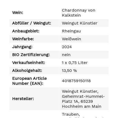
Chardonnay von
Wein:
Kalkstein
Abfüller / Weingut:
Weingut Künstler
Anbaugebiet:
Rheingau
Weinfarbe:
Weißwein
Jahrgang:
2024
BIO Zertifizierung:
nein
Verkaufseinheit:
1 x 0,75 Liter
Alkoholgehalt:
13,50 %
European Article
4018759150118
Number (EAN):
Weingut Künstler,
Geheimrat-Hummel-
Hersteller:
Platz 1A, 65239
Hochheim am Main
Trauben,