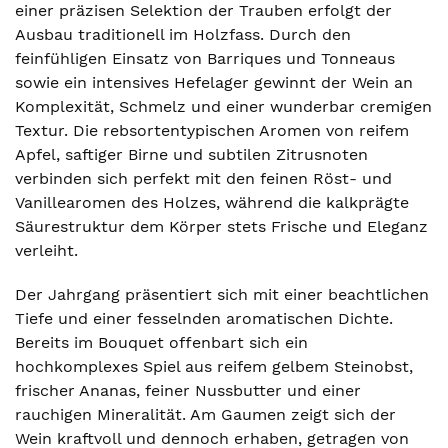
einer präzisen Selektion der Trauben erfolgt der
Ausbau traditionell im Holzfass. Durch den
feinfühligen Einsatz von Barriques und Tonneaus
sowie ein intensives Hefelager gewinnt der Wein an
Komplexität, Schmelz und einer wunderbar cremigen
Textur. Die rebsortentypischen Aromen von reifem
Apfel, saftiger Birne und subtilen Zitrusnoten
verbinden sich perfekt mit den feinen Röst- und
Vanillearomen des Holzes, während die kalkprägte
Säurestruktur dem Körper stets Frische und Eleganz
verleiht.
Der Jahrgang präsentiert sich mit einer beachtlichen
Tiefe und einer fesselnden aromatischen Dichte.
Bereits im Bouquet offenbart sich ein
hochkomplexes Spiel aus reifem gelbem Steinobst,
frischer Ananas, feiner Nussbutter und einer
rauchigen Mineralität. Am Gaumen zeigt sich der
Wein kraftvoll und dennoch erhaben, getragen von