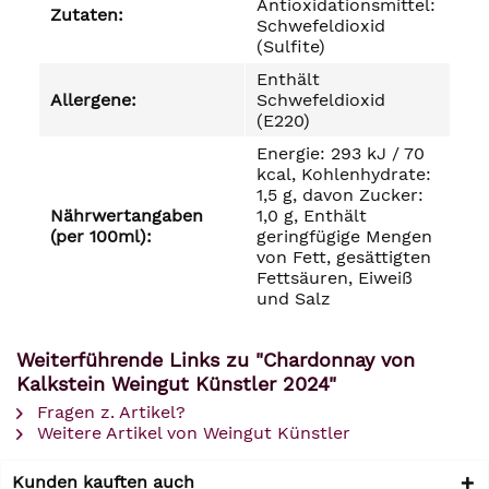
Antioxidationsmittel:
Zutaten:
Schwefeldioxid
(Sulfite)
Enthält
Allergene:
Schwefeldioxid
(E220)
Energie: 293 kJ / 70
kcal, Kohlenhydrate:
1,5 g, davon Zucker:
Nährwertangaben
1,0 g, Enthält
(per 100ml):
geringfügige Mengen
von Fett, gesättigten
Fettsäuren, Eiweiß
und Salz
Weiterführende Links zu "Chardonnay von
Kalkstein Weingut Künstler 2024"
Fragen z. Artikel?
Weitere Artikel von Weingut Künstler
Kunden kauften auch