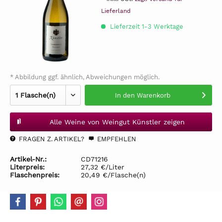
Lieferland
Lieferzeit 1-3 Werktage
* Abbildung ggf. ähnlich, Abweichungen möglich.
In den
Warenkorb
Alle Weine von Weingut Künstler zeigen
FRAGEN Z. ARTIKEL?
EMPFEHLEN
Artikel-Nr.:
CD71216
Literpreis:
27,32 €/Liter
Flaschenpreis:
20,49 €/Flasche(n)