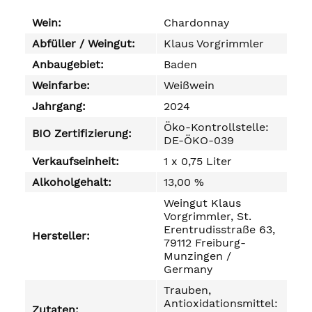
Wein:
Chardonnay
Abfüller / Weingut:
Klaus Vorgrimmler
Anbaugebiet:
Baden
Weinfarbe:
Weißwein
Jahrgang:
2024
Öko-Kontrollstelle:
BIO Zertifizierung:
DE-ÖKO-039
Verkaufseinheit:
1 x 0,75 Liter
Alkoholgehalt:
13,00 %
Weingut Klaus
Vorgrimmler, St.
Erentrudisstraße 63,
Hersteller:
79112 Freiburg-
Munzingen /
Germany
Trauben,
Antioxidationsmittel:
Zutaten: