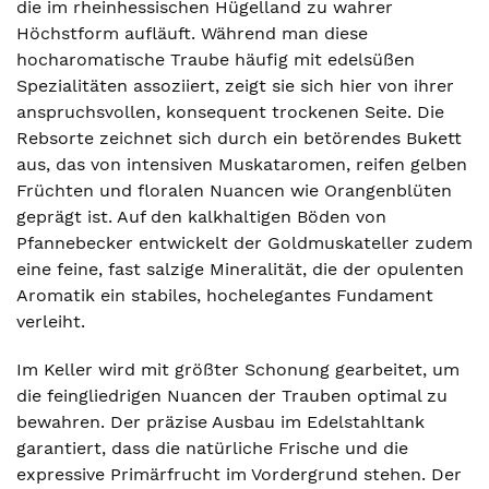
die im rheinhessischen Hügelland zu wahrer
Höchstform aufläuft. Während man diese
hocharomatische Traube häufig mit edelsüßen
Spezialitäten assoziiert, zeigt sie sich hier von ihrer
anspruchsvollen, konsequent trockenen Seite. Die
Rebsorte zeichnet sich durch ein betörendes Bukett
aus, das von intensiven Muskataromen, reifen gelben
Früchten und floralen Nuancen wie Orangenblüten
geprägt ist. Auf den kalkhaltigen Böden von
Pfannebecker entwickelt der Goldmuskateller zudem
eine feine, fast salzige Mineralität, die der opulenten
Aromatik ein stabiles, hochelegantes Fundament
verleiht.
Im Keller wird mit größter Schonung gearbeitet, um
die feingliedrigen Nuancen der Trauben optimal zu
bewahren. Der präzise Ausbau im Edelstahltank
garantiert, dass die natürliche Frische und die
expressive Primärfrucht im Vordergrund stehen. Der