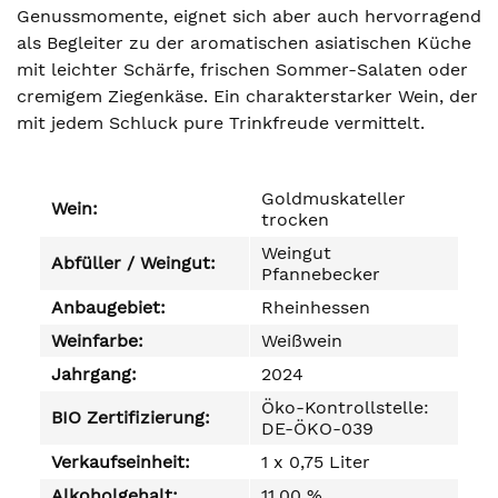
Genussmomente, eignet sich aber auch hervorragend
als Begleiter zu der aromatischen asiatischen Küche
mit leichter Schärfe, frischen Sommer-Salaten oder
cremigem Ziegenkäse. Ein charakterstarker Wein, der
mit jedem Schluck pure Trinkfreude vermittelt.
Goldmuskateller
Wein:
trocken
Weingut
Abfüller / Weingut:
Pfannebecker
Anbaugebiet:
Rheinhessen
Weinfarbe:
Weißwein
Jahrgang:
2024
Öko-Kontrollstelle:
BIO Zertifizierung:
DE-ÖKO-039
Verkaufseinheit:
1 x 0,75 Liter
Alkoholgehalt:
11,00 %