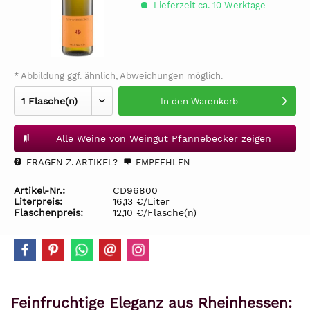
Lieferzeit ca. 10 Werktage
* Abbildung ggf. ähnlich, Abweichungen möglich.
In den
Warenkorb
Alle Weine von Weingut Pfannebecker zeigen
FRAGEN Z. ARTIKEL?
EMPFEHLEN
Artikel-Nr.:
CD96800
Literpreis:
16,13 €/Liter
Flaschenpreis:
12,10 €/Flasche(n)
Feinfruchtige Eleganz aus Rheinhessen: