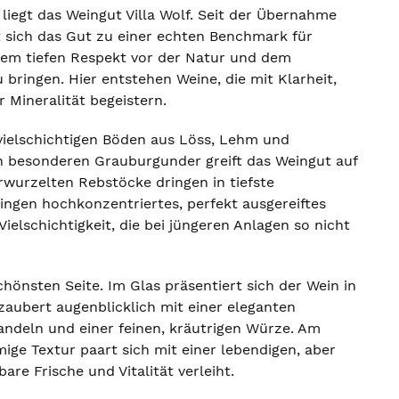
liegt das Weingut Villa Wolf. Seit der Übernahme
 sich das Gut zu einer echten Benchmark für
inem tiefen Respekt vor der Natur und dem
u bringen. Hier entstehen Weine, die mit Klarheit,
 Mineralität begeistern.
vielschichtigen Böden aus Löss, Lehm und
n besonderen Grauburgunder greift das Weingut auf
erwurzelten Rebstöcke dringen in tiefste
ringen hochkonzentriertes, perfekt ausgereiftes
ielschichtigkeit, die bei jüngeren Anlagen so nicht
chönsten Seite. Im Glas präsentiert sich der Wein in
zaubert augenblicklich mit einer eleganten
andeln und einer feinen, kräutrigen Würze. Am
ige Textur paart sich mit einer lebendigen, aber
e Frische und Vitalität verleiht.