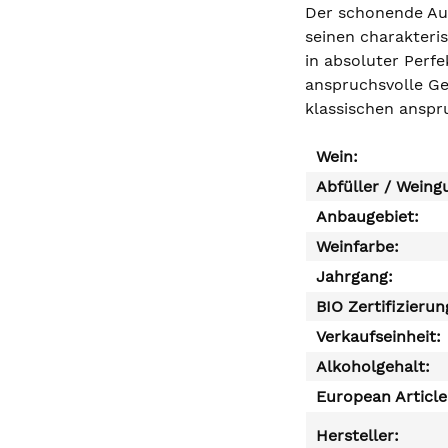
Der schonende Aus
seinen charakteris
in absoluter Perfe
anspruchsvolle Ge
klassischen anspr
Wein:
Abfüller / Weing
Anbaugebiet:
Weinfarbe:
Jahrgang:
BIO Zertifizierun
Verkaufseinheit:
Alkoholgehalt:
European Articl
Hersteller: