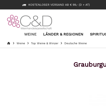
KOSTENLOSER VERSAND AB € 99,- (D + AT)
WEINE
LÄNDER & REGIONEN
SPIRITU
Weine
Top Weine & Winzer
Deutsche Weine
Grauburgu