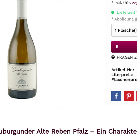
* inkl. USt.
zz
Lieferzeit
* Abbildung g
FRAGEN Z.
Artikel-Nr.:
Literpreis:
Flaschenpre
auburgunder Alte Reben Pfalz – Ein Charakt