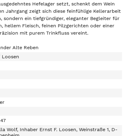
 ausgedehntes Hefelager setzt, schenkt dem Wein
n Jahrgang zeigt sich diese feinfühlige Kellerarbeit
 sondern ein tiefgründiger, eleganter Begleiter für
 hellem Fleisch, feinen Pilzgerichten oder einer
äzision mit purem Trinkfluss vereint.
nder Alte Reben
 / Loosen
ter
147
lla Wolf, Inhaber Ernst F. Loosen, Weinstraße 1, D-
henheim