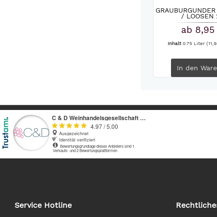
GRAUBURGUNDER 
/ LOOSEN 
ab 8,95
Inhalt
0.75 Liter
(11,9
In den
Ware
Service Hotline
Rechtliche