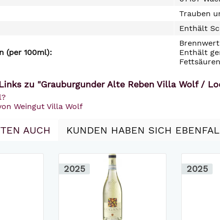
Trauben un
Enthält Sc
Brennwert 
 (per 100ml):
Enthält ge
Fettsäuren
Links zu "Grauburgunder Alte Reben Villa Wolf / L
l?
von Weingut Villa Wolf
TEN AUCH
KUNDEN HABEN SICH EBENFA
2025
2025