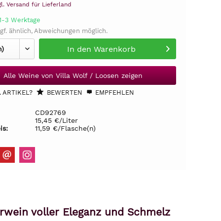
gl. Versand für Lieferland
 1-3 Werktage
gf. ähnlich, Abweichungen möglich.
In den
Warenkorb
Alle Weine von Villa Wolf / Loosen zeigen
 ARTIKEL?
BEWERTEN
EMPFEHLEN
CD92769
15,45 €/Liter
is:
11,59 €/Flasche(n)
erwein voller Eleganz und Schmelz