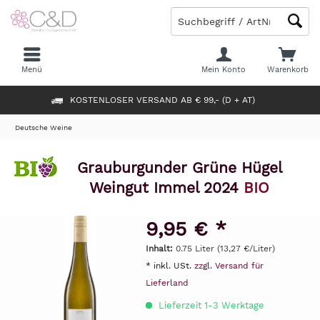
Menü
Mein Konto
Warenkorb
KOSTENLOSER VERSAND AB € 99,- (D + AT)
Deutsche Weine
Grauburgunder Grüne Hügel
Weingut Immel 2024
BIO
9,95 € *
Inhalt:
0.75 Liter (13,27 €/Liter)
* inkl. USt.
zzgl. Versand für
Lieferland
Lieferzeit 1-3 Werktage