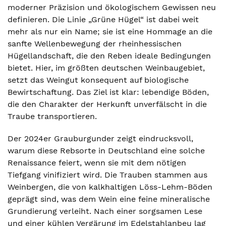
moderner Präzision und ökologischem Gewissen neu
definieren. Die Linie „Grüne Hügel“ ist dabei weit
mehr als nur ein Name; sie ist eine Hommage an die
sanfte Wellenbewegung der rheinhessischen
Hügellandschaft, die den Reben ideale Bedingungen
bietet. Hier, im größten deutschen Weinbaugebiet,
setzt das Weingut konsequent auf biologische
Bewirtschaftung. Das Ziel ist klar: lebendige Böden,
die den Charakter der Herkunft unverfälscht in die
Traube transportieren.
Der 2024er Grauburgunder zeigt eindrucksvoll,
warum diese Rebsorte in Deutschland eine solche
Renaissance feiert, wenn sie mit dem nötigen
Tiefgang vinifiziert wird. Die Trauben stammen aus
Weinbergen, die von kalkhaltigen Löss-Lehm-Böden
geprägt sind, was dem Wein eine feine mineralische
Grundierung verleiht. Nach einer sorgsamen Lese
und einer kühlen Vergärung im Edelstahlanbeu lag