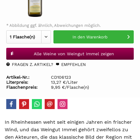
* Abbildung ggf. ähnlich, Abweichungen möglich.
In den
Warenkorb
Alle Weine von Weingut Immel zeigen
FRAGEN Z. ARTIKEL?
EMPFEHLEN
Artikel-Nr.:
CD106123
Literpreis:
13,27 €/Liter
Flaschenpreis:
9,95 €/Flasche(n)
In Rheinhessen weht seit einigen Jahren ein frischer
Wind, und das Weingut Immel gehört zweifellos zu
den Akteuren, die das klassische Bild der Region mit