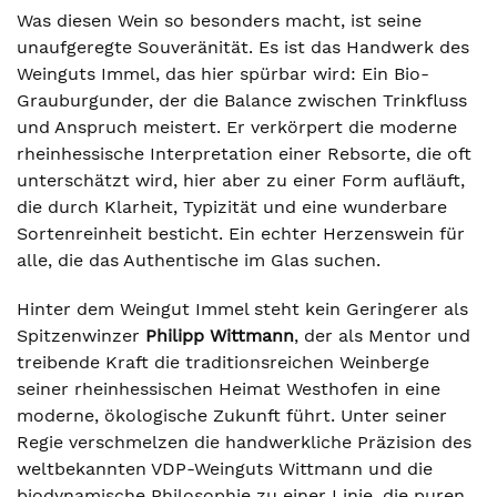
Was diesen Wein so besonders macht, ist seine
unaufgeregte Souveränität. Es ist das Handwerk des
Weinguts Immel, das hier spürbar wird: Ein Bio-
Grauburgunder, der die Balance zwischen Trinkfluss
und Anspruch meistert. Er verkörpert die moderne
rheinhessische Interpretation einer Rebsorte, die oft
unterschätzt wird, hier aber zu einer Form aufläuft,
die durch Klarheit, Typizität und eine wunderbare
Sortenreinheit besticht. Ein echter Herzenswein für
alle, die das Authentische im Glas suchen.
Hinter dem Weingut Immel steht kein Geringerer als
Spitzenwinzer
Philipp Wittmann
, der als Mentor und
treibende Kraft die traditionsreichen Weinberge
seiner rheinhessischen Heimat Westhofen in eine
moderne, ökologische Zukunft führt. Unter seiner
Regie verschmelzen die handwerkliche Präzision des
weltbekannten VDP-Weinguts Wittmann und die
biodynamische Philosophie zu einer Linie, die puren