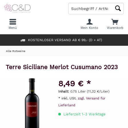
Menü
Mein Konto
Warenkorb
KOSTENLOSER VERSAND AB € 99,- (D + AT)
Alle Rotweine
Terre Siciliane Merlot Cusumano 2023
8,49 € *
Inhalt:
0.75 Liter (11,32 €/Liter)
* inkl. USt.
zzgl. Versand für
Lieferland
Lieferzeit 1-3 Werktage