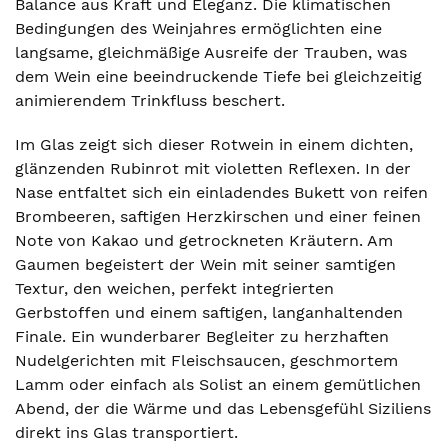
Balance aus Kraft und Eleganz. Die klimatischen
Bedingungen des Weinjahres ermöglichten eine
langsame, gleichmäßige Ausreife der Trauben, was
dem Wein eine beeindruckende Tiefe bei gleichzeitig
animierendem Trinkfluss beschert.
Im Glas zeigt sich dieser Rotwein in einem dichten,
glänzenden Rubinrot mit violetten Reflexen. In der
Nase entfaltet sich ein einladendes Bukett von reifen
Brombeeren, saftigen Herzkirschen und einer feinen
Note von Kakao und getrockneten Kräutern. Am
Gaumen begeistert der Wein mit seiner samtigen
Textur, den weichen, perfekt integrierten
Gerbstoffen und einem saftigen, langanhaltenden
Finale. Ein wunderbarer Begleiter zu herzhaften
Nudelgerichten mit Fleischsaucen, geschmortem
Lamm oder einfach als Solist an einem gemütlichen
Abend, der die Wärme und das Lebensgefühl Siziliens
direkt ins Glas transportiert.