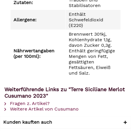
Zutaten:
Stabilisatoren
Enthält
Allergene:
Schwefeldioxid
(E220)
Brennwert 301kj,
Kohlenhydrate 1,1g,
davon Zucker 0,3g.
Nährwertangaben
Enthält geringfügige
(per 100ml):
Mengen von Fett,
gesättigten
Fettsäuren, Eiweiß
und Salz.
Weiterführende Links zu "Terre Siciliane Merlot
Cusumano 2023"
Fragen z. Artikel?
Weitere Artikel von Cusumano
Kunden kauften auch