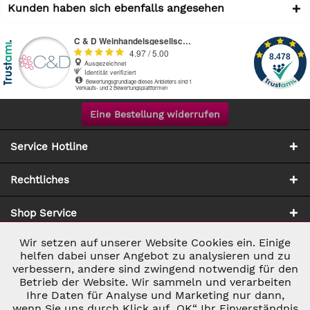
Kunden haben sich ebenfalls angesehen
Eine Bestellung widerrufen
Service Hotline
Rechtliches
Shop Service
Wir setzen auf unserer Website Cookies ein. Einige
Aktiv
Notwendig
Zahlung & Versand
helfen dabei unser Angebot zu analysieren und zu
verbessern, andere sind zwingend notwendig für den
Betrieb der Website. Wir sammeln und verarbeiten
Inaktiv
Marketing
Ihre Daten für Analyse und Marketing nur dann,
wenn Sie uns durch Klick auf „OK“ Ihr Einverständnis