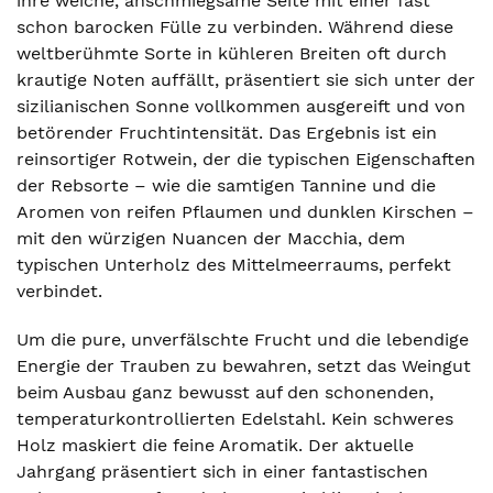
ihre weiche, anschmiegsame Seite mit einer fast
schon barocken Fülle zu verbinden. Während diese
weltberühmte Sorte in kühleren Breiten oft durch
krautige Noten auffällt, präsentiert sie sich unter der
sizilianischen Sonne vollkommen ausgereift und von
betörender Fruchtintensität. Das Ergebnis ist ein
reinsortiger Rotwein, der die typischen Eigenschaften
der Rebsorte – wie die samtigen Tannine und die
Aromen von reifen Pflaumen und dunklen Kirschen –
mit den würzigen Nuancen der Macchia, dem
typischen Unterholz des Mittelmeerraums, perfekt
verbindet.
Um die pure, unverfälschte Frucht und die lebendige
Energie der Trauben zu bewahren, setzt das Weingut
beim Ausbau ganz bewusst auf den schonenden,
temperaturkontrollierten Edelstahl. Kein schweres
Holz maskiert die feine Aromatik. Der aktuelle
Jahrgang präsentiert sich in einer fantastischen