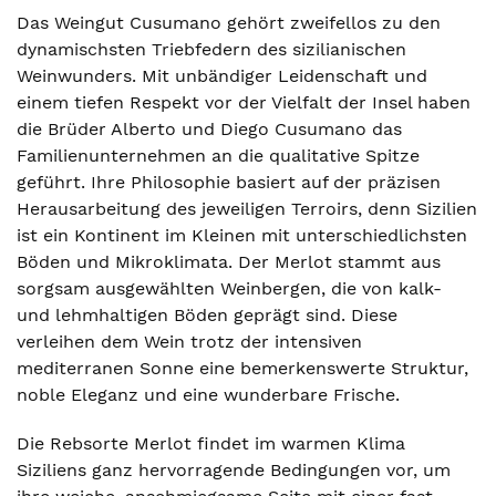
Das Weingut Cusumano gehört zweifellos zu den
dynamischsten Triebfedern des sizilianischen
Weinwunders. Mit unbändiger Leidenschaft und
einem tiefen Respekt vor der Vielfalt der Insel haben
die Brüder Alberto und Diego Cusumano das
Familienunternehmen an die qualitative Spitze
geführt. Ihre Philosophie basiert auf der präzisen
Herausarbeitung des jeweiligen Terroirs, denn Sizilien
ist ein Kontinent im Kleinen mit unterschiedlichsten
Böden und Mikroklimata. Der Merlot stammt aus
sorgsam ausgewählten Weinbergen, die von kalk-
und lehmhaltigen Böden geprägt sind. Diese
verleihen dem Wein trotz der intensiven
mediterranen Sonne eine bemerkenswerte Struktur,
noble Eleganz und eine wunderbare Frische.
Die Rebsorte Merlot findet im warmen Klima
Siziliens ganz hervorragende Bedingungen vor, um