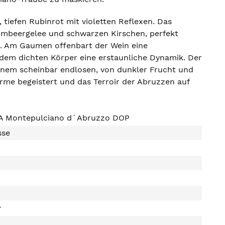
tiefen Rubinrot mit violetten Reflexen. Das
ombeergelee und schwarzen Kirschen, perfekt
. Am Gaumen offenbart der Wein eine
t dem dichten Körper eine erstaunliche Dynamik. Der
 einem scheinbar endlosen, von dunkler Frucht und
ärme begeistert und das Terroir der Abruzzen auf
 Montepulciano d´Abruzzo DOP
sse
r