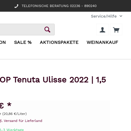
TELEFONISCHE BERATUNG 02236 - 890240
Service/Hilfe
ION
SALE %
AKTIONSPAKETE
WEINANKAUF
 Tenuta Ulisse 2022 | 1,5
€ *
er (20,86 €/Liter)
gl. Versand für Lieferland
 1-3 Werktage