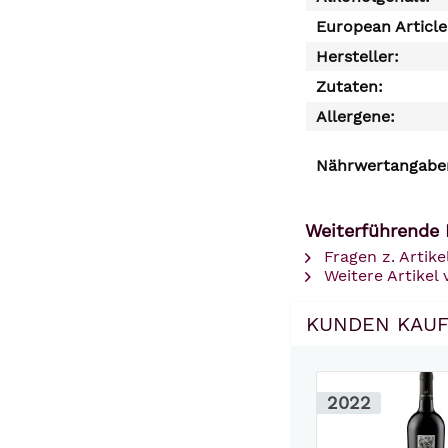
European Articl
Hersteller:
Zutaten:
Allergene:
Nährwertangaben
Weiterführende 
Fragen z. Artike
Weitere Artikel 
KUNDEN KAUF
2022