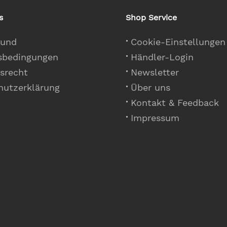
s
Shop Service
 und
Cookie-Einstellungen
sbedingungen
Händler-Login
srecht
Newsletter
hutzerklärung
Über uns
Kontakt & Feedback
Impressum