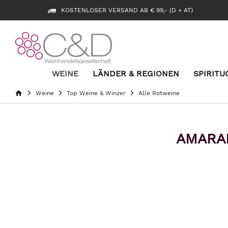
KOSTENLOSER VERSAND AB € 99,- (D + AT)
WEINE
LÄNDER & REGIONEN
SPIRITU
Weine
Top Weine & Winzer
Alle Rotweine
AMARAN