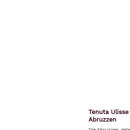
Tenuta Uliss
Abruzzen
Die Abruzzen, gel