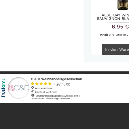
FALSE BAY WI
SAUVIGNON BLA
BAY...
6,95 €
Inhalt
0.75 Liter
(9,2
In den
Ware