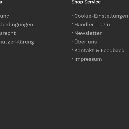
s
Shop Service
 und
Cookie-Einstellungen
sbedingungen
Händler-Login
srecht
Newsletter
hutzerklärung
Über uns
Kontakt & Feedback
Impressum