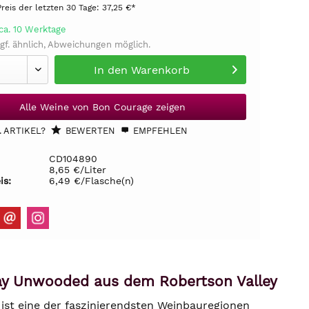
Preis der letzten 30 Tage:
37,25 €*
ca. 10 Werktage
gf. ähnlich, Abweichungen möglich.
In den
Warenkorb
Alle Weine von Bon Courage zeigen
 ARTIKEL?
BEWERTEN
EMPFEHLEN
CD104890
8,65 €/Liter
is:
6,49 €/Flasche(n)
nay Unwooded aus dem Robertson Valley
 ist eine der faszinierendsten Weinbauregionen