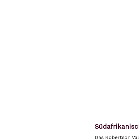
Südafrikanis
Das Robertson Vall