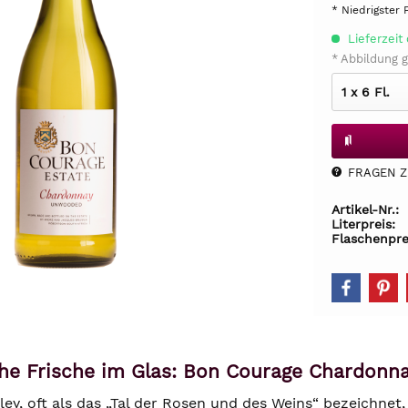
* Niedrigster 
Lieferzeit 
* Abbildung g
FRAGEN Z.
Artikel-Nr.:
Literpreis:
Flaschenpre
che Frische im Glas: Bon Courage Chardon
ey, oft als das „Tal der Rosen und des Weins“ bezeichnet,