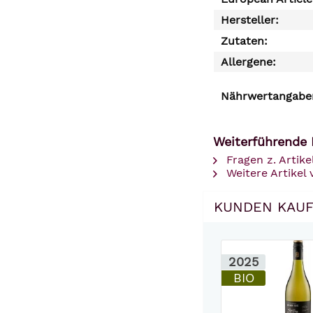
Hersteller:
Zutaten:
Allergene:
Nährwertangaben
Weiterführende 
Fragen z. Artike
Weitere Artikel 
KUNDEN KAUF
2025
BIO