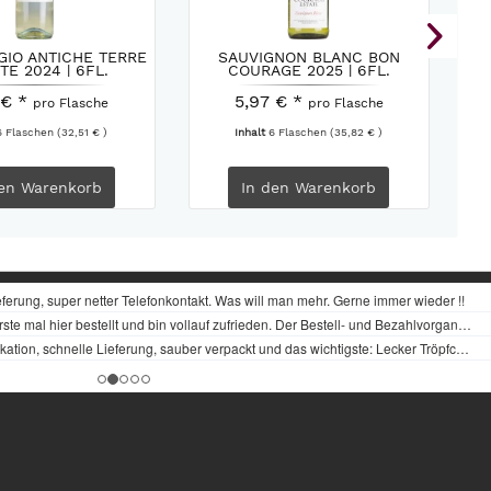
GIO ANTICHE TERRE
SAUVIGNON BLANC BON
TE 2024 | 6FL.
COURAGE 2025 | 6FL.
 € *
5,97 € *
pro Flasche
pro Flasche
6 Flaschen
(32,51 € )
Inhalt
6 Flaschen
(35,82 € )
en
Warenkorb
In den
Warenkorb