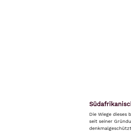
Südafrikanis
Die Wiege dieses 
seit seiner Gründ
denkmalgeschützte