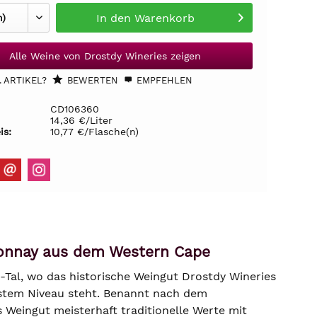
In den
Warenkorb
Alle Weine von Drostdy Wineries zeigen
 ARTIKEL?
BEWERTEN
EMPFEHLEN
CD106360
14,36 €/Liter
is:
10,77 €/Flasche(n)
donnay aus dem Western Cape
Tal, wo das historische Weingut Drostdy Wineries
hstem Niveau steht. Benannt nach dem
Weingut meisterhaft traditionelle Werte mit