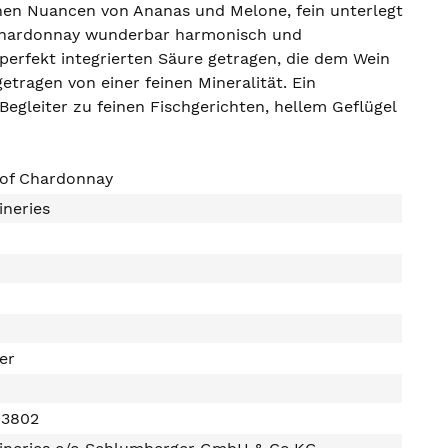
schen Nuancen von Ananas und Melone, fein unterlegt
r Chardonnay wunderbar harmonisch und
perfekt integrierten Säure getragen, die dem Wein
getragen von einer feinen Mineralität. Ein
Begleiter zu feinen Fischgerichten, hellem Geflügel
of Chardonnay
ineries
ter
03802