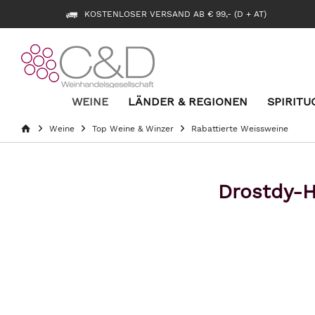
KOSTENLOSER VERSAND AB € 99,- (D + AT)
WEINE
LÄNDER & REGIONEN
SPIRITU
Weine
Top Weine & Winzer
Rabattierte Weissweine
Drostdy-H