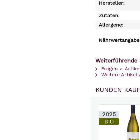
Hersteller:
Zutaten:
Allergene:
Nährwertangaben
Weiterführende 
Fragen z. Artike
Weitere Artike
KUNDEN KAUF
2025
BIO