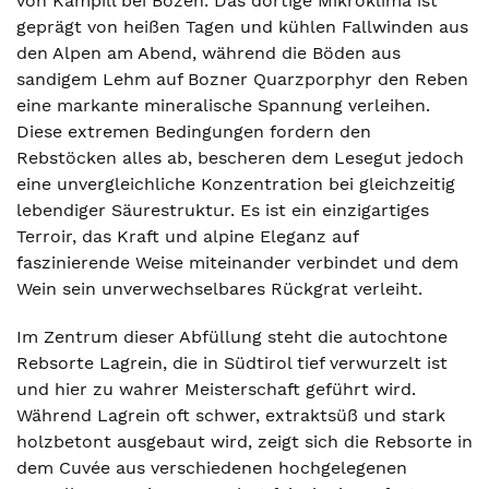
von Kampill bei Bozen. Das dortige Mikroklima ist
geprägt von heißen Tagen und kühlen Fallwinden aus
den Alpen am Abend, während die Böden aus
sandigem Lehm auf Bozner Quarzporphyr den Reben
eine markante mineralische Spannung verleihen.
Diese extremen Bedingungen fordern den
Rebstöcken alles ab, bescheren dem Lesegut jedoch
eine unvergleichliche Konzentration bei gleichzeitig
lebendiger Säurestruktur. Es ist ein einzigartiges
Terroir, das Kraft und alpine Eleganz auf
faszinierende Weise miteinander verbindet und dem
Wein sein unverwechselbares Rückgrat verleiht.
Im Zentrum dieser Abfüllung steht die autochtone
Rebsorte Lagrein, die in Südtirol tief verwurzelt ist
und hier zu wahrer Meisterschaft geführt wird.
Während Lagrein oft schwer, extraktsüß und stark
holzbetont ausgebaut wird, zeigt sich die Rebsorte in
dem Cuvée aus verschiedenen hochgelegenen