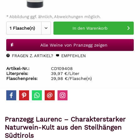
* Abbildung ggf. ähnlich, Abweichungen möglich.
In den
Warenkorb
Alle Weine von Pranzegg zeigen
FRAGEN Z. ARTIKEL?
EMPFEHLEN
Artikel-Nr.:
CD109408
Literpreis:
39,97 €/Liter
Flaschenpreis:
29,98 €/Flasche(n)
Pranzegg Laurenc – Charakterstarker
Naturwein-Kult aus den Steilhängen
Südtirols