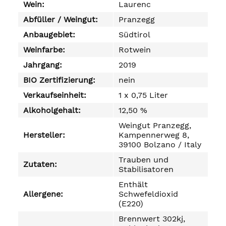
Wein:
Laurenc
Abfüller / Weingut:
Pranzegg
Anbaugebiet:
Südtirol
Weinfarbe:
Rotwein
Jahrgang:
2019
BIO Zertifizierung:
nein
Verkaufseinheit:
1 x 0,75 Liter
Alkoholgehalt:
12,50 %
Weingut Pranzegg,
Hersteller:
Kampennerweg 8,
39100 Bolzano / Italy
Trauben und
Zutaten:
Stabilisatoren
Enthält
Allergene:
Schwefeldioxid
(E220)
Brennwert 302kj,