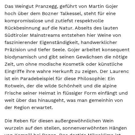
Das Weingut Pranzegg, geführt von Martin Gojer
hoch über dem Bozner Talkessel, steht für eine
kompromisslose und zutiefst respektvolle
Rückbesinnung auf die Natur. Abseits des lauten
Südtiroler Mainstreams entstehen hier Weine von
faszinierender Eigenständigkeit, handwerklicher
Präzision und tiefer Seele. Gojer arbeitet konsequent
biodynamisch und gibt seinen Gewächsen die nötige
Zeit, um ohne modische Kosmetik oder künstliche
Eingriffe ihre wahre Herkunft zu zeigen. Der Laurenc
ist ein Paradebeispiel für diese Philosophie: Ein
Rotwein, der die wilde Schönheit und die alpine
Frische seiner Heimat in flüssiger Form einfängt und
weit über das hinausgeht, was man gemeinhin von
der Region erwartet.
Die Reben für diesen außergewöhnlichen Wein
wurzeln auf den steilen, sonnenverwöhnten Hängen