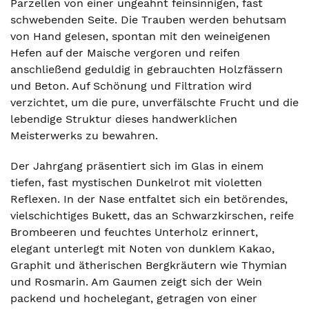
Parzellen von einer ungeahnt feinsinnigen, fast
schwebenden Seite. Die Trauben werden behutsam
von Hand gelesen, spontan mit den weineigenen
Hefen auf der Maische vergoren und reifen
anschließend geduldig in gebrauchten Holzfässern
und Beton. Auf Schönung und Filtration wird
verzichtet, um die pure, unverfälschte Frucht und die
lebendige Struktur dieses handwerklichen
Meisterwerks zu bewahren.
Der Jahrgang präsentiert sich im Glas in einem
tiefen, fast mystischen Dunkelrot mit violetten
Reflexen. In der Nase entfaltet sich ein betörendes,
vielschichtiges Bukett, das an Schwarzkirschen, reife
Brombeeren und feuchtes Unterholz erinnert,
elegant unterlegt mit Noten von dunklem Kakao,
Graphit und ätherischen Bergkräutern wie Thymian
und Rosmarin. Am Gaumen zeigt sich der Wein
packend und hochelegant, getragen von einer