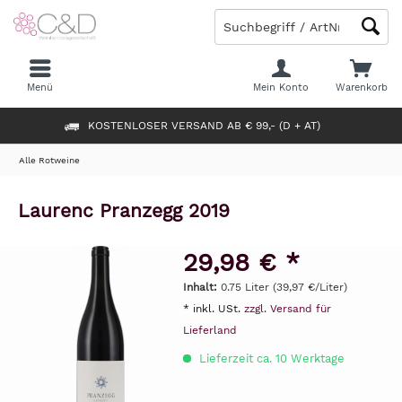
Menü
Mein Konto
Warenkorb
KOSTENLOSER VERSAND AB € 99,- (D + AT)
Alle Rotweine
Laurenc Pranzegg 2019
29,98 € *
Inhalt:
0.75 Liter (39,97 €/Liter)
* inkl. USt.
zzgl. Versand für
Lieferland
Lieferzeit ca. 10 Werktage