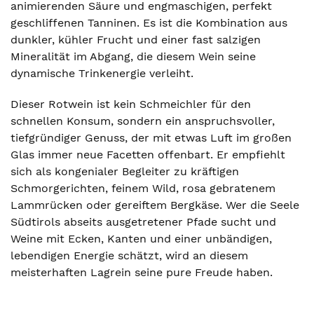
animierenden Säure und engmaschigen, perfekt
geschliffenen Tanninen. Es ist die Kombination aus
dunkler, kühler Frucht und einer fast salzigen
Mineralität im Abgang, die diesem Wein seine
dynamische Trinkenergie verleiht.
Dieser Rotwein ist kein Schmeichler für den
schnellen Konsum, sondern ein anspruchsvoller,
tiefgründiger Genuss, der mit etwas Luft im großen
Glas immer neue Facetten offenbart. Er empfiehlt
sich als kongenialer Begleiter zu kräftigen
Schmorgerichten, feinem Wild, rosa gebratenem
Lammrücken oder gereiftem Bergkäse. Wer die Seele
Südtirols abseits ausgetretener Pfade sucht und
Weine mit Ecken, Kanten und einer unbändigen,
lebendigen Energie schätzt, wird an diesem
meisterhaften Lagrein seine pure Freude haben.