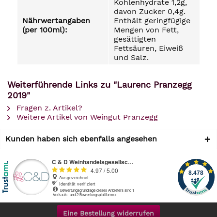
Kohlenhydrate 1,2g,
davon Zucker 0,4g.
Nährwertangaben
Enthält geringfügige
(per 100ml):
Mengen von Fett,
gesättigten
Fettsäuren, Eiweiß
und Salz.
Weiterführende Links zu "Laurenc Pranzegg
2019"
Fragen z. Artikel?
Weitere Artikel von Weingut Pranzegg
Kunden haben sich ebenfalls angesehen
Eine Bestellung widerrufen