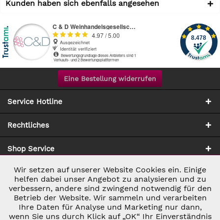
Kunden haben sich ebenfalls angesehen
Eine Bestellung widerrufen
Service Hotline
Rechtliches
Shop Service
Wir setzen auf unserer Website Cookies ein. Einige
Aktiv
Notwendig
Zahlung & Versand
helfen dabei unser Angebot zu analysieren und zu
verbessern, andere sind zwingend notwendig für den
Betrieb der Website. Wir sammeln und verarbeiten
Inaktiv
Marketing
Ihre Daten für Analyse und Marketing nur dann,
wenn Sie uns durch Klick auf „OK“ Ihr Einverständnis