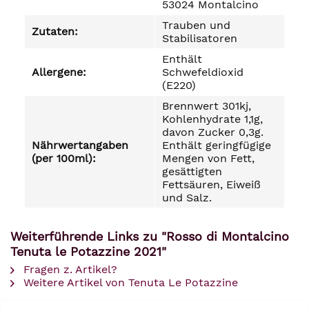
53024 Montalcino
Trauben und
Zutaten:
Stabilisatoren
Enthält
Allergene:
Schwefeldioxid
(E220)
Brennwert 301kj,
Kohlenhydrate 1,1g,
davon Zucker 0,3g.
Nährwertangaben
Enthält geringfügige
(per 100ml):
Mengen von Fett,
gesättigten
Fettsäuren, Eiweiß
und Salz.
Weiterführende Links zu "Rosso di Montalcino
Tenuta le Potazzine 2021"
Fragen z. Artikel?
Weitere Artikel von Tenuta Le Potazzine