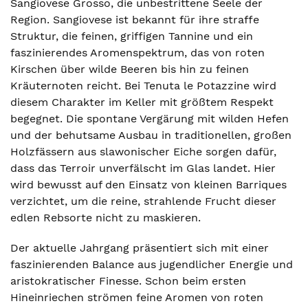
Sangiovese Grosso, die unbestrittene Seele der
Region. Sangiovese ist bekannt für ihre straffe
Struktur, die feinen, griffigen Tannine und ein
faszinierendes Aromenspektrum, das von roten
Kirschen über wilde Beeren bis hin zu feinen
Kräuternoten reicht. Bei Tenuta le Potazzine wird
diesem Charakter im Keller mit größtem Respekt
begegnet. Die spontane Vergärung mit wilden Hefen
und der behutsame Ausbau in traditionellen, großen
Holzfässern aus slawonischer Eiche sorgen dafür,
dass das Terroir unverfälscht im Glas landet. Hier
wird bewusst auf den Einsatz von kleinen Barriques
verzichtet, um die reine, strahlende Frucht dieser
edlen Rebsorte nicht zu maskieren.
Der aktuelle Jahrgang präsentiert sich mit einer
faszinierenden Balance aus jugendlicher Energie und
aristokratischer Finesse. Schon beim ersten
Hineinriechen strömen feine Aromen von roten