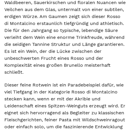
Waldbeeren, Sauerkirschen und floralen Nuancen wie
Veilchen aus dem Glas, untermalt von einer subtilen,
erdigen Würze. Am Gaumen zeigt sich dieser Rosso
di Montalcino erstaunlich tiefgründig und athletisch.
Die für den Jahrgang so typische, lebendige Säure
verleiht dem Wein eine enorme Trinkfreude, während
die seidigen Tannine Struktur und Länge garantieren.
Es ist ein Wein, der die Lücke zwischen der
unbeschwerten Frucht eines Rosso und der
Komplexität eines großen Brunello meisterhaft
schließt.
Dieser feine Rotwein ist ein Paradebeispiel dafür, wie
viel Tiefgang in der Kategorie Rosso di Montalcino
stecken kann, wenn er mit der Akribie und
Leidenschaft eines Spitzen-Weinguts erzeugt wird. Er
eignet sich hervorragend als Begleiter zu klassischen
Fleischgerichten, feiner Pasta mit Wildschweinragout
oder einfach solo, um die faszinierende Entwicklung