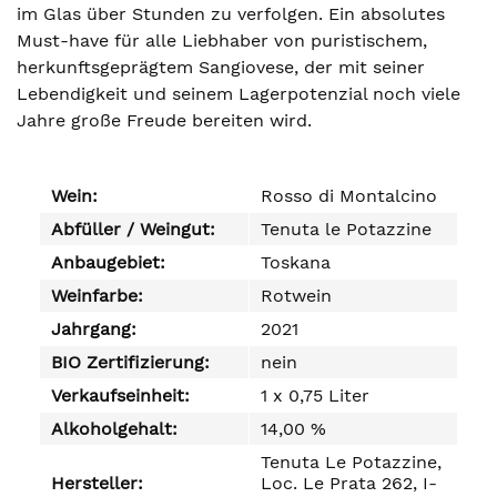
im Glas über Stunden zu verfolgen. Ein absolutes
Must-have für alle Liebhaber von puristischem,
herkunftsgeprägtem Sangiovese, der mit seiner
Lebendigkeit und seinem Lagerpotenzial noch viele
Jahre große Freude bereiten wird.
Wein:
Rosso di Montalcino
Abfüller / Weingut:
Tenuta le Potazzine
Anbaugebiet:
Toskana
Weinfarbe:
Rotwein
Jahrgang:
2021
BIO Zertifizierung:
nein
Verkaufseinheit:
1 x 0,75 Liter
Alkoholgehalt:
14,00 %
Tenuta Le Potazzine,
Hersteller:
Loc. Le Prata 262, I-