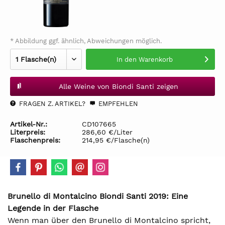
* Abbildung ggf. ähnlich, Abweichungen möglich.
In den
Warenkorb
Alle Weine von Biondi Santi zeigen
FRAGEN Z. ARTIKEL?
EMPFEHLEN
Artikel-Nr.:
CD107665
Literpreis:
286,60 €/Liter
Flaschenpreis:
214,95 €/Flasche(n)
Brunello di Montalcino Biondi Santi 2019: Eine
Legende in der Flasche
Wenn man über den Brunello di Montalcino spricht,