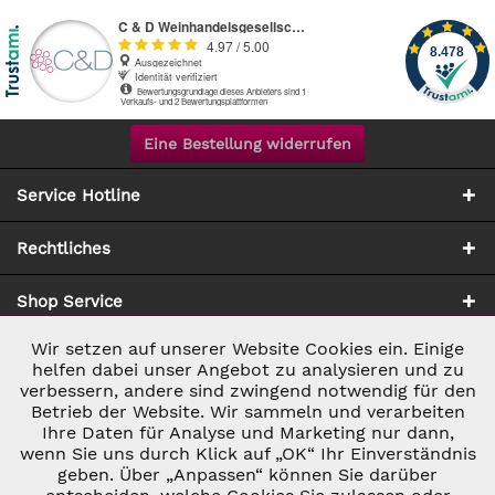
Eine Bestellung widerrufen
Service Hotline
Rechtliches
Shop Service
Wir setzen auf unserer Website Cookies ein. Einige
Aktiv
Notwendig
Zahlung & Versand
helfen dabei unser Angebot zu analysieren und zu
verbessern, andere sind zwingend notwendig für den
Betrieb der Website. Wir sammeln und verarbeiten
Inaktiv
Marketing
Ihre Daten für Analyse und Marketing nur dann,
wenn Sie uns durch Klick auf „OK“ Ihr Einverständnis
geben. Über „Anpassen“ können Sie darüber
Inaktiv
Tracking