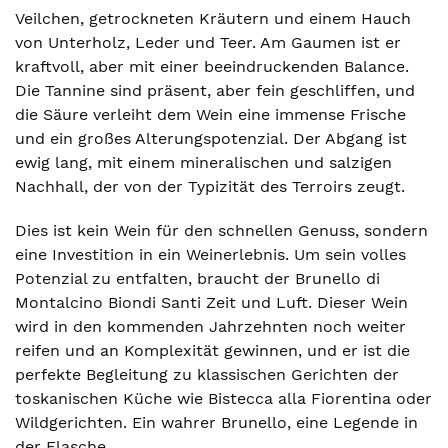
Veilchen, getrockneten Kräutern und einem Hauch
von Unterholz, Leder und Teer. Am Gaumen ist er
kraftvoll, aber mit einer beeindruckenden Balance.
Die Tannine sind präsent, aber fein geschliffen, und
die Säure verleiht dem Wein eine immense Frische
und ein großes Alterungspotenzial. Der Abgang ist
ewig lang, mit einem mineralischen und salzigen
Nachhall, der von der Typizität des Terroirs zeugt.
Dies ist kein Wein für den schnellen Genuss, sondern
eine Investition in ein Weinerlebnis. Um sein volles
Potenzial zu entfalten, braucht der Brunello di
Montalcino Biondi Santi Zeit und Luft. Dieser Wein
wird in den kommenden Jahrzehnten noch weiter
reifen und an Komplexität gewinnen, und er ist die
perfekte Begleitung zu klassischen Gerichten der
toskanischen Küche wie Bistecca alla Fiorentina oder
Wildgerichten. Ein wahrer Brunello, eine Legende in
der Flasche.