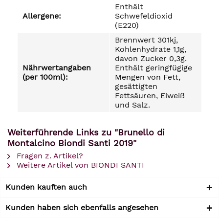
Enthält
Allergene:
Schwefeldioxid
(E220)
Brennwert 301kj,
Kohlenhydrate 1,1g,
davon Zucker 0,3g.
Nährwertangaben
Enthält geringfügige
(per 100ml):
Mengen von Fett,
gesättigten
Fettsäuren, Eiweiß
und Salz.
Weiterführende Links zu "Brunello di
Montalcino Biondi Santi 2019"
Fragen z. Artikel?
Weitere Artikel von BIONDI SANTI
Kunden kauften auch
Kunden haben sich ebenfalls angesehen