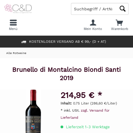
Menü
Mein Konto
Warenkorb
KOSTENLOSER VERSAND AB € 99,- (D + AT)
Alle Rotweine
Brunello di Montalcino Biondi Santi
2019
214,95 € *
Inhalt:
0.75 Liter (286,60 €/Liter)
* inkl. USt.
zzgl. Versand für
Lieferland
Lieferzeit 1-3 Werktage