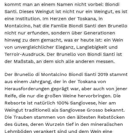
kommt man an einem Namen nicht vorbei: Biondi
Santi. Dieses Weingut ist nicht nur ein Weingut, es ist
eine Institution. Im Herzen der Toskana, in
Montalcino, hat die Familie Biondi Santi den Brunello
nicht nur erfunden, sondern über Generationen
hinweg zu dem gemacht, was er heute ist: ein Wein
von unvergleichlicher Eleganz, Langlebigkeit und
Terroir-Ausdruck. Der Brunello von Biondi Santi ist
der Maßstab, an dem sich alle anderen messen.
Der Brunello di Montalcino Biondi Santi 2019 stammt
aus einem Jahrgang, der in der Toskana von
Herausforderungen geprägt war, aber auch von jener
Reife, die nur die großen Weine hervorbringen. Die
Rebsorte ist natürlich 100% Sangiovese, hier am
Weingut traditionell als Sangiovese Grosso bekannt.
Die Trauben stammen von den ältesten Rebstöcken
des Gutes, deren Wurzeln tief in den mineralischen
Lehmböden verankert sind und dem Wein eine