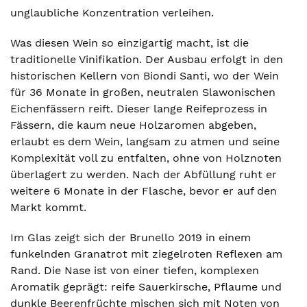
unglaubliche Konzentration verleihen.
Was diesen Wein so einzigartig macht, ist die
traditionelle Vinifikation. Der Ausbau erfolgt in den
historischen Kellern von Biondi Santi, wo der Wein
für 36 Monate in großen, neutralen Slawonischen
Eichenfässern reift. Dieser lange Reifeprozess in
Fässern, die kaum neue Holzaromen abgeben,
erlaubt es dem Wein, langsam zu atmen und seine
Komplexität voll zu entfalten, ohne von Holznoten
überlagert zu werden. Nach der Abfüllung ruht er
weitere 6 Monate in der Flasche, bevor er auf den
Markt kommt.
Im Glas zeigt sich der Brunello 2019 in einem
funkelnden Granatrot mit ziegelroten Reflexen am
Rand. Die Nase ist von einer tiefen, komplexen
Aromatik geprägt: reife Sauerkirsche, Pflaume und
dunkle Beerenfrüchte mischen sich mit Noten von