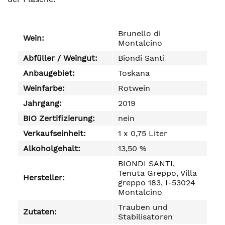
Brunello di
Wein:
Montalcino
Abfüller / Weingut:
Biondi Santi
Anbaugebiet:
Toskana
Weinfarbe:
Rotwein
Jahrgang:
2019
BIO Zertifizierung:
nein
Verkaufseinheit:
1 x 0,75 Liter
Alkoholgehalt:
13,50 %
BIONDI SANTI,
Tenuta Greppo, Villa
Hersteller:
greppo 183, I-53024
Montalcino
Trauben und
Zutaten:
Stabilisatoren