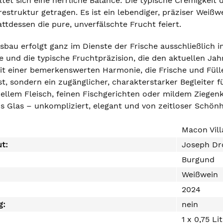
et sich eine herrliche Balance: Die typische Cremigkeit 
estruktur getragen. Es ist ein lebendiger, präziser Weiß
tdessen die pure, unverfälschte Frucht feiert.
bau erfolgt ganz im Dienste der Frische ausschließlich 
ie und die typische Fruchtpräzision, die den aktuellen J
it einer bemerkenswerten Harmonie, die Frische und Fülle 
ist, sondern ein zugänglicher, charakterstarker Begleite
ellem Fleisch, feinen Fischgerichten oder mildem Ziegenk
s Glas – unkompliziert, elegant und von zeitloser Schönh
Macon Vill
ut:
Joseph Dr
Burgund
Weißwein
2024
g:
nein
1 x 0,75 Li