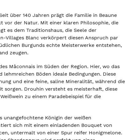
it über 140 Jahren prägt die Familie in Beaune
vor der Natur. Mit einer klaren Philosophie, die
gt es dem Traditionshaus, die Seele der
on-Villages Blanc verkörpert diesen Anspruch par
 südlichen Burgunds echte Meisterwerke entstehen,
Land zeugen.
des Mâconnais im Süden der Region. Hier, wo das
und lehmreichen Böden ideale Bedingungen. Diese
ung und eine feine, saline Mineralität, während die
 sorgen. Drouhin versteht es meisterhaft, diese
 Weißwein zu einem Paradebeispiel für die
Als unangefochtene Königin der weißen
entiert sich mit einem einladenden Bouquet von
cen, untermalt von einer Spur reifer Honigmelone.