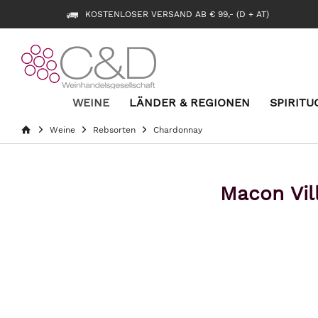
KOSTENLOSER VERSAND AB € 99,- (D + AT)
WEINE
LÄNDER & REGIONEN
SPIRITU
Weine
Rebsorten
Chardonnay
Macon Vil