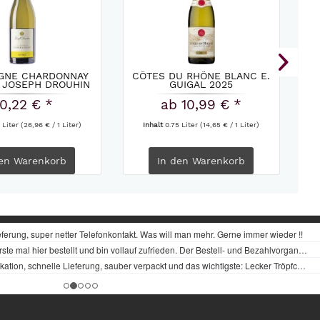
GNE CHARDONNAY
CÔTES DU RHÔNE BLANC E.
 JOSEPH DROUHIN
GUIGAL 2025
2023
0,22 € *
ab 10,99 € *
 Liter
(26,96 € / 1 Liter)
Inhalt
0.75 Liter
(14,65 € / 1 Liter)
en
Warenkorb
In den
Warenkorb