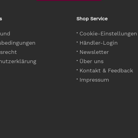
s
Shop Service
 und
Cookie-Einstellungen
sbedingungen
Händler-Login
srecht
Newsletter
hutzerklärung
Über uns
Kontakt & Feedback
Impressum