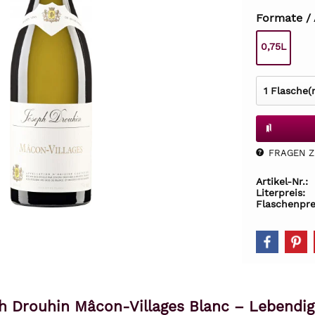
Formate /
0,75L
FRAGEN Z.
Artikel-Nr.:
Literpreis:
Flaschenpre
h Drouhin Mâcon-Villages Blanc – Lebendig