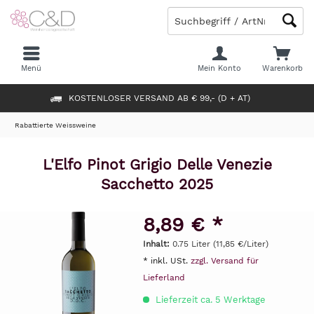
Menü
Mein Konto
Warenkorb
KOSTENLOSER VERSAND AB € 99,- (D + AT)
Rabattierte Weissweine
L'Elfo Pinot Grigio Delle Venezie
Sacchetto 2025
8,89 € *
Inhalt:
0.75 Liter (11,85 €/Liter)
* inkl. USt.
zzgl. Versand für
Lieferland
Lieferzeit ca. 5 Werktage