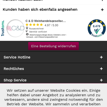
Kunden haben sich ebenfalls angesehen
Eine Bestellung widerrufen
Service Hotline
Rechtliches
Shop Service
Wir setzen auf unserer Website Cookies ein. Einige
Aktiv
Notwendig
Zahlung & Versand
helfen dabei unser Angebot zu analysieren und zu
verbessern, andere sind zwingend notwendig für den
Betrieb der Website. Wir sammeln und verarbeiten
Inaktiv
Marketing