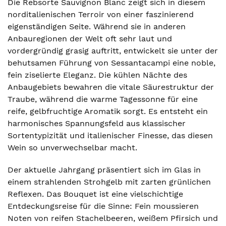
Die Rebsorte Sauvignon Blanc zeigt sich in diesem
norditalienischen Terroir von einer faszinierend
eigenständigen Seite. Während sie in anderen
Anbauregionen der Welt oft sehr laut und
vordergründig grasig auftritt, entwickelt sie unter der
behutsamen Führung von Sessantacampi eine noble,
fein ziselierte Eleganz. Die kühlen Nächte des
Anbaugebiets bewahren die vitale Säurestruktur der
Traube, während die warme Tagessonne für eine
reife, gelbfruchtige Aromatik sorgt. Es entsteht ein
harmonisches Spannungsfeld aus klassischer
Sortentypizität und italienischer Finesse, das diesen
Wein so unverwechselbar macht.
Der aktuelle Jahrgang präsentiert sich im Glas in
einem strahlenden Strohgelb mit zarten grünlichen
Reflexen. Das Bouquet ist eine vielschichtige
Entdeckungsreise für die Sinne: Fein moussieren
Noten von reifen Stachelbeeren, weißem Pfirsich und