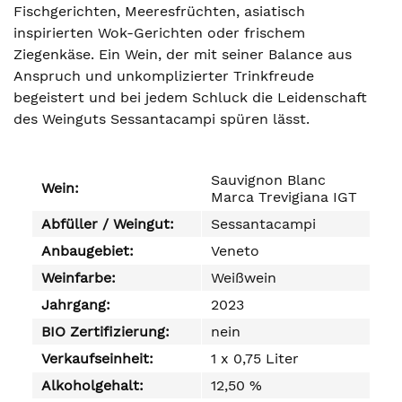
Fischgerichten, Meeresfrüchten, asiatisch
inspirierten Wok-Gerichten oder frischem
Ziegenkäse. Ein Wein, der mit seiner Balance aus
Anspruch und unkomplizierter Trinkfreude
begeistert und bei jedem Schluck die Leidenschaft
des Weinguts Sessantacampi spüren lässt.
Sauvignon Blanc
Wein:
Marca Trevigiana IGT
Abfüller / Weingut:
Sessantacampi
Anbaugebiet:
Veneto
Weinfarbe:
Weißwein
Jahrgang:
2023
BIO Zertifizierung:
nein
Verkaufseinheit:
1 x 0,75 Liter
Alkoholgehalt:
12,50 %