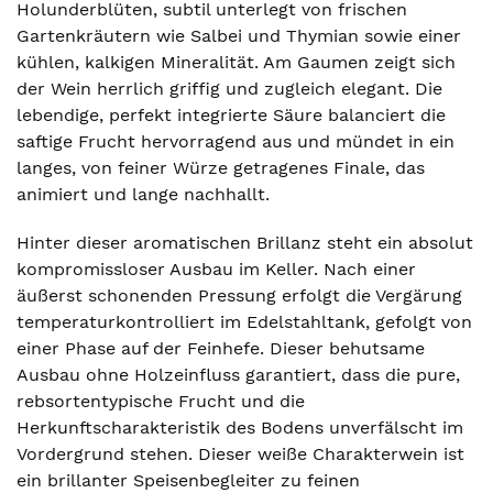
Holunderblüten, subtil unterlegt von frischen
Gartenkräutern wie Salbei und Thymian sowie einer
kühlen, kalkigen Mineralität. Am Gaumen zeigt sich
der Wein herrlich griffig und zugleich elegant. Die
lebendige, perfekt integrierte Säure balanciert die
saftige Frucht hervorragend aus und mündet in ein
langes, von feiner Würze getragenes Finale, das
animiert und lange nachhallt.
Hinter dieser aromatischen Brillanz steht ein absolut
kompromissloser Ausbau im Keller. Nach einer
äußerst schonenden Pressung erfolgt die Vergärung
temperaturkontrolliert im Edelstahltank, gefolgt von
einer Phase auf der Feinhefe. Dieser behutsame
Ausbau ohne Holzeinfluss garantiert, dass die pure,
rebsortentypische Frucht und die
Herkunftscharakteristik des Bodens unverfälscht im
Vordergrund stehen. Dieser weiße Charakterwein ist
ein brillanter Speisenbegleiter zu feinen