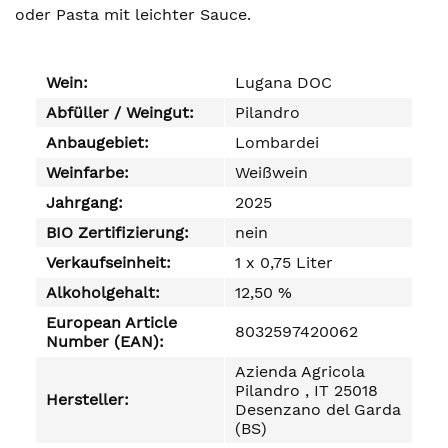
oder Pasta mit leichter Sauce.
Wein:
Lugana DOC
Abfüller / Weingut:
Pilandro
Anbaugebiet:
Lombardei
Weinfarbe:
Weißwein
Jahrgang:
2025
BIO Zertifizierung:
nein
Verkaufseinheit:
1 x 0,75 Liter
Alkoholgehalt:
12,50 %
European Article
8032597420062
Number (EAN):
Azienda Agricola
Pilandro , IT 25018
Hersteller:
Desenzano del Garda
(BS)