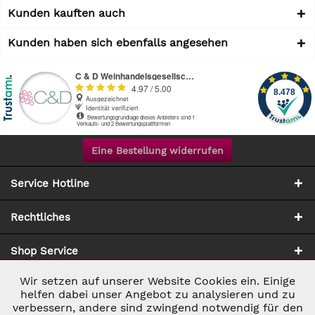
Kunden kauften auch
Kunden haben sich ebenfalls angesehen
Eine Bestellung widerrufen
Service Hotline
Rechtliches
Shop Service
Wir setzen auf unserer Website Cookies ein. Einige
Aktiv
Notwendig
Zahlung & Versand
helfen dabei unser Angebot zu analysieren und zu
verbessern, andere sind zwingend notwendig für den