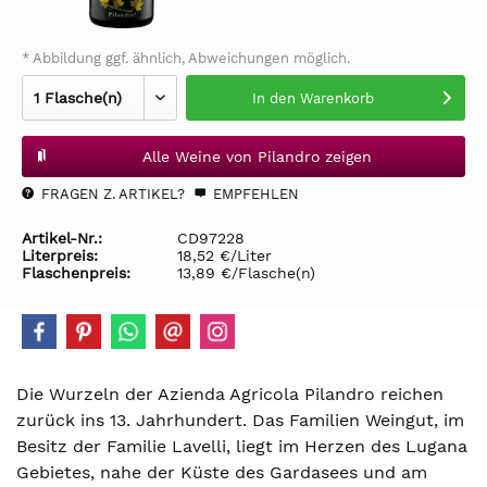
* Abbildung ggf. ähnlich, Abweichungen möglich.
In den
Warenkorb
Alle Weine von Pilandro zeigen
FRAGEN Z. ARTIKEL?
EMPFEHLEN
Artikel-Nr.:
CD97228
Literpreis:
18,52 €/Liter
Flaschenpreis:
13,89 €/Flasche(n)
Die Wurzeln der Azienda Agricola Pilandro reichen
zurück ins 13. Jahrhundert. Das Familien Weingut, im
Besitz der Familie Lavelli, liegt im Herzen des Lugana
Gebietes, nahe der Küste des Gardasees und am