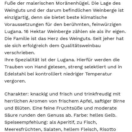
Fuße der malerischen Moränenhügel. Die Lage des
Weinguts und der darum befindlichen Weinberge ist
einzigartig, denn sie bietet beste klimatische
Voraussetzungen für den berühmten, feinwürzigen
Lugana. 16 Hektar Weinberge zählen sie als ihr eigen.
Die Familie ist das Herz des Weinguts. Seit jeher hat
sie sich erfolgreich dem Qualitätsweinbau
verschrieben.
Ihre Spezialität ist der Lugana. Hierfür werden die
Trauben von Hand gelesen, streng selektiert und in
Edelstahl bei kontrolliert niedriger Temperatur
vergoren.
Charakter: knackig und frisch und trinkfreudig mit
herrlichen Aromen von frischem Apfel, saftiger Birne
und Blüten. Eine feine Fruchtsüße und moderate
Säure runden den Genuss ab. Farbe: helles Gelb.
Speiseempfehlung: als Aperitif, zu Fisch,
Meeresfrüchten, Salaten, hellem Fleisch, Risotto