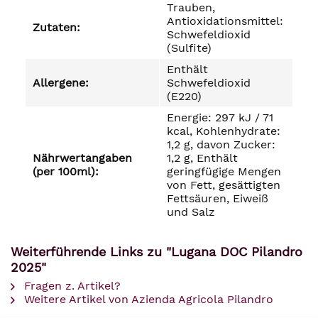
Trauben,
Antioxidationsmittel:
Zutaten:
Schwefeldioxid
(Sulfite)
Enthält
Allergene:
Schwefeldioxid
(E220)
Energie: 297 kJ / 71
kcal, Kohlenhydrate:
1,2 g, davon Zucker:
Nährwertangaben
1,2 g, Enthält
(per 100ml):
geringfügige Mengen
von Fett, gesättigten
Fettsäuren, Eiweiß
und Salz
Weiterführende Links zu "Lugana DOC Pilandro
2025"
Fragen z. Artikel?
Weitere Artikel von Azienda Agricola Pilandro