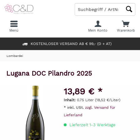
Menü
Mein Konto
Warenkorb
KOSTENLOSER VERSAND AB € 99,- (D + AT)
Lombardei
Lugana DOC Pilandro 2025
13,89 € *
Inhalt:
0.75 Liter (18,52 €/Liter)
* inkl. USt.
zzgl. Versand für
Lieferland
Lieferzeit 1-3 Werktage