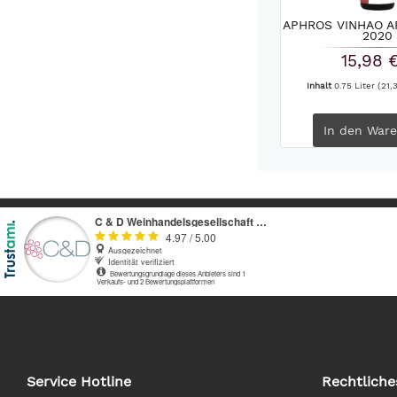
APHROS VINHAO A
2020
15,98 
Inhalt
0.75 Liter
(21,3
In den
Ware
Service Hotline
Rechtliche