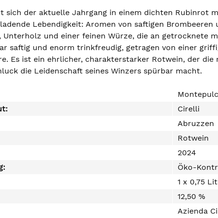
t sich der aktuelle Jahrgang in einem dichten Rubinrot m
nladende Lebendigkeit: Aromen von saftigen Brombeeren 
, Unterholz und einer feinen Würze, die an getrocknete 
 saftig und enorm trinkfreudig, getragen von einer griffi
. Es ist ein ehrlicher, charakterstarker Rotwein, der die
luck die Leidenschaft seines Winzers spürbar macht.
Montepulc
ut:
Cirelli
Abruzzen
Rotwein
2024
g:
Öko-Kontr
1 x 0,75 Li
12,50 %
Azienda Cir