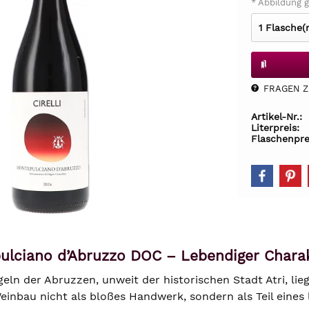
* Abbildung g
FRAGEN Z.
Artikel-Nr.:
Literpreis:
Flaschenpre
pulciano d’Abruzzo DOC – Lebendiger Char
eln der Abruzzen, unweit der historischen Stadt Atri, li
 Weinbau nicht als bloßes Handwerk, sondern als Teil ein