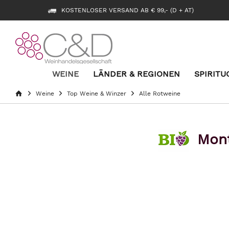
KOSTENLOSER VERSAND AB € 99,- (D + AT)
WEINE
LÄNDER & REGIONEN
SPIRITU
Weine
Top Weine & Winzer
Alle Rotweine
Mont