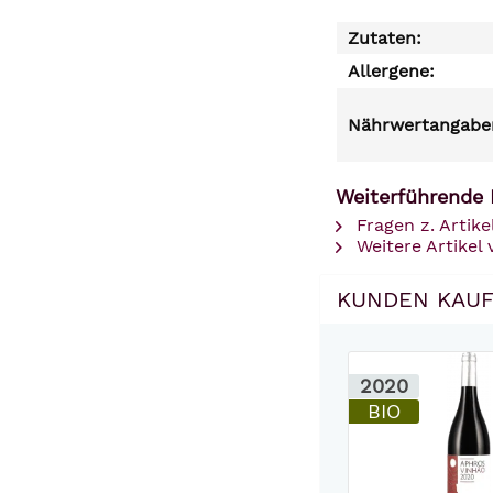
Zutaten:
Allergene:
Nährwertangaben
Weiterführende 
Fragen z. Artike
Weitere Artikel 
KUNDEN KAUF
2020
BIO