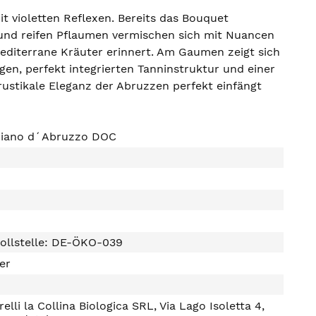
it violetten Reflexen. Bereits das Bouquet
und reifen Pflaumen vermischen sich mit Nuancen
mediterrane Kräuter erinnert. Am Gaumen zeigt sich
gen, perfekt integrierten Tanninstruktur und einer
 rustikale Eleganz der Abruzzen perfekt einfängt
iano d´Abruzzo DOC
ollstelle: DE-ÖKO-039
ter
elli la Collina Biologica SRL, Via Lago Isoletta 4,