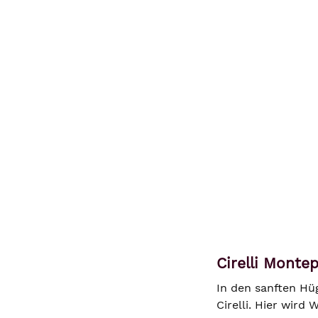
Cirelli Monte
In den sanften Hüg
Cirelli. Hier wird