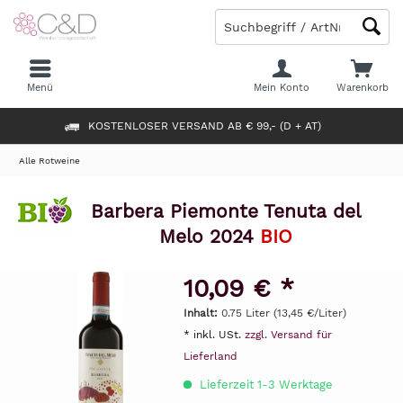
Menü
Mein Konto
Warenkorb
KOSTENLOSER VERSAND AB € 99,- (D + AT)
Alle Rotweine
Barbera Piemonte Tenuta del
Melo 2024
BIO
10,09 € *
Inhalt:
0.75 Liter (13,45 €/Liter)
* inkl. USt.
zzgl. Versand für
Lieferland
Lieferzeit 1-3 Werktage