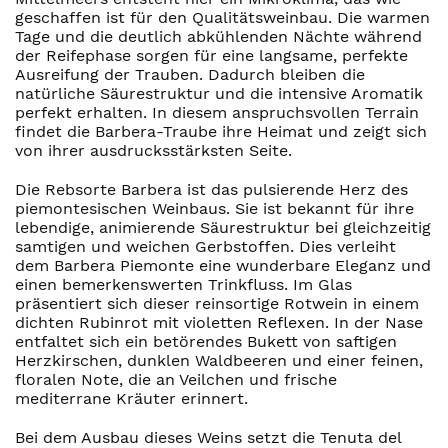
geschaffen ist für den Qualitätsweinbau. Die warmen
Tage und die deutlich abkühlenden Nächte während
der Reifephase sorgen für eine langsame, perfekte
Ausreifung der Trauben. Dadurch bleiben die
natürliche Säurestruktur und die intensive Aromatik
perfekt erhalten. In diesem anspruchsvollen Terrain
findet die Barbera-Traube ihre Heimat und zeigt sich
von ihrer ausdrucksstärksten Seite.
Die Rebsorte Barbera ist das pulsierende Herz des
piemontesischen Weinbaus. Sie ist bekannt für ihre
lebendige, animierende Säurestruktur bei gleichzeitig
samtigen und weichen Gerbstoffen. Dies verleiht
dem Barbera Piemonte eine wunderbare Eleganz und
einen bemerkenswerten Trinkfluss. Im Glas
präsentiert sich dieser reinsortige Rotwein in einem
dichten Rubinrot mit violetten Reflexen. In der Nase
entfaltet sich ein betörendes Bukett von saftigen
Herzkirschen, dunklen Waldbeeren und einer feinen,
floralen Note, die an Veilchen und frische
mediterrane Kräuter erinnert.
Bei dem Ausbau dieses Weins setzt die Tenuta del