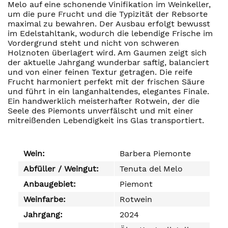
Melo auf eine schonende Vinifikation im Weinkeller,
um die pure Frucht und die Typizität der Rebsorte
maximal zu bewahren. Der Ausbau erfolgt bewusst
im Edelstahltank, wodurch die lebendige Frische im
Vordergrund steht und nicht von schweren
Holznoten überlagert wird. Am Gaumen zeigt sich
der aktuelle Jahrgang wunderbar saftig, balanciert
und von einer feinen Textur getragen. Die reife
Frucht harmoniert perfekt mit der frischen Säure
und führt in ein langanhaltendes, elegantes Finale.
Ein handwerklich meisterhafter Rotwein, der die
Seele des Piemonts unverfälscht und mit einer
mitreißenden Lebendigkeit ins Glas transportiert.
Wein:
Barbera Piemonte
Abfüller / Weingut:
Tenuta del Melo
Anbaugebiet:
Piemont
Weinfarbe:
Rotwein
Jahrgang:
2024