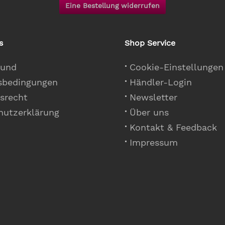
Eine Bestellung widerrufen
s
Shop Service
 und
Cookie-Einstellungen
sbedingungen
Händler-Login
srecht
Newsletter
hutzerklärung
Über uns
Kontakt & Feedback
Impressum