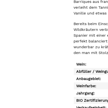
Barriques aus fran
verleiht dem Tann
Vanille und etwas 
Bereits beim Eins
Wildkräutern verb
Spanier mit einer
perfekt balanciert
wunderbar zu kräf
den man mit Stolz
Wein:
Abfüller / Weing
Anbaugebiet:
Weinfarbe:
Jahrgang:
BIO Zertifizierun
Verkaufseinheit: