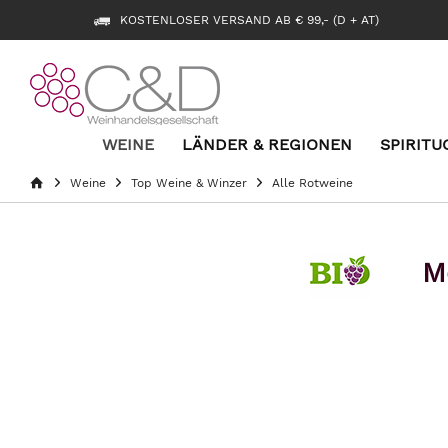
KOSTENLOSER VERSAND AB € 99,- (D + AT)
WEINE
LÄNDER & REGIONEN
SPIRITU
Weine
Top Weine & Winzer
Alle Rotweine
M