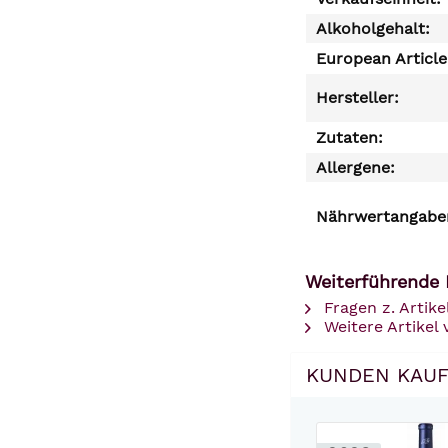
Alkoholgehalt:
European Articl
Hersteller:
Zutaten:
Allergene:
Nährwertangaben
Weiterführende L
Fragen z. Artike
Weitere Artikel 
KUNDEN KAUF