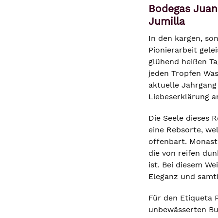
Bodegas Juan 
Jumilla
In den kargen, so
Pionierarbeit gel
glühend heißen Ta
jeden Tropfen Was
aktuelle Jahrgang 
Liebeserklärung a
Die Seele dieses 
eine Rebsorte, wel
offenbart. Monastr
die von reifen du
ist. Bei diesem We
Eleganz und samti
Für den Etiqueta 
unbewässerten Bus