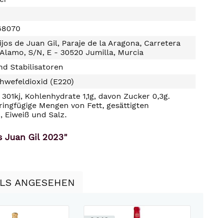
68070
jos de Juan Gil, Paraje de la Aragona, Carretera
Alamo, S/N, E - 30520 Jumilla, Murcia
d Stabilisatoren
hwefeldioxid (E220)
301kj, Kohlenhydrate 1,1g, davon Zucker 0,3g.
ringfügige Mengen von Fett, gesättigten
, Eiweiß und Salz.
s Juan Gil 2023"
LLS ANGESEHEN