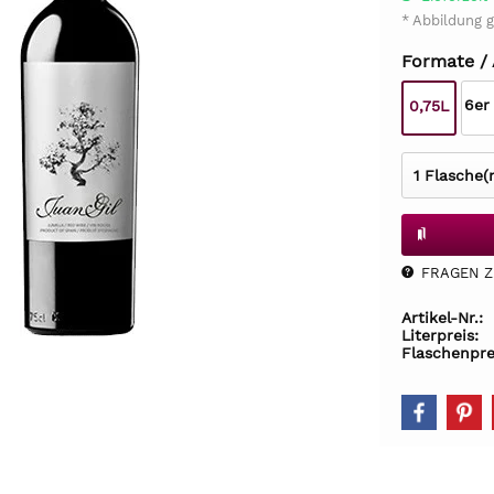
* Abbildung g
Formate /
6er
0,75L
FRAGEN Z.
Artikel-Nr.:
Literpreis:
Flaschenpre