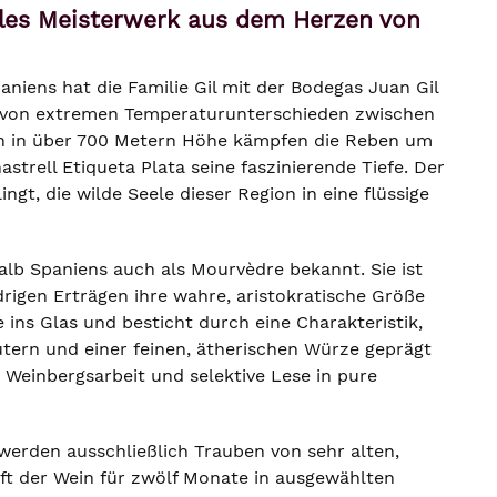
olles Meisterwerk aus dem Herzen von
iens hat die Familie Gil mit der Bodegas Juan Gil
ägt von extremen Temperaturunterschieden zwischen
en in über 700 Metern Höhe kämpfen die Reben um
rell Etiqueta Plata seine faszinierende Tiefe. Der
gt, die wilde Seele dieser Region in eine flüssige
alb Spaniens auch als Mourvèdre bekannt. Sie ist
edrigen Erträgen ihre wahre, aristokratische Größe
 ins Glas und besticht durch eine Charakteristik,
tern und einer feinen, ätherischen Würze geprägt
e Weinbergsarbeit und selektive Lese in pure
werden ausschließlich Trauben von sehr alten,
t der Wein für zwölf Monate in ausgewählten