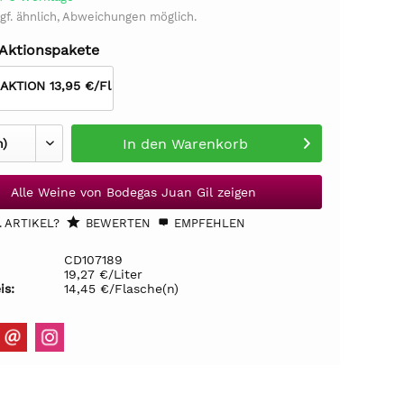
gf. ähnlich, Abweichungen möglich.
 Aktionspakete
 AKTION 13,95 €/Fl
In den
Warenkorb
Alle Weine von Bodegas Juan Gil zeigen
 ARTIKEL?
BEWERTEN
EMPFEHLEN
CD107189
19,27 €/Liter
is:
14,45 €/Flasche(n)