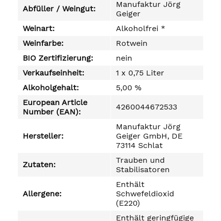
Manufaktur Jörg
Abfüller / Weingut:
Geiger
Weinart:
Alkoholfrei *
Weinfarbe:
Rotwein
BIO Zertifizierung:
nein
Verkaufseinheit:
1 x 0,75 Liter
Alkoholgehalt:
5,00 %
European Article
4260044672533
Number (EAN):
Manufaktur Jörg
Hersteller:
Geiger GmbH, DE
73114 Schlat
Trauben und
Zutaten:
Stabilisatoren
Enthält
Allergene:
Schwefeldioxid
(E220)
Enthält geringfügige