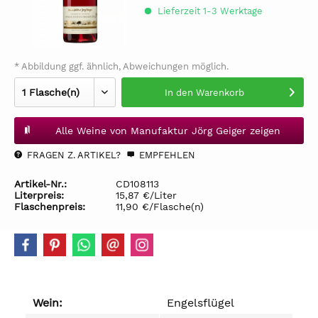
Lieferzeit 1-3 Werktage
* Abbildung ggf. ähnlich, Abweichungen möglich.
In den
Warenkorb
Alle Weine von Manufaktur Jörg Geiger zeigen
FRAGEN Z. ARTIKEL?
EMPFEHLEN
Artikel-Nr.:
CD108113
Literpreis:
15,87 €/Liter
Flaschenpreis:
11,90 €/Flasche(n)
Wein:
Engelsflügel