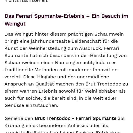
nichts nachstehen.
Das Ferrari Spumante-Erlebnis – Ein Besuch im
Weingut
Das Weingut hinter diesem prächtigen Schaumwein
bringt eine jahrhundertealte Leidenschaft für die
Kunst der Weinherstellung zum Ausdruck. Ferrari
Spumante hat sich besonders in der Herstellung von
Schaumweinen einen Namen gemacht, indem es
traditionelle Methoden mit moderner Innovation
vereint. Diese Hingabe und der unermüdliche
Anspruch an Qualität machen den Brut Trentodoc zu
einem wahren Erlebnis sowohl für Weinliebhaber als
auch für solche, die bereit sind, in die Welt edler
Genüsse einzutauchen.
Genieße den
Brut Trentodoc - Ferrari Spumante
als
Krönung eines besonderen Anlasses oder als
exquisite Begleitung zu feinen Speisen. Entdecken