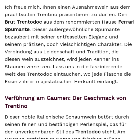
Ich freue mich, Ihnen einen Ausnahmewein aus dem
prachtvollen Trentino präsentieren zu dürfen: Den
Brut Trentodoc
aus dem renommierten Hause
Ferrari
Spumante
. Dieser außergewöhnliche Spumante
bezaubert mit seiner entfesselten Eleganz und
seinem präzisen, doch vielschichtigen Charakter. Die
Verbindung aus Leidenschaft und Tradition, die
diesen Wein auszeichnet, wird jeden Kenner ins
Staunen versetzen. Lass uns in die faszinierende
Welt des Trentodoc eintauchen, wo jede Flasche die
Essenz ihrer majestätischen Herkunft einfängt.
Verführung am Gaumen: Der Geschmack von
Trentino
Dieser noble italienische Schaumwein betört durch
seinen feinen und beständigen Perlenspiel, das für
den unverkennbaren Stil des
Trentodoc
steht. Am