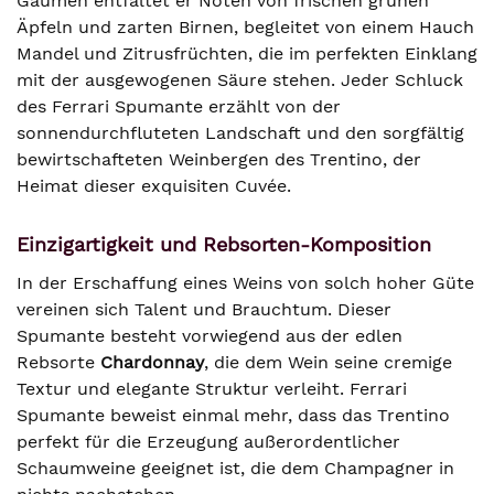
Gaumen entfaltet er Noten von frischen grünen
Äpfeln und zarten Birnen, begleitet von einem Hauch
Mandel und Zitrusfrüchten, die im perfekten Einklang
mit der ausgewogenen Säure stehen. Jeder Schluck
des Ferrari Spumante erzählt von der
sonnendurchfluteten Landschaft und den sorgfältig
bewirtschafteten Weinbergen des Trentino, der
Heimat dieser exquisiten Cuvée.
Einzigartigkeit und Rebsorten-Komposition
In der Erschaffung eines Weins von solch hoher Güte
vereinen sich Talent und Brauchtum. Dieser
Spumante besteht vorwiegend aus der edlen
Rebsorte
Chardonnay
, die dem Wein seine cremige
Textur und elegante Struktur verleiht. Ferrari
Spumante beweist einmal mehr, dass das Trentino
perfekt für die Erzeugung außerordentlicher
Schaumweine geeignet ist, die dem Champagner in