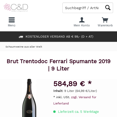
Menü
Mein Konto
Warenkorb
KOSTENLOSER VERSAND AB € 99,- (D + AT)
Schaumweine aus aller Welt
Brut Trentodoc Ferrari Spumante 2019
| 9 Liter
584,89 € *
Inhalt:
9 Liter (64,99 €/Liter)
* inkl. USt.
zzgl. Versand für
Lieferland
Lieferzeit ca. 5 Werktage