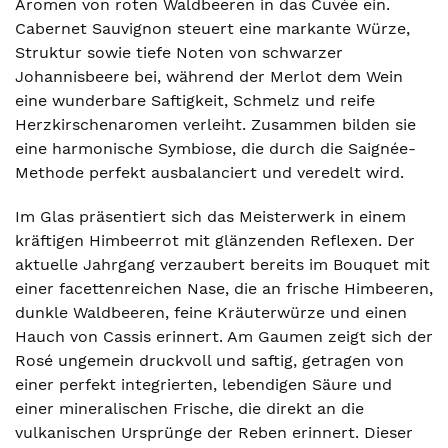
Aromen von roten Waldbeeren in das Cuvée ein.
Cabernet Sauvignon steuert eine markante Würze,
Struktur sowie tiefe Noten von schwarzer
Johannisbeere bei, während der Merlot dem Wein
eine wunderbare Saftigkeit, Schmelz und reife
Herzkirschenaromen verleiht. Zusammen bilden sie
eine harmonische Symbiose, die durch die Saignée-
Methode perfekt ausbalanciert und veredelt wird.
Im Glas präsentiert sich das Meisterwerk in einem
kräftigen Himbeerrot mit glänzenden Reflexen. Der
aktuelle Jahrgang verzaubert bereits im Bouquet mit
einer facettenreichen Nase, die an frische Himbeeren,
dunkle Waldbeeren, feine Kräuterwürze und einen
Hauch von Cassis erinnert. Am Gaumen zeigt sich der
Rosé ungemein druckvoll und saftig, getragen von
einer perfekt integrierten, lebendigen Säure und
einer mineralischen Frische, die direkt an die
vulkanischen Ursprünge der Reben erinnert. Dieser