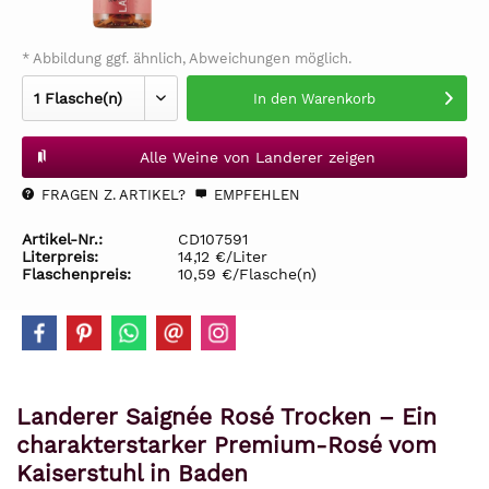
* Abbildung ggf. ähnlich, Abweichungen möglich.
In den
Warenkorb
Alle Weine von Landerer zeigen
FRAGEN Z. ARTIKEL?
EMPFEHLEN
Artikel-Nr.:
CD107591
Literpreis:
14,12 €/Liter
Flaschenpreis:
10,59 €/Flasche(n)
Landerer Saignée Rosé Trocken – Ein
charakterstarker Premium-Rosé vom
Kaiserstuhl in Baden