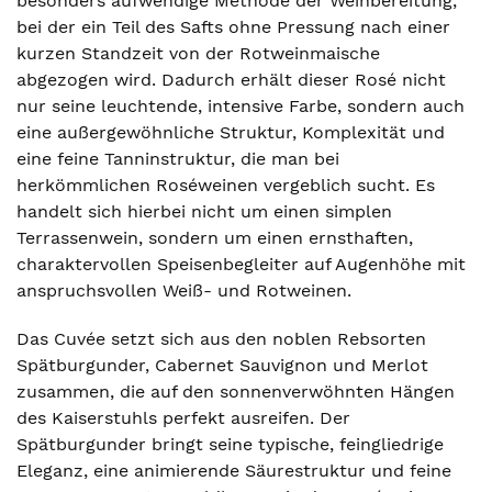
besonders aufwendige Methode der Weinbereitung,
bei der ein Teil des Safts ohne Pressung nach einer
kurzen Standzeit von der Rotweinmaische
abgezogen wird. Dadurch erhält dieser Rosé nicht
nur seine leuchtende, intensive Farbe, sondern auch
eine außergewöhnliche Struktur, Komplexität und
eine feine Tanninstruktur, die man bei
herkömmlichen Roséweinen vergeblich sucht. Es
handelt sich hierbei nicht um einen simplen
Terrassenwein, sondern um einen ernsthaften,
charaktervollen Speisenbegleiter auf Augenhöhe mit
anspruchsvollen Weiß- und Rotweinen.
Das Cuvée setzt sich aus den noblen Rebsorten
Spätburgunder, Cabernet Sauvignon und Merlot
zusammen, die auf den sonnenverwöhnten Hängen
des Kaiserstuhls perfekt ausreifen. Der
Spätburgunder bringt seine typische, feingliedrige
Eleganz, eine animierende Säurestruktur und feine