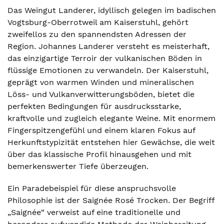
Das Weingut Landerer, idyllisch gelegen im badischen
Vogtsburg-Oberrotweil am Kaiserstuhl, gehört
zweifellos zu den spannendsten Adressen der
Region. Johannes Landerer versteht es meisterhaft,
das einzigartige Terroir der vulkanischen Böden in
flüssige Emotionen zu verwandeln. Der Kaiserstuhl,
geprägt von warmen Winden und mineralischen
Löss- und Vulkanverwitterungsböden, bietet die
perfekten Bedingungen für ausdrucksstarke,
kraftvolle und zugleich elegante Weine. Mit enormem
Fingerspitzengefühl und einem klaren Fokus auf
Herkunftstypizität entstehen hier Gewächse, die weit
über das klassische Profil hinausgehen und mit
bemerkenswerter Tiefe überzeugen.
Ein Paradebeispiel für diese anspruchsvolle
Philosophie ist der Saignée Rosé Trocken. Der Begriff
„Saignée“ verweist auf eine traditionelle und