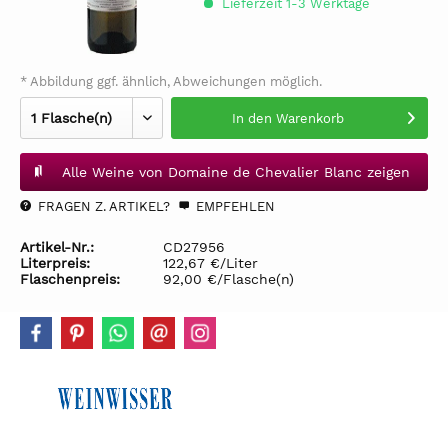
Lieferzeit 1-3 Werktage
* Abbildung ggf. ähnlich, Abweichungen möglich.
In den
Warenkorb
Alle Weine von Domaine de Chevalier Blanc zeigen
FRAGEN Z. ARTIKEL?
EMPFEHLEN
Artikel-Nr.:
CD27956
Literpreis:
122,67 €/Liter
Flaschenpreis:
92,00 €/Flasche(n)