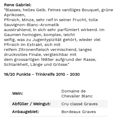
Rene Gabriel:
"Blasses, helles Gelb. Feines vanilliges Bouquet, grüne
Aprikosen,
Pfirsich, Minze, sehr reif in seiner Frucht, tolle
Sauvignon-Blanc-Aromatik
ausstrahlend, in sich sehr parfümiert wirkend. Im
Gaumen homogen, komplex, leicht
seifig, was zu Jugentypizität gehört, wieder viel
Pfirsich im Extrakt, sich mit
reifem Zitronenfleisch vermischend, langes
druckvolles Finale, vergleichbar mit
dem grossartigen 1985er aufgrund der Rasse,
Schlankheit, Länge und Grösse."
19/20 Punkte - Trinkreife 2010 - 2030
Domaine de
Wein:
Chevalier Blanc
Abfüller / Weingut:
Cru classé Graves
Anbaugebiet:
Bordeaux Graves