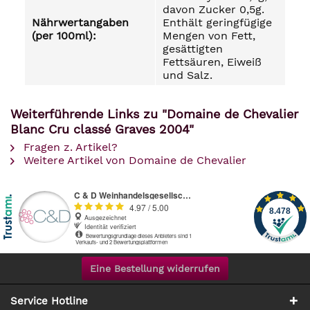
davon Zucker 0,5g.
Nährwertangaben
Enthält geringfügige
(per 100ml):
Mengen von Fett,
gesättigten
Fettsäuren, Eiweiß
und Salz.
Weiterführende Links zu "Domaine de Chevalier
Blanc Cru classé Graves 2004"
Fragen z. Artikel?
Weitere Artikel von Domaine de Chevalier
Eine Bestellung widerrufen
Service Hotline