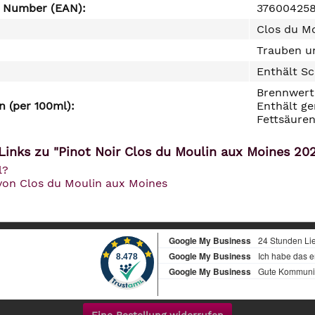
e Number (EAN):
37600425
Clos du Mo
Trauben un
Enthält Sc
Brennwert 
 (per 100ml):
Enthält ge
Fettsäuren
Links zu "Pinot Noir Clos du Moulin aux Moines 202
l?
 von Clos du Moulin aux Moines