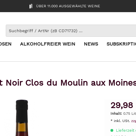
ÜBER 11.000 AUSGEWÄHLTE WEINE
OSEN
ALKOHOLFREIER WEIN
NEWS
SUBSKRIPT
t Noir Clos du Moulin aux Moine
29,98
Inhalt:
0.75 Li
* inkl. USt.
zz
Lieferzeit 