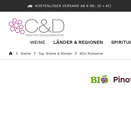
KOSTENLOSER VERSAND AB € 99,- (D + AT)
WEINE
LÄNDER & REGIONEN
SPIRITU
Weine
Top Weine & Winzer
Alle Rotweine
Pino