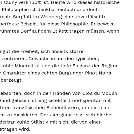
 Cluny verknüpft ist. Heute wird dieses historische
 Philosophie ist denkbar einfach und doch
male Sorgfalt im Weinberg eine unverfälschte
perfekte Beispiel für diese Philosophie. Er beweist
erühmtes Dorf auf dem Etikett tragen müssen, wenn
ut die Freiheit, sich abseits starrer
nzentrieren. Gewachsen auf den typischen,
kühle Mineralität und die tiefe Eleganz der Region
en Charakter eines echten Burgunder Pinot Noirs
überzeugt.
n Rebsorten, doch in den Händen von Clos du Moulin
 Hand gelesen, streng selektiert und spontan mit
ten französischen Eichenfässern, um die feine
n zu maskieren. Der Jahrgang zeigt sich hierbei
rbar kühle Stilistik mit sich, die von einer
etragen wird.