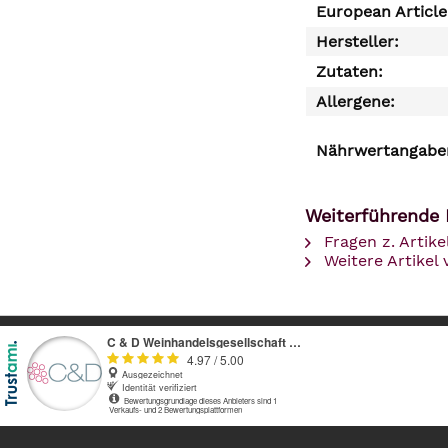
European Articl
Hersteller:
Zutaten:
Allergene:
Nährwertangaben
Weiterführende 
Fragen z. Artike
Weitere Artikel