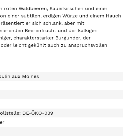
en roten Waldbeeren, Sauerkirschen und einer
t von einer subtilen, erdigen Würze und einem Hauch
äsentiert er sich schlank, aber mit
imierenden Beerenfrucht und der kalkigen
nniger, charakterstarker Burgunder, der
 oder leicht gekühlt auch zu anspruchsvollen
oulin aux Moines
ollstelle: DE-ÖKO-039
ter