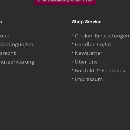
Eine Bestellung widerrufen
s
Shop Service
 und
Cookie-Einstellungen
sbedingungen
Händler-Login
srecht
Newsletter
hutzerklärung
Über uns
Kontakt & Feedback
Impressum