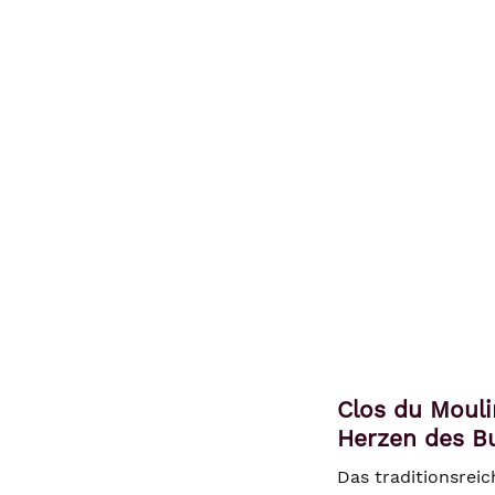
Clos du Moul
Herzen des B
Das traditionsrei