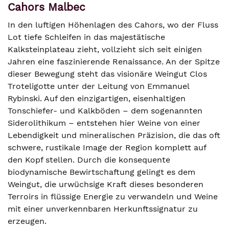
Cahors Malbec
In den luftigen Höhenlagen des Cahors, wo der Fluss
Lot tiefe Schleifen in das majestätische
Kalksteinplateau zieht, vollzieht sich seit einigen
Jahren eine faszinierende Renaissance. An der Spitze
dieser Bewegung steht das visionäre Weingut Clos
Troteligotte unter der Leitung von Emmanuel
Rybinski. Auf den einzigartigen, eisenhaltigen
Tonschiefer- und Kalkböden – dem sogenannten
Siderolithikum – entstehen hier Weine von einer
Lebendigkeit und mineralischen Präzision, die das oft
schwere, rustikale Image der Region komplett auf
den Kopf stellen. Durch die konsequente
biodynamische Bewirtschaftung gelingt es dem
Weingut, die urwüchsige Kraft dieses besonderen
Terroirs in flüssige Energie zu verwandeln und Weine
mit einer unverkennbaren Herkunftssignatur zu
erzeugen.