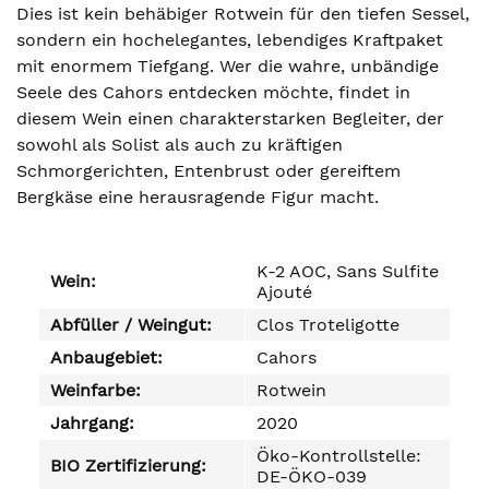
Dies ist kein behäbiger Rotwein für den tiefen Sessel,
sondern ein hochelegantes, lebendiges Kraftpaket
mit enormem Tiefgang. Wer die wahre, unbändige
Seele des Cahors entdecken möchte, findet in
diesem Wein einen charakterstarken Begleiter, der
sowohl als Solist als auch zu kräftigen
Schmorgerichten, Entenbrust oder gereiftem
Bergkäse eine herausragende Figur macht.
K-2 AOC, Sans Sulfite
Wein:
Ajouté
Abfüller / Weingut:
Clos Troteligotte
Anbaugebiet:
Cahors
Weinfarbe:
Rotwein
Jahrgang:
2020
Öko-Kontrollstelle:
BIO Zertifizierung:
DE-ÖKO-039