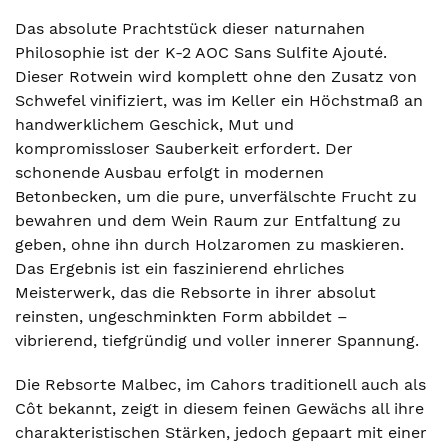
Das absolute Prachtstück dieser naturnahen
Philosophie ist der K-2 AOC Sans Sulfite Ajouté.
Dieser Rotwein wird komplett ohne den Zusatz von
Schwefel vinifiziert, was im Keller ein Höchstmaß an
handwerklichem Geschick, Mut und
kompromissloser Sauberkeit erfordert. Der
schonende Ausbau erfolgt in modernen
Betonbecken, um die pure, unverfälschte Frucht zu
bewahren und dem Wein Raum zur Entfaltung zu
geben, ohne ihn durch Holzaromen zu maskieren.
Das Ergebnis ist ein faszinierend ehrliches
Meisterwerk, das die Rebsorte in ihrer absolut
reinsten, ungeschminkten Form abbildet –
vibrierend, tiefgründig und voller innerer Spannung.
Die Rebsorte Malbec, im Cahors traditionell auch als
Côt bekannt, zeigt in diesem feinen Gewächs all ihre
charakteristischen Stärken, jedoch gepaart mit einer