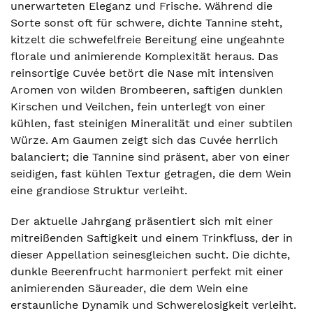
unerwarteten Eleganz und Frische. Während die
Sorte sonst oft für schwere, dichte Tannine steht,
kitzelt die schwefelfreie Bereitung eine ungeahnte
florale und animierende Komplexität heraus. Das
reinsortige Cuvée betört die Nase mit intensiven
Aromen von wilden Brombeeren, saftigen dunklen
Kirschen und Veilchen, fein unterlegt von einer
kühlen, fast steinigen Mineralität und einer subtilen
Würze. Am Gaumen zeigt sich das Cuvée herrlich
balanciert; die Tannine sind präsent, aber von einer
seidigen, fast kühlen Textur getragen, die dem Wein
eine grandiose Struktur verleiht.
Der aktuelle Jahrgang präsentiert sich mit einer
mitreißenden Saftigkeit und einem Trinkfluss, der in
dieser Appellation seinesgleichen sucht. Die dichte,
dunkle Beerenfrucht harmoniert perfekt mit einer
animierenden Säureader, die dem Wein eine
erstaunliche Dynamik und Schwerelosigkeit verleiht.