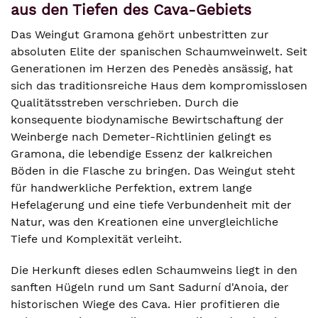
aus den Tiefen des Cava-Gebiets
Das Weingut Gramona gehört unbestritten zur
absoluten Elite der spanischen Schaumweinwelt. Seit
Generationen im Herzen des Penedès ansässig, hat
sich das traditionsreiche Haus dem kompromisslosen
Qualitätsstreben verschrieben. Durch die
konsequente biodynamische Bewirtschaftung der
Weinberge nach Demeter-Richtlinien gelingt es
Gramona, die lebendige Essenz der kalkreichen
Böden in die Flasche zu bringen. Das Weingut steht
für handwerkliche Perfektion, extrem lange
Hefelagerung und eine tiefe Verbundenheit mit der
Natur, was den Kreationen eine unvergleichliche
Tiefe und Komplexität verleiht.
Die Herkunft dieses edlen Schaumweins liegt in den
sanften Hügeln rund um Sant Sadurní d'Anoia, der
historischen Wiege des Cava. Hier profitieren die