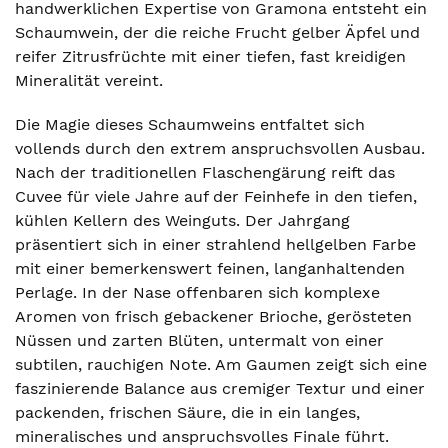
handwerklichen Expertise von Gramona entsteht ein
Schaumwein, der die reiche Frucht gelber Äpfel und
reifer Zitrusfrüchte mit einer tiefen, fast kreidigen
Mineralität vereint.
Die Magie dieses Schaumweins entfaltet sich
vollends durch den extrem anspruchsvollen Ausbau.
Nach der traditionellen Flaschengärung reift das
Cuvee für viele Jahre auf der Feinhefe in den tiefen,
kühlen Kellern des Weinguts. Der Jahrgang
präsentiert sich in einer strahlend hellgelben Farbe
mit einer bemerkenswert feinen, langanhaltenden
Perlage. In der Nase offenbaren sich komplexe
Aromen von frisch gebackener Brioche, gerösteten
Nüssen und zarten Blüten, untermalt von einer
subtilen, rauchigen Note. Am Gaumen zeigt sich eine
faszinierende Balance aus cremiger Textur und einer
packenden, frischen Säure, die in ein langes,
mineralisches und anspruchsvolles Finale führt.