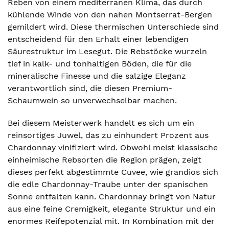
Reben von einem mediterranen Klima, das durch
kühlende Winde von den nahen Montserrat-Bergen
gemildert wird. Diese thermischen Unterschiede sind
entscheidend für den Erhalt einer lebendigen
Säurestruktur im Lesegut. Die Rebstöcke wurzeln
tief in kalk- und tonhaltigen Böden, die für die
mineralische Finesse und die salzige Eleganz
verantwortlich sind, die diesen Premium-
Schaumwein so unverwechselbar machen.
Bei diesem Meisterwerk handelt es sich um ein
reinsortiges Juwel, das zu einhundert Prozent aus
Chardonnay vinifiziert wird. Obwohl meist klassische
einheimische Rebsorten die Region prägen, zeigt
dieses perfekt abgestimmte Cuvee, wie grandios sich
die edle Chardonnay-Traube unter der spanischen
Sonne entfalten kann. Chardonnay bringt von Natur
aus eine feine Cremigkeit, elegante Struktur und ein
enormes Reifepotenzial mit. In Kombination mit der