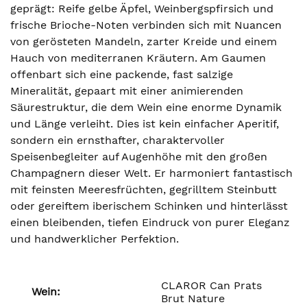
geprägt: Reife gelbe Äpfel, Weinbergspfirsich und
frische Brioche-Noten verbinden sich mit Nuancen
von gerösteten Mandeln, zarter Kreide und einem
Hauch von mediterranen Kräutern. Am Gaumen
offenbart sich eine packende, fast salzige
Mineralität, gepaart mit einer animierenden
Säurestruktur, die dem Wein eine enorme Dynamik
und Länge verleiht. Dies ist kein einfacher Aperitif,
sondern ein ernsthafter, charaktervoller
Speisenbegleiter auf Augenhöhe mit den großen
Champagnern dieser Welt. Er harmoniert fantastisch
mit feinsten Meeresfrüchten, gegrilltem Steinbutt
oder gereiftem iberischem Schinken und hinterlässt
einen bleibenden, tiefen Eindruck von purer Eleganz
und handwerklicher Perfektion.
CLAROR Can Prats
Wein:
Brut Nature