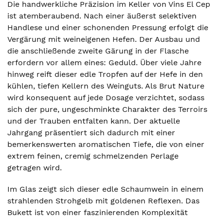
Die handwerkliche Präzision im Keller von Vins El Cep
ist atemberaubend. Nach einer äußerst selektiven
Handlese und einer schonenden Pressung erfolgt die
Vergärung mit weineigenen Hefen. Der Ausbau und
die anschließende zweite Gärung in der Flasche
erfordern vor allem eines: Geduld. Über viele Jahre
hinweg reift dieser edle Tropfen auf der Hefe in den
kühlen, tiefen Kellern des Weinguts. Als Brut Nature
wird konsequent auf jede Dosage verzichtet, sodass
sich der pure, ungeschminkte Charakter des Terroirs
und der Trauben entfalten kann. Der aktuelle
Jahrgang präsentiert sich dadurch mit einer
bemerkenswerten aromatischen Tiefe, die von einer
extrem feinen, cremig schmelzenden Perlage
getragen wird.
Im Glas zeigt sich dieser edle Schaumwein in einem
strahlenden Strohgelb mit goldenen Reflexen. Das
Bukett ist von einer faszinierenden Komplexität