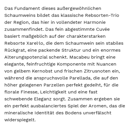
Das Fundament dieses außergewöhnlichen
Schaumweins bildet das klassische Rebsorten-Trio
der Region, das hier in vollendeter Harmonie
zusammenfindet. Das fein abgestimmte Cuvée
basiert maßgeblich auf der charakterstarken
Rebsorte Xarel·lo, die dem Schaumwein sein stabiles
Rückgrat, eine packende Struktur und ein enormes
Alterungspotenzial schenkt. Macabeu bringt eine
elegante, feinfruchtige Komponente mit Nuancen
von gelbem Kernobst und frischen Zitrusnoten ein,
während die anspruchsvolle Parellada, die auf den
höher gelegenen Parzellen perfekt gedeiht, für die
florale Finesse, Leichtigkeit und eine fast
schwebende Eleganz sorgt. Zusammen ergeben sie
ein perfekt ausbalanciertes Spiel der Aromen, das die
mineralische Identität des Bodens unverfälscht
widerspiegelt.