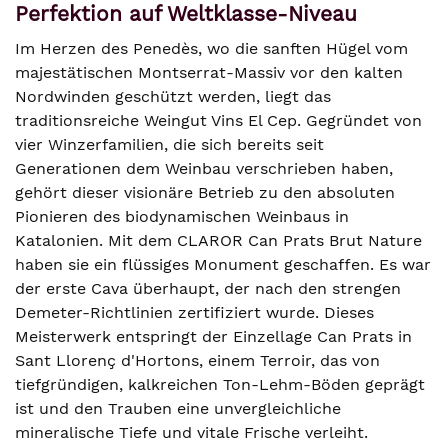
Perfektion auf Weltklasse-Niveau
Im Herzen des Penedès, wo die sanften Hügel vom
majestätischen Montserrat-Massiv vor den kalten
Nordwinden geschützt werden, liegt das
traditionsreiche Weingut Vins El Cep. Gegründet von
vier Winzerfamilien, die sich bereits seit
Generationen dem Weinbau verschrieben haben,
gehört dieser visionäre Betrieb zu den absoluten
Pionieren des biodynamischen Weinbaus in
Katalonien. Mit dem CLAROR Can Prats Brut Nature
haben sie ein flüssiges Monument geschaffen. Es war
der erste Cava überhaupt, der nach den strengen
Demeter-Richtlinien zertifiziert wurde. Dieses
Meisterwerk entspringt der Einzellage Can Prats in
Sant Llorenç d'Hortons, einem Terroir, das von
tiefgründigen, kalkreichen Ton-Lehm-Böden geprägt
ist und den Trauben eine unvergleichliche
mineralische Tiefe und vitale Frische verleiht.