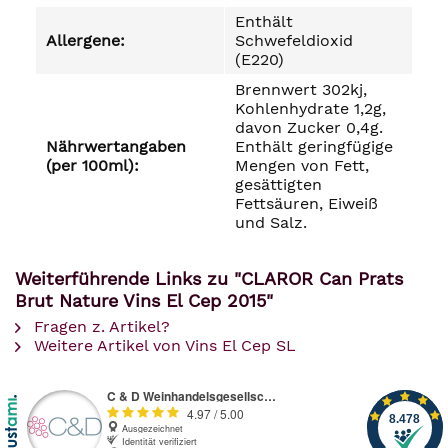
Enthält
Allergene:
Schwefeldioxid
(E220)
Brennwert 302kj,
Kohlenhydrate 1,2g,
davon Zucker 0,4g.
Nährwertangaben
Enthält geringfügige
(per 100ml):
Mengen von Fett,
gesättigten
Fettsäuren, Eiweiß
und Salz.
Weiterführende Links zu "CLAROR Can Prats
Brut Nature Vins El Cep 2015"
Fragen z. Artikel?
Weitere Artikel von Vins El Cep SL