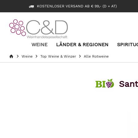
KOSTENLOSER VERSAND AB € 99,- (D + AT)
WEINE
LÄNDER & REGIONEN
SPIRITU
Weine
Top Weine & Winzer
Alle Rotweine
Sant