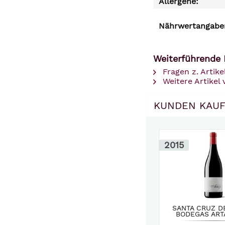
Allergene:
Nährwertangaben
Weiterführende 
Fragen z. Artike
Weitere Artikel 
KUNDEN KAUF
2015
SANTA CRUZ D
BODEGAS ARTA