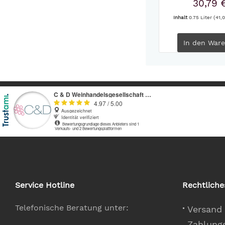
30,79 
Inhalt
0.75 Liter
(41,0
In den
Ware
Service Hotline
Rechtliche
Telefonische Beratung unter:
Versand
Zahlung