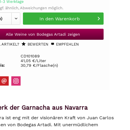
 1-3 Werktage
gf. ähnlich, Abweichungen möglich.
In den
Warenkorb
Alle Weine von Bodegas Artadi zeigen
 ARTIKEL?
BEWERTEN
EMPFEHLEN
CD101089
41,05 €/Liter
is:
30,79 €/Flasche(n)
erk der Garnacha aus Navarra
 ist eng mit der visionären Kraft von Juan Carlos
nen von Bodegas Artadi. Mit unermüdlichem