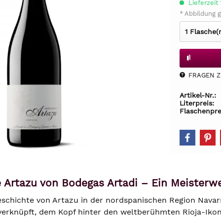
Lieferzeit
* Abbildung g
FRAGEN Z.
Artikel-Nr.:
Literpreis:
Flaschenpre
 Artazu von Bodegas Artadi – Ein Meisterw
schichte von Artazu in der nordspanischen Region Navarra
verknüpft, dem Kopf hinter den weltberühmten Rioja-Iko