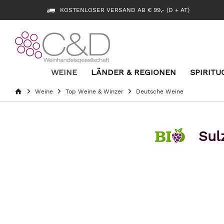
KOSTENLOSER VERSAND AB € 99,- (D + AT)
WEINE
LÄNDER & REGIONEN
SPIRITU
Weine
Top Weine & Winzer
Deutsche Weine
Sul