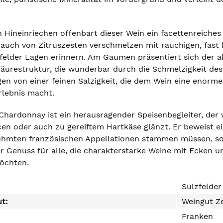
 Hineinriechen offenbart dieser Wein ein facettenreiches 
auch von Zitruszesten verschmelzen mit rauchigen, fast 
zfelder Lagen erinnern. Am Gaumen präsentiert sich der
Säurestruktur, die wunderbar durch die Schmelzigkeit des 
gen von einer feinen Salzigkeit, die dem Wein eine enorme
rlebnis macht.
Chardonnay ist ein herausragender Speisenbegleiter, der 
en oder auch zu gereiftem Hartkäse glänzt. Er beweist ei
rühmten französischen Appellationen stammen müssen, s
r Genuss für alle, die charakterstarke Weine mit Ecken 
öchten.
Sulzfelde
ut:
Weingut Z
Franken