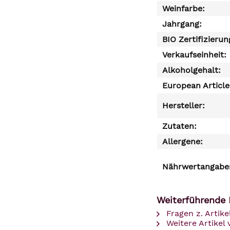
Weinfarbe:
Jahrgang:
BIO Zertifizierun
Verkaufseinheit:
Alkoholgehalt:
European Articl
Hersteller:
Zutaten:
Allergene:
Nährwertangaben
Weiterführende 
Fragen z. Artike
Weitere Artikel