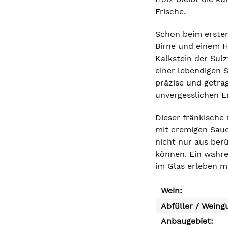
Frische.
Schon beim ersten
Birne und einem H
Kalkstein der Sul
einer lebendigen 
präzise und getra
unvergesslichen E
Dieser fränkische 
mit cremigen Sauc
nicht nur aus be
können. Ein wahre
im Glas erleben m
Wein:
Abfüller / Weing
Anbaugebiet: