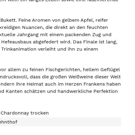
Bukett. Feine Aromen von gelbem Apfel, reifer
kreidigen Nuancen, die direkt an den feuchten
 aktuelle Jahrgang mit einem packenden Zug und
Hefeausbaus abgefedert wird. Das Finale ist lang,
 Trinkanimation verleiht und ihn zu einem
vor allem zu feinen Fischgerichten, hellem Geflügel
ndrucksvoll, dass die großen Weißweine dieser Welt
ondern ihre Heimat auch im Herzen Frankens haben
und Kanten schätzen und handwerkliche Perfektion
r Chardonnay trocken
ehnthof