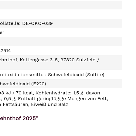
ollstelle: DE-ÖKO-039
ter
2514
hnthof, Kettengasse 3-5, 97320 Sulzfeld /
ntioxidationsmittel: Schwefeldioxid (Sulfite)
hwefeldioxid (E220)
93 kJ / 70 kcal, Kohlenhydrate: 1,5 g, davon
t; 0,5 g, Enthält geringfügige Mengen von Fett,
n Fettsäuren, Eiweiß und Salz
Zehnthof 2025"