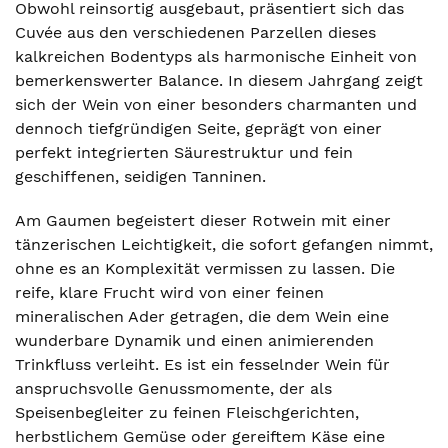
Obwohl reinsortig ausgebaut, präsentiert sich das
Cuvée aus den verschiedenen Parzellen dieses
kalkreichen Bodentyps als harmonische Einheit von
bemerkenswerter Balance. In diesem Jahrgang zeigt
sich der Wein von einer besonders charmanten und
dennoch tiefgründigen Seite, geprägt von einer
perfekt integrierten Säurestruktur und fein
geschiffenen, seidigen Tanninen.
Am Gaumen begeistert dieser Rotwein mit einer
tänzerischen Leichtigkeit, die sofort gefangen nimmt,
ohne es an Komplexität vermissen zu lassen. Die
reife, klare Frucht wird von einer feinen
mineralischen Ader getragen, die dem Wein eine
wunderbare Dynamik und einen animierenden
Trinkfluss verleiht. Es ist ein fesselnder Wein für
anspruchsvolle Genussmomente, der als
Speisenbegleiter zu feinen Fleischgerichten,
herbstlichem Gemüse oder gereiftem Käse eine