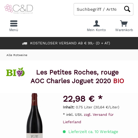
Menü
Mein Konto
Warenkorb
KOSTENLOSER VERSAND AB € 99,- (D + AT)
Alle Rotweine
Les Petites Roches, rouge
AOC Charles Joguet 2020
BIO
22,98 € *
Inhalt:
0.75 Liter (30,64 €/Liter)
* inkl. USt.
zzgl. Versand für
Lieferland
Lieferzeit ca. 10 Werktage