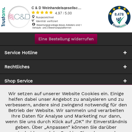
Eine Bestellung widerrufen
Service Hotline
Rechtliches
Shop Service
Wir setzen auf unserer Website Cookies ein. Einige
Aktiv
Notwendig
Zahlung & Versand
helfen dabei unser Angebot zu analysieren und zu
verbessern, andere sind zwingend notwendig für den
Betrieb der Website. Wir sammeln und verarbeiten
Inaktiv
Marketing
Ihre Daten für Analyse und Marketing nur dann,
wenn Sie uns durch Klick auf „OK“ Ihr Einverständnis
geben. Über „Anpassen“ können Sie darüber
Inaktiv
Tracking