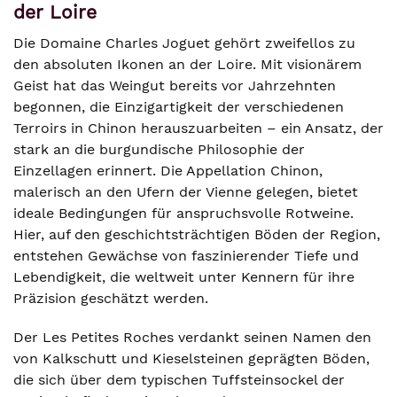
der Loire
Die Domaine Charles Joguet gehört zweifellos zu
den absoluten Ikonen an der Loire. Mit visionärem
Geist hat das Weingut bereits vor Jahrzehnten
begonnen, die Einzigartigkeit der verschiedenen
Terroirs in Chinon herauszuarbeiten – ein Ansatz, der
stark an die burgundische Philosophie der
Einzellagen erinnert. Die Appellation Chinon,
malerisch an den Ufern der Vienne gelegen, bietet
ideale Bedingungen für anspruchsvolle Rotweine.
Hier, auf den geschichtsträchtigen Böden der Region,
entstehen Gewächse von faszinierender Tiefe und
Lebendigkeit, die weltweit unter Kennern für ihre
Präzision geschätzt werden.
Der Les Petites Roches verdankt seinen Namen den
von Kalkschutt und Kieselsteinen geprägten Böden,
die sich über dem typischen Tuffsteinsockel der