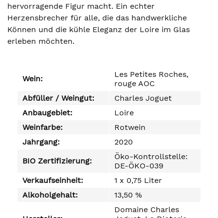
hervorragende Figur macht. Ein echter
Herzensbrecher für alle, die das handwerkliche
Können und die kühle Eleganz der Loire im Glas
erleben möchten.
Les Petites Roches,
Wein:
rouge AOC
Abfüller / Weingut:
Charles Joguet
Anbaugebiet:
Loire
Weinfarbe:
Rotwein
Jahrgang:
2020
Öko-Kontrollstelle:
BIO Zertifizierung:
DE-ÖKO-039
Verkaufseinheit:
1 x 0,75 Liter
Alkoholgehalt:
13,50 %
Domaine Charles