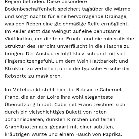
Region befinden. Diese besondere
Bodenbeschaffenheit speichert tagsüber die Wärme
und sorgt nachts für eine hervorragende Drainage,
was den Reben eine gleichmäßige Reife ermöglicht.
Im Keller setzt das Weingut auf eine behutsame
Vinifikation, um die feine Frucht und die mineralische
Struktur des Terroirs unverfälscht in die Flasche zu
bringen. Der Ausbau erfolgt klassisch und mit viel
Fingerspitzengefühl, um dem Wein Haltbarkeit und
Struktur zu verleihen, ohne die typische Frische der
Rebsorte zu maskieren.
Im Mittelpunkt steht hier die Rebsorte Cabernet
Franc, die an der Loire ihre wohl eleganteste
Übersetzung findet. Cabernet Franc zeichnet sich
durch ein vielschichtiges Bukett von roten
Johannisbeeren, dunklen Kirschen und feinen
Graphitnoten aus, gepaart mit einer subtilen,
kräutrigen Würze und einem Hauch von Paprika.