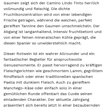
Gaumen zeigt sich der Camino Lindo Tinto herrlich
vollmundig und fleischig. Die dichte
Fruchtkonzentration wird von einer lebendigen
Frische getragen, während die weichen, perfekt
gereiften Tannine den Gaumen umschmeicheln. Der
Abgang ist langanhaltend, intensiv fruchtbetont und
von einer feinen mineralischen Kühle geprägt, die
diesen Spanier so unwiderstehlich macht.
Dieser Rotwein ist ein wahrer Allrounder und ein
fantastischer Begleiter für anspruchsvolle
Genussmomente. Er passt hervorragend zu kräftigen
Fleischgerichten wie geschmortem Lamm, gegrilltem
Rindfleisch oder einer traditionellen spanischen
Paella mit dunklem Fleisch. Auch zu gereiftem
Manchego-Käse oder einfach solo in einer
gemütlichen Runde offenbart das Cuvée seinen
einladenden Charakter. Der aktuelle Jahrgang
präsentiert sich bereits jetzt in einer bezaubernden