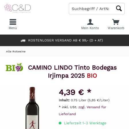
Menü
Mein Konto
Warenkorb
KOSTENLOSER VERSAND AB € 99,- (D + AT)
Alle Rotweine
CAMINO LINDO Tinto Bodegas
Irjimpa 2025
BIO
4,39 € *
Inhalt:
0.75 Liter (5,85 €/Liter)
* inkl. USt.
zzgl. Versand für
Lieferland
Lieferzeit 1-3 Werktage