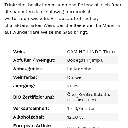
Trinkreife, besitzt aber auch das Potenzial, sich über
die nächsten Jahre hinweg harmonisch
weiterzuentwickeln. Ein absolut ehrlicher,
charakterstarker Wein, der die Seele der La Mancha
auf wunderbare Weise ins Glas bringt.
Wein:
CAMINO LINDO Tinto
Abfüller / Weingut:
Bodegas Irjimpa
Anbaugebiet:
La Mancha
Weinfarbe:
Rotwein
Jahrgang:
2025
Öko-Kontrollstelle:
BIO Zertifizierung:
DE-ÖKO-039
Verkaufseinheit:
1 x 0,75 Liter
Alkoholgehalt:
12,50 %
European Article