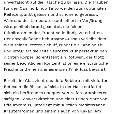
unverfälscht auf die Flasche zu bringen. Die Trauben
für den Camino Lindo Tinto werden zum optimalen
Reifezeitpunkt gelesen und schonend gepresst.
Während der temperaturkontrollierten Vergärung
wird penibel darauf geachtet, die feinen
Primäraromen der Frucht vollständig zu erhalten.
Der anschließende behutsame Ausbau verleiht dem
Wein seinen letzten Schliff, rundet die Tannine ab
und integriert die reife Säurestruktur perfekt in den
dichten Körper. So entsteht ein Rotwein, der trotz
seiner beachtlichen Konzentration eine erstaunliche
Frische und einen animierenden Trinkfluss bewahrt.
Bereits im Glas zieht das tiefe Rubinrot mit violetten
Reflexen die Blicke auf sich. In der Nase entfaltet
sich ein betörendes Bouquet von reifen Brombeeren,
saftigen Schwarzkirschen und einer feinen Note von
Pflaumenmus, unterlegt mit subtilen mediterranen
Kräuteraromen und einem Hauch von Kakao. Am