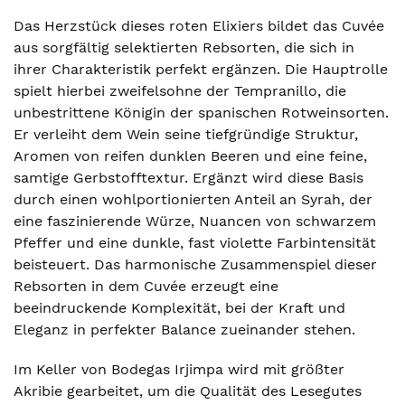
Das Herzstück dieses roten Elixiers bildet das Cuvée
aus sorgfältig selektierten Rebsorten, die sich in
ihrer Charakteristik perfekt ergänzen. Die Hauptrolle
spielt hierbei zweifelsohne der Tempranillo, die
unbestrittene Königin der spanischen Rotweinsorten.
Er verleiht dem Wein seine tiefgründige Struktur,
Aromen von reifen dunklen Beeren und eine feine,
samtige Gerbstofftextur. Ergänzt wird diese Basis
durch einen wohlportionierten Anteil an Syrah, der
eine faszinierende Würze, Nuancen von schwarzem
Pfeffer und eine dunkle, fast violette Farbintensität
beisteuert. Das harmonische Zusammenspiel dieser
Rebsorten in dem Cuvée erzeugt eine
beeindruckende Komplexität, bei der Kraft und
Eleganz in perfekter Balance zueinander stehen.
Im Keller von Bodegas Irjimpa wird mit größter
Akribie gearbeitet, um die Qualität des Lesegutes