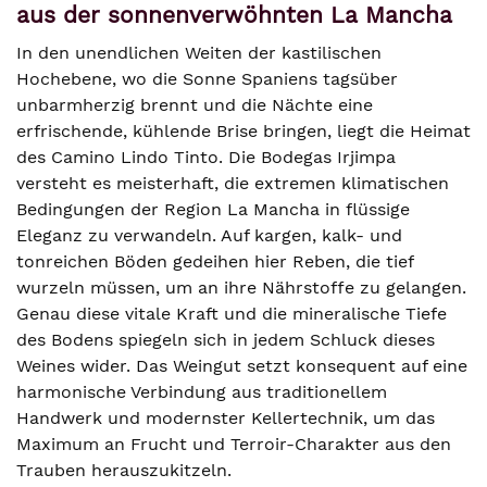
aus der sonnenverwöhnten La Mancha
In den unendlichen Weiten der kastilischen
Hochebene, wo die Sonne Spaniens tagsüber
unbarmherzig brennt und die Nächte eine
erfrischende, kühlende Brise bringen, liegt die Heimat
des Camino Lindo Tinto. Die Bodegas Irjimpa
versteht es meisterhaft, die extremen klimatischen
Bedingungen der Region La Mancha in flüssige
Eleganz zu verwandeln. Auf kargen, kalk- und
tonreichen Böden gedeihen hier Reben, die tief
wurzeln müssen, um an ihre Nährstoffe zu gelangen.
Genau diese vitale Kraft und die mineralische Tiefe
des Bodens spiegeln sich in jedem Schluck dieses
Weines wider. Das Weingut setzt konsequent auf eine
harmonische Verbindung aus traditionellem
Handwerk und modernster Kellertechnik, um das
Maximum an Frucht und Terroir-Charakter aus den
Trauben herauszukitzeln.