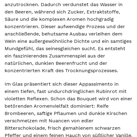
anzutrocknen. Dadurch verdunstet das Wasser in
den Beeren, während sich Zucker, Extraktstoffe,
Säure und die komplexen Aromen hochgradig
konzentrieren. Dieser aufwendige Prozess und der
anschließende, behutsame Ausbau verleihen dem
Wein eine außergewöhnliche Dichte und ein samtiges
Mundgefühl, das seinesgleichen sucht. Es entsteht
ein faszinierendes Zusammenspiel aus der
natürlichen, dunklen Beerenfrucht und der
konzentrierten Kraft des Trocknungsprozesses.
Im Glas präsentiert sich dieser Appassimento in
einem tiefen, fast undurchdringlichen Rubinrot mit
violetten Reflexen. Schon das Bouquet wird von einer
betörenden Aromenvielfalt dominiert: Reife
Brombeeren, saftige Pflaumen und dunkle Kirschen
verschmelzen mit Nuancen von edler
Bitterschokolade, frisch gemahlenem schwarzen
Pfeffer und einem feinen Hauch von süßlicher Vanille.