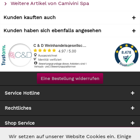
Weitere Artikel von Camivini Spa
Kunden kauften auch
Kunden haben sich ebenfalls angesehen
Eine Bestellung widerrufen
Service Hotline
Rechtliches
Shop Service
Wir setzen auf unserer Website Cookies ein. Einige
Aktiv
Notwendig
Zahlung & Versand