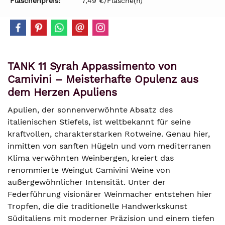
Flaschenpreis:
7,49 €/Flasche(n)
TANK 11 Syrah Appassimento von
Camivini – Meisterhafte Opulenz aus
dem Herzen Apuliens
Apulien, der sonnenverwöhnte Absatz des
italienischen Stiefels, ist weltbekannt für seine
kraftvollen, charakterstarken Rotweine. Genau hier,
inmitten von sanften Hügeln und vom mediterranen
Klima verwöhnten Weinbergen, kreiert das
renommierte Weingut Camivini Weine von
außergewöhnlicher Intensität. Unter der
Federführung visionärer Weinmacher entstehen hier
Tropfen, die die traditionelle Handwerkskunst
Süditaliens mit moderner Präzision und einem tiefen