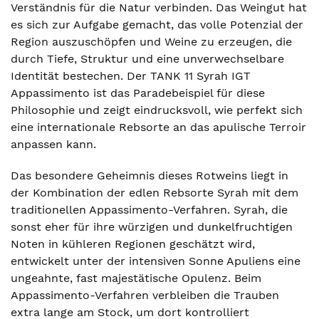
Verständnis für die Natur verbinden. Das Weingut hat
es sich zur Aufgabe gemacht, das volle Potenzial der
Region auszuschöpfen und Weine zu erzeugen, die
durch Tiefe, Struktur und eine unverwechselbare
Identität bestechen. Der TANK 11 Syrah IGT
Appassimento ist das Paradebeispiel für diese
Philosophie und zeigt eindrucksvoll, wie perfekt sich
eine internationale Rebsorte an das apulische Terroir
anpassen kann.
Das besondere Geheimnis dieses Rotweins liegt in
der Kombination der edlen Rebsorte Syrah mit dem
traditionellen Appassimento-Verfahren. Syrah, die
sonst eher für ihre würzigen und dunkelfruchtigen
Noten in kühleren Regionen geschätzt wird,
entwickelt unter der intensiven Sonne Apuliens eine
ungeahnte, fast majestätische Opulenz. Beim
Appassimento-Verfahren verbleiben die Trauben
extra lange am Stock, um dort kontrolliert