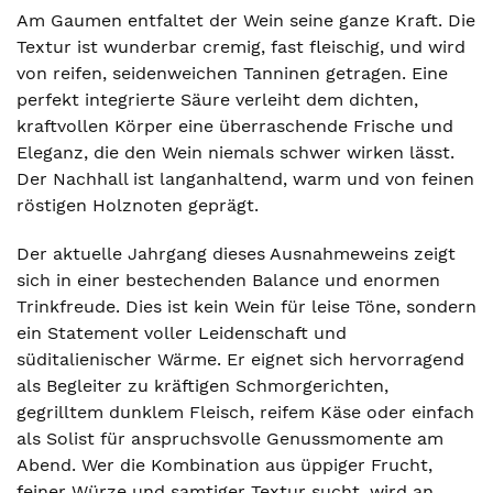
Am Gaumen entfaltet der Wein seine ganze Kraft. Die
Textur ist wunderbar cremig, fast fleischig, und wird
von reifen, seidenweichen Tanninen getragen. Eine
perfekt integrierte Säure verleiht dem dichten,
kraftvollen Körper eine überraschende Frische und
Eleganz, die den Wein niemals schwer wirken lässt.
Der Nachhall ist langanhaltend, warm und von feinen
röstigen Holznoten geprägt.
Der aktuelle Jahrgang dieses Ausnahmeweins zeigt
sich in einer bestechenden Balance und enormen
Trinkfreude. Dies ist kein Wein für leise Töne, sondern
ein Statement voller Leidenschaft und
süditalienischer Wärme. Er eignet sich hervorragend
als Begleiter zu kräftigen Schmorgerichten,
gegrilltem dunklem Fleisch, reifem Käse oder einfach
als Solist für anspruchsvolle Genussmomente am
Abend. Wer die Kombination aus üppiger Frucht,
feiner Würze und samtiger Textur sucht, wird an