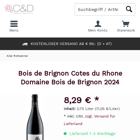
Menü
Mein Konto
Warenkorb
KOSTENLOSER VERSAND AB € 99,- (D + AT)
Alle Rotweine
Bois de Brignon Cotes du Rhone
Domaine Bois de Brignon 2024
8,29 € *
Inhalt:
0.75 Liter (11,05 €/Liter)
* inkl. USt.
zzgl. Versand für
Lieferland
Lieferzeit 1-3 Werktage