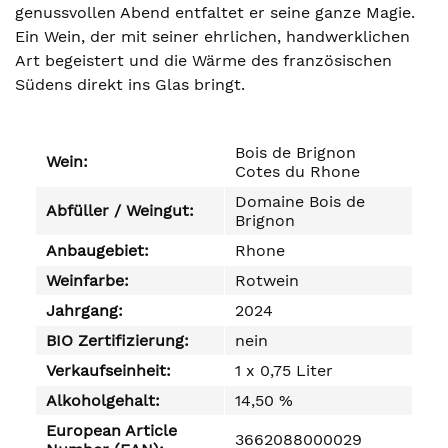
genussvollen Abend entfaltet er seine ganze Magie.
Ein Wein, der mit seiner ehrlichen, handwerklichen
Art begeistert und die Wärme des französischen
Südens direkt ins Glas bringt.
Bois de Brignon
Wein:
Cotes du Rhone
Domaine Bois de
Abfüller / Weingut:
Brignon
Anbaugebiet:
Rhone
Weinfarbe:
Rotwein
Jahrgang:
2024
BIO Zertifizierung:
nein
Verkaufseinheit:
1 x 0,75 Liter
Alkoholgehalt:
14,50 %
European Article
3662088000029