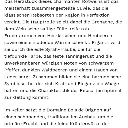
Das Herzstück dieses charmanten Rotweins ist das
meisterhaft zusammengestellte Cuvée, das die
klassischen Rebsorten der Region in Perfektion
vereint. Die Hauptrolle spielt dabei die Grenache, die
dem Wein seine saftige Fülle, reife rote
Fruchtaromen von Herzkirschen und Himbeeren
sowie eine einladende Wärme schenkt. Ergänzt wird
sie durch die edle Syrah-Traube, die für die
tiefdunkle Farbe, das feste Tanningerüst und die
unverkennbaren würzigen Noten von schwarzem
Pfeffer, dunklen Waldbeeren und einem Hauch von
Leder sorgt. Zusammen bilden sie eine harmonische
Symbiose, bei der sich Kraft und Eleganz die Waage
halten und die Charakteristik der Rebsorten optimal
zur Geltung kommt.
Im Keller setzt die Domaine Bois de Brignon auf
einen schonenden, traditionellen Ausbau, um die
primäre Frucht und die feine Kräuterwürze der