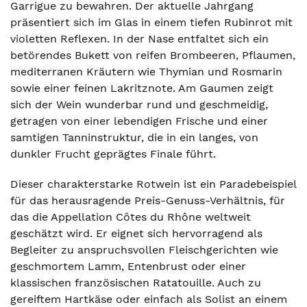
Garrigue zu bewahren. Der aktuelle Jahrgang
präsentiert sich im Glas in einem tiefen Rubinrot mit
violetten Reflexen. In der Nase entfaltet sich ein
betörendes Bukett von reifen Brombeeren, Pflaumen,
mediterranen Kräutern wie Thymian und Rosmarin
sowie einer feinen Lakritznote. Am Gaumen zeigt
sich der Wein wunderbar rund und geschmeidig,
getragen von einer lebendigen Frische und einer
samtigen Tanninstruktur, die in ein langes, von
dunkler Frucht geprägtes Finale führt.
Dieser charakterstarke Rotwein ist ein Paradebeispiel
für das herausragende Preis-Genuss-Verhältnis, für
das die Appellation Côtes du Rhône weltweit
geschätzt wird. Er eignet sich hervorragend als
Begleiter zu anspruchsvollen Fleischgerichten wie
geschmortem Lamm, Entenbrust oder einer
klassischen französischen Ratatouille. Auch zu
gereiftem Hartkäse oder einfach als Solist an einem