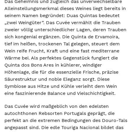
Das Geheimnis und zugleich das unverwechselbare
Alleinstellungsmerkmal dieses Weines liegt bereits in
seinem Namen begründet: Duas Quintas bedeutet
„zwei Weingüter“. Das Cuvée vermählt die Trauben
zweier völlig unterschiedlicher Lagen, deren Trauben
sich kongenial ergänzen. Die Quinta de Ervamoira,
tief im heißen, trockenen Tal gelegen, steuert dem
Wein reife Frucht, Kraft und eine fast mediterrane
Wärme bei. Als perfektes Gegenstück fungiert die
Quinta dos Bons Ares in kühlerer, windiger
Höhenlage, die für die essenzielle Frische, präzise
Säurestruktur und noble Eleganz sorgt. Diese
Symbiose aus Hitze und Kühle verleiht dem Wein
eine faszinierende Balance und Vielschichtigkeit.
Das Cuvée wird maßgeblich von den edelsten
autochthonen Rebsorten Portugals geprägt, die
perfekt an die extremen Bedingungen des Douro-Tals
angepasst sind. Die edle Touriga Nacional bildet das