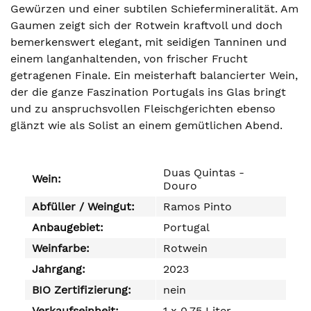
Gewürzen und einer subtilen Schiefermineralität. Am
Gaumen zeigt sich der Rotwein kraftvoll und doch
bemerkenswert elegant, mit seidigen Tanninen und
einem langanhaltenden, von frischer Frucht
getragenen Finale. Ein meisterhaft balancierter Wein,
der die ganze Faszination Portugals ins Glas bringt
und zu anspruchsvollen Fleischgerichten ebenso
glänzt wie als Solist an einem gemütlichen Abend.
Duas Quintas -
Wein:
Douro
Abfüller / Weingut:
Ramos Pinto
Anbaugebiet:
Portugal
Weinfarbe:
Rotwein
Jahrgang:
2023
BIO Zertifizierung:
nein
Verkaufseinheit:
1 x 0,75 Liter