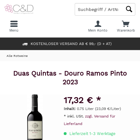
Menü
Mein Konto
Warenkorb
KOSTENLOSER VERSAND AB € 99,- (D + AT)
Alle Rotweine
Duas Quintas - Douro Ramos Pinto
2023
17,32 € *
Inhalt:
0.75 Liter (23,09 €/Liter)
* inkl. USt.
zzgl. Versand für
Lieferland
Lieferzeit 1-3 Werktage