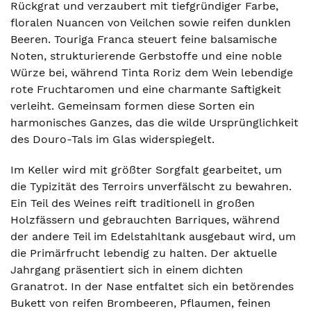
Rückgrat und verzaubert mit tiefgründiger Farbe,
floralen Nuancen von Veilchen sowie reifen dunklen
Beeren. Touriga Franca steuert feine balsamische
Noten, strukturierende Gerbstoffe und eine noble
Würze bei, während Tinta Roriz dem Wein lebendige
rote Fruchtaromen und eine charmante Saftigkeit
verleiht. Gemeinsam formen diese Sorten ein
harmonisches Ganzes, das die wilde Ursprünglichkeit
des Douro-Tals im Glas widerspiegelt.
Im Keller wird mit größter Sorgfalt gearbeitet, um
die Typizität des Terroirs unverfälscht zu bewahren.
Ein Teil des Weines reift traditionell in großen
Holzfässern und gebrauchten Barriques, während
der andere Teil im Edelstahltank ausgebaut wird, um
die Primärfrucht lebendig zu halten. Der aktuelle
Jahrgang präsentiert sich in einem dichten
Granatrot. In der Nase entfaltet sich ein betörendes
Bukett von reifen Brombeeren, Pflaumen, feinen