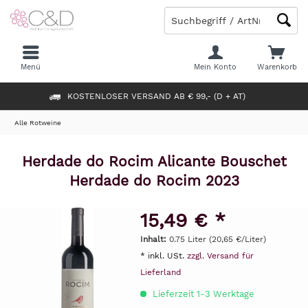
Menü
Mein Konto
Warenkorb
KOSTENLOSER VERSAND AB € 99,- (D + AT)
Alle Rotweine
Herdade do Rocim Alicante Bouschet
Herdade do Rocim 2023
15,49 € *
Inhalt:
0.75 Liter (20,65 €/Liter)
* inkl. USt.
zzgl. Versand für
Lieferland
Lieferzeit 1-3 Werktage