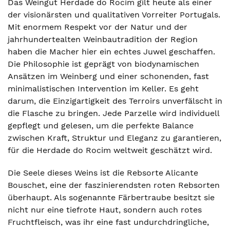
Das Weingut Herdade do Rocim gilt heute als einer
der visionärsten und qualitativen Vorreiter Portugals.
Mit enormem Respekt vor der Natur und der
jahrhundertealten Weinbautradition der Region
haben die Macher hier ein echtes Juwel geschaffen.
Die Philosophie ist geprägt von biodynamischen
Ansätzen im Weinberg und einer schonenden, fast
minimalistischen Intervention im Keller. Es geht
darum, die Einzigartigkeit des Terroirs unverfälscht in
die Flasche zu bringen. Jede Parzelle wird individuell
gepflegt und gelesen, um die perfekte Balance
zwischen Kraft, Struktur und Eleganz zu garantieren,
für die Herdade do Rocim weltweit geschätzt wird.
Die Seele dieses Weins ist die Rebsorte Alicante
Bouschet, eine der faszinierendsten roten Rebsorten
überhaupt. Als sogenannte Färbertraube besitzt sie
nicht nur eine tiefrote Haut, sondern auch rotes
Fruchtfleisch, was ihr eine fast undurchdringliche,