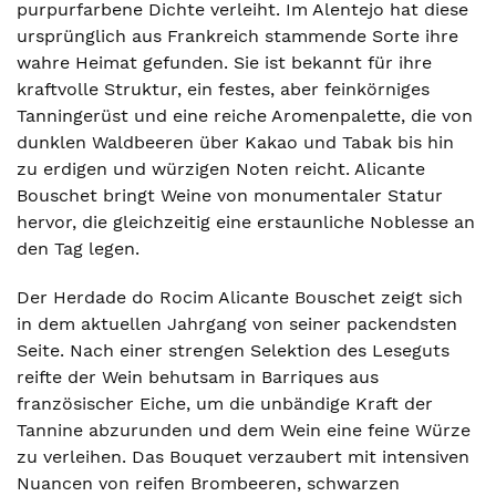
purpurfarbene Dichte verleiht. Im Alentejo hat diese
ursprünglich aus Frankreich stammende Sorte ihre
wahre Heimat gefunden. Sie ist bekannt für ihre
kraftvolle Struktur, ein festes, aber feinkörniges
Tanningerüst und eine reiche Aromenpalette, die von
dunklen Waldbeeren über Kakao und Tabak bis hin
zu erdigen und würzigen Noten reicht. Alicante
Bouschet bringt Weine von monumentaler Statur
hervor, die gleichzeitig eine erstaunliche Noblesse an
den Tag legen.
Der Herdade do Rocim Alicante Bouschet zeigt sich
in dem aktuellen Jahrgang von seiner packendsten
Seite. Nach einer strengen Selektion des Leseguts
reifte der Wein behutsam in Barriques aus
französischer Eiche, um die unbändige Kraft der
Tannine abzurunden und dem Wein eine feine Würze
zu verleihen. Das Bouquet verzaubert mit intensiven
Nuancen von reifen Brombeeren, schwarzen