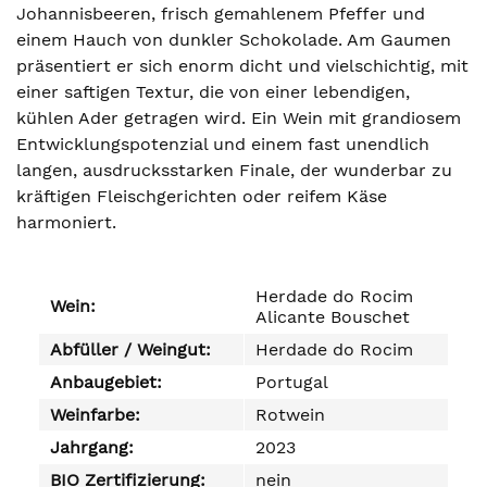
Johannisbeeren, frisch gemahlenem Pfeffer und
einem Hauch von dunkler Schokolade. Am Gaumen
präsentiert er sich enorm dicht und vielschichtig, mit
einer saftigen Textur, die von einer lebendigen,
kühlen Ader getragen wird. Ein Wein mit grandiosem
Entwicklungspotenzial und einem fast unendlich
langen, ausdrucksstarken Finale, der wunderbar zu
kräftigen Fleischgerichten oder reifem Käse
harmoniert.
Herdade do Rocim
Wein:
Alicante Bouschet
Abfüller / Weingut:
Herdade do Rocim
Anbaugebiet:
Portugal
Weinfarbe:
Rotwein
Jahrgang:
2023
BIO Zertifizierung:
nein