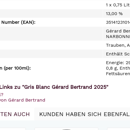
1 x 0,75 Li
13,00 %
e Number (EAN):
351412310
Gérard Ber
NARBONN
Trauben, A
Enthält Sc
Energie: 2
 (per 100ml):
0,8 g, Ent
Fettsäuren
Links zu "Gris Blanc Gérard Bertrand 2025"
l?
 von Gérard Bertrand
TEN AUCH
KUNDEN HABEN SICH EBENFA