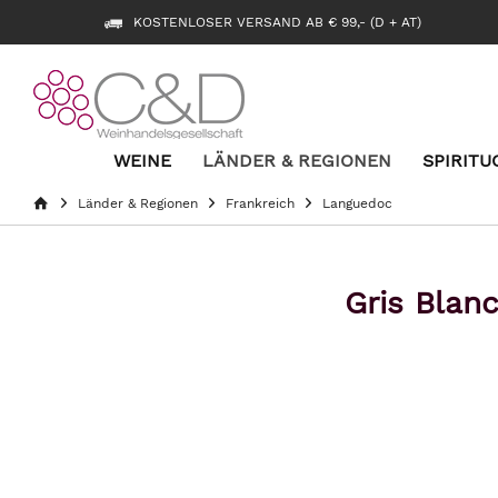
KOSTENLOSER VERSAND AB € 99,- (D + AT)
WEINE
LÄNDER & REGIONEN
SPIRITU
Länder & Regionen
Frankreich
Languedoc
Gris Blan