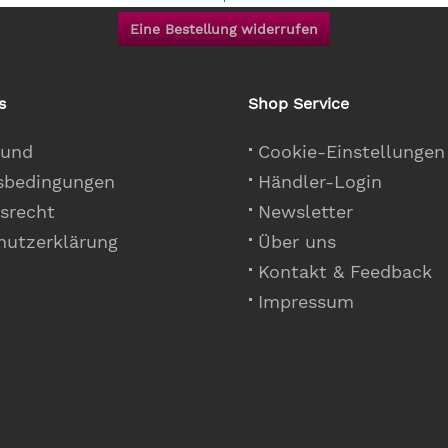
Eine Bestellung widerrufen
s
Shop Service
 und
Cookie-Einstellungen
sbedingungen
Händler-Login
srecht
Newsletter
hutzerklärung
Über uns
Kontakt & Feedback
Impressum