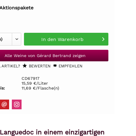
 Aktionspakete
In den
Warenkorb
Alle Weine von Gérard Bertrand zeigen
 ARTIKEL?
BEWERTEN
EMPFEHLEN
CD67917
15,59 €/Liter
is:
11,69 €/Flasche(n)
 Languedoc in einem einzigartigen