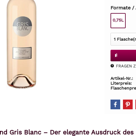
Formate /
0,75L
FRAGEN Z.
Artikel-Nr.:
Literpreis:
Flaschenpre
nd Gris Blanc – Der elegante Ausdruck des