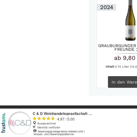
2024
GRAUBURGUNDER T
FREUNDE 
ab 9,80
Inhalt
0.75 Liter
(13,0
In den
Ware