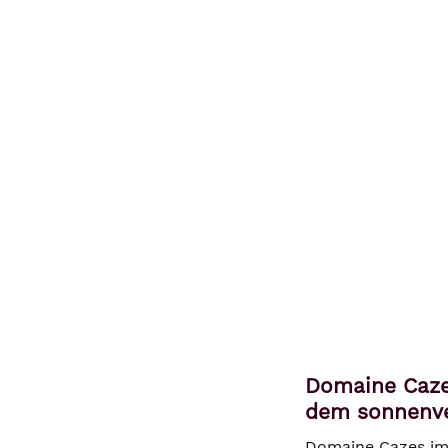
Domaine Caze
dem sonnenv
Domaine Cazes im 