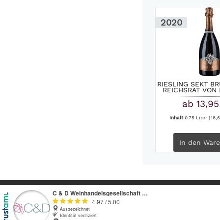
2020
RIESLING SEKT B
REICHSRAT VON 
ab 13,95
Inhalt
0.75 Liter
(18,6
In den
Ware