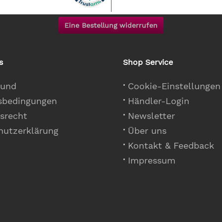
Eine Bestellung widerrufen
s
Shop Service
 und
Cookie-Einstellungen
sbedingungen
Händler-Login
srecht
Newsletter
hutzerklärung
Über uns
Kontakt & Feedback
Impressum