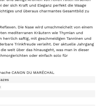
i der sich Kraft und Eleganz perfekt die Waage
chichtiges und überaus charmantes Gesamtbild zu
n Reflexen. Die Nase wird umschmeichelt von einem
eten mediterranen Kräutern wie Thymian und
 herrlich saftig, mit geschmeidigen Tanninen und
erbare Trinkfreude verleiht. Der aktuelle Jahrgang
die weit über das hinausgeht, was man in dieser
chmorgerichten oder einfach solo für
enache CANON DU MARÉCHAL
Cazes
c