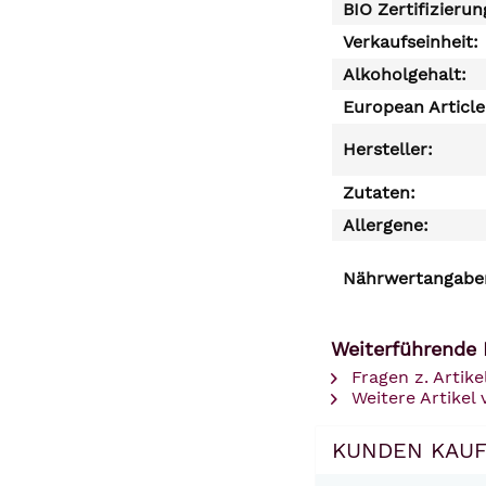
BIO Zertifizierun
Verkaufseinheit:
Alkoholgehalt:
European Articl
Hersteller:
Zutaten:
Allergene:
Nährwertangaben
Weiterführende
Fragen z. Artike
Weitere Artikel
KUNDEN KAUF