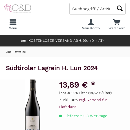
Menü
Mein Konto
Warenkorb
KOSTENLOSER VERSAND AB € 99,- (D + AT)
Alle Rotweine
Südtiroler Lagrein H. Lun 2024
13,89 € *
Inhalt:
0.75 Liter (18,52 €/Liter)
* inkl. USt.
zzgl. Versand für
Lieferland
Lieferzeit 1-3 Werktage