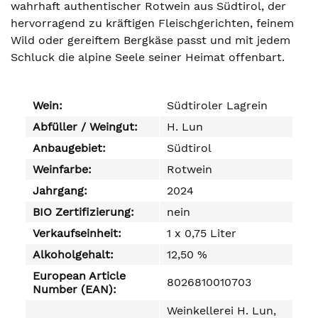
wahrhaft authentischer Rotwein aus Südtirol, der
hervorragend zu kräftigen Fleischgerichten, feinem
Wild oder gereiftem Bergkäse passt und mit jedem
Schluck die alpine Seele seiner Heimat offenbart.
Wein:
Südtiroler Lagrein
Abfüller / Weingut:
H. Lun
Anbaugebiet:
Südtirol
Weinfarbe:
Rotwein
Jahrgang:
2024
BIO Zertifizierung:
nein
Verkaufseinheit:
1 x 0,75 Liter
Alkoholgehalt:
12,50 %
European Article
8026810010703
Number (EAN):
Weinkellerei H. Lun,