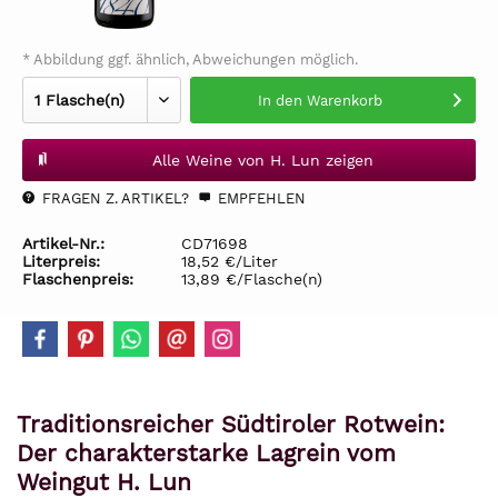
* Abbildung ggf. ähnlich, Abweichungen möglich.
In den
Warenkorb
Alle Weine von H. Lun zeigen
FRAGEN Z. ARTIKEL?
EMPFEHLEN
Artikel-Nr.:
CD71698
Literpreis:
18,52 €/Liter
Flaschenpreis:
13,89 €/Flasche(n)
Traditionsreicher Südtiroler Rotwein:
Der charakterstarke Lagrein vom
Weingut H. Lun