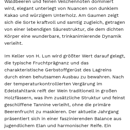
Waldbeeren und feinen Veilchennoten dominiert
wird, elegant unterlegt von Nuancen von dunklem
Kakao und würzigem Unterholz. Am Gaumen zeigt
sich die Sorte kraftvoll und samtig zugleich, getragen
von einer lebendigen Säurestruktur, die dem dichten
Körper eine wunderbare, trinkanimierende Dynamik
verleiht.
Im Keller von H. Lun wird größter Wert darauf gelegt,
die typische Fruchtprägnanz und das
charakteristische Gerbstoffgerüst des Lagreins
durch einen behutsamen Ausbau zu bewahren. Nach
der temperaturkontrollierten Vergärung im
Edelstahltank reift der Wein traditionell in großen
Holzfässern, was ihm zusätzliche Struktur und feinst
geschliffene Tannine verleiht, ohne die primäre
Beerenfrucht zu maskieren. Der aktuelle Jahrgang
präsentiert sich in einer faszinierenden Balance aus
jugendlichem Elan und harmonischer Reife. Ein