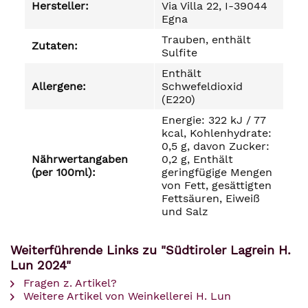
Hersteller:
Via Villa 22, I-39044
Egna
Trauben, enthält
Zutaten:
Sulfite
Enthält
Allergene:
Schwefeldioxid
(E220)
Energie: 322 kJ / 77
kcal, Kohlenhydrate:
0,5 g, davon Zucker:
Nährwertangaben
0,2 g, Enthält
(per 100ml):
geringfügige Mengen
von Fett, gesättigten
Fettsäuren, Eiweiß
und Salz
Weiterführende Links zu "Südtiroler Lagrein H.
Lun 2024"
Fragen z. Artikel?
Weitere Artikel von Weinkellerei H. Lun