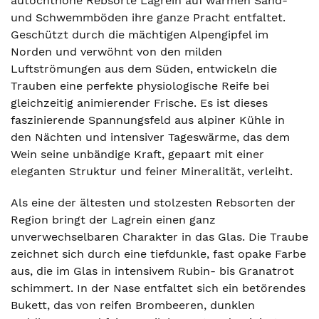
autochthone Rebsorte Lagrein auf warmen Sand-
und Schwemmböden ihre ganze Pracht entfaltet.
Geschützt durch die mächtigen Alpengipfel im
Norden und verwöhnt von den milden
Luftströmungen aus dem Süden, entwickeln die
Trauben eine perfekte physiologische Reife bei
gleichzeitig animierender Frische. Es ist dieses
faszinierende Spannungsfeld aus alpiner Kühle in
den Nächten und intensiver Tageswärme, das dem
Wein seine unbändige Kraft, gepaart mit einer
eleganten Struktur und feiner Mineralität, verleiht.
Als eine der ältesten und stolzesten Rebsorten der
Region bringt der Lagrein einen ganz
unverwechselbaren Charakter in das Glas. Die Traube
zeichnet sich durch eine tiefdunkle, fast opake Farbe
aus, die im Glas in intensivem Rubin- bis Granatrot
schimmert. In der Nase entfaltet sich ein betörendes
Bukett, das von reifen Brombeeren, dunklen