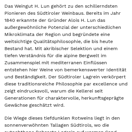
Das Weingut H. Lun gehört zu den schillerndsten
Pionieren des Südtiroler Weinbaus. Bereits im Jahr
1840 erkannte der Gründer Alois H. Lun das
außergewöhnliche Potenzial der unterschiedlichen
Mikroklimata der Region und begründete eine
weitsichtige Qualitätsphilosophie, die bis heute
Bestand hat. Mit akribischer Selektion und einem
tiefen Verständnis für die alpine Bergwelt im
Zusammenspiel mit mediterranen Einflüssen
entstehen hier Weine von bemerkenswerter Identität
und Beständigkeit. Der Südtiroler Lagrein verkörpert
diese traditionsreiche Philosophie par excellence und
zeigt eindrucksvoll, warum die Kellerei seit
Generationen für charaktervolle, herkunftsgeprägte
Gewächse geschätzt wird.
Die Wiege dieses tiefdunklen Rotweins liegt in den
sonnenverwöhnten Tallagen Südtirols, wo die