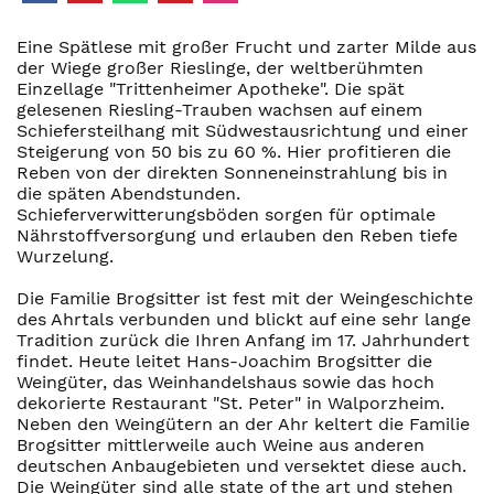
Eine Spätlese mit großer Frucht und zarter Milde aus
der Wiege großer Rieslinge, der weltberühmten
Einzellage "Trittenheimer Apotheke". Die spät
gelesenen Riesling-Trauben wachsen auf einem
Schiefersteilhang mit Südwestausrichtung und einer
Steigerung von 50 bis zu 60 %. Hier profitieren die
Reben von der direkten Sonneneinstrahlung bis in
die späten Abendstunden.
Schieferverwitterungsböden sorgen für optimale
Nährstoffversorgung und erlauben den Reben tiefe
Wurzelung.
Die Familie Brogsitter ist fest mit der Weingeschichte
des Ahrtals verbunden und blickt auf eine sehr lange
Tradition zurück die Ihren Anfang im 17. Jahrhundert
findet. Heute leitet Hans-Joachim Brogsitter die
Weingüter, das Weinhandelshaus sowie das hoch
dekorierte Restaurant "St. Peter" in Walporzheim.
Neben den Weingütern an der Ahr keltert die Familie
Brogsitter mittlerweile auch Weine aus anderen
deutschen Anbaugebieten und versektet diese auch.
Die Weingüter sind alle state of the art und stehen