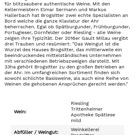
für blitzsaubere authentische Weine. Mit den
Kellermeistern Elmar Sermann und Markus
Hallerbach hat Brogsitter zwei echte Spezialisten an
Bord welche die ganze Klaviatur der Ahr
beherrschen. Egal ob Spätburgunder, Frühburgunder,
Portugieser, Dornfelder oder Riesling - alle Weine
zeigen Ihre Typizität. Der 2016er Gault Millau vergibt
drei Trauben und resümiert: "Das Weingut ist die
Wurzel des Hauses Brogsitter, das mittlerweile ein
beeindruckendes mittelständisches Unternehmen
mit verschiedenen Betriebszweigen darstellt. Mit
33ha gehört Brogsitter zu den großen Betrieben an
der Ahr. Im umfangreichen Sortiment finden sich
sowohl schlichte Basisweine, als auch eine Reihe von
Weinen die gehobenen Ansprüchen gerecht werden."
Riesling
Trittenheimer
Wein:
Apotheke Spätlese
mild
Weinkellerei
Abfüller / Weingut: