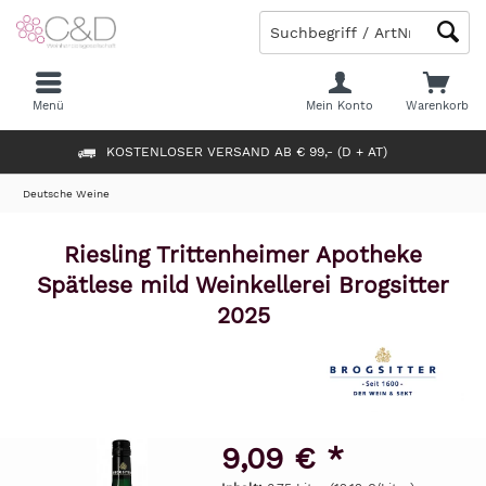
Menü
Mein Konto
Warenkorb
KOSTENLOSER VERSAND AB € 99,- (D + AT)
Deutsche Weine
Riesling Trittenheimer Apotheke
Spätlese mild Weinkellerei Brogsitter
2025
9,09 € *