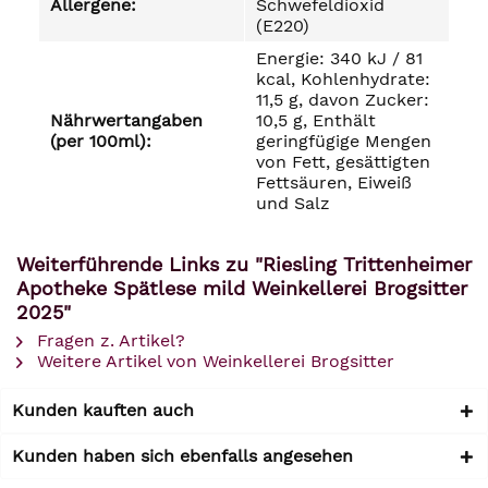
Allergene:
Schwefeldioxid
(E220)
Energie: 340 kJ / 81
kcal, Kohlenhydrate:
11,5 g, davon Zucker:
Nährwertangaben
10,5 g, Enthält
(per 100ml):
geringfügige Mengen
von Fett, gesättigten
Fettsäuren, Eiweiß
und Salz
Weiterführende Links zu "Riesling Trittenheimer
Apotheke Spätlese mild Weinkellerei Brogsitter
2025"
Fragen z. Artikel?
Weitere Artikel von Weinkellerei Brogsitter
Kunden kauften auch
Kunden haben sich ebenfalls angesehen