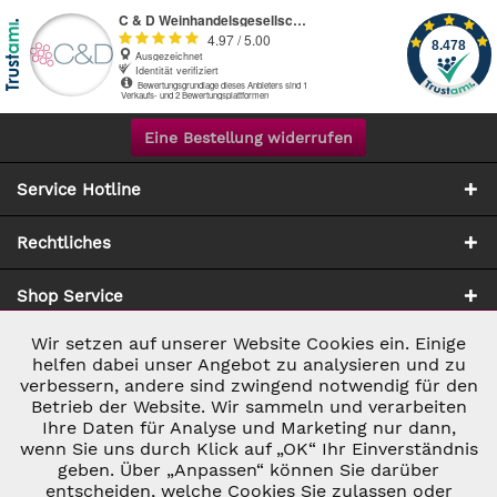
Eine Bestellung widerrufen
Service Hotline
Rechtliches
Shop Service
Wir setzen auf unserer Website Cookies ein. Einige
Aktiv
Notwendig
Zahlung & Versand
helfen dabei unser Angebot zu analysieren und zu
verbessern, andere sind zwingend notwendig für den
Betrieb der Website. Wir sammeln und verarbeiten
Inaktiv
Marketing
Ihre Daten für Analyse und Marketing nur dann,
wenn Sie uns durch Klick auf „OK“ Ihr Einverständnis
geben. Über „Anpassen“ können Sie darüber
Inaktiv
Tracking
entscheiden, welche Cookies Sie zulassen oder